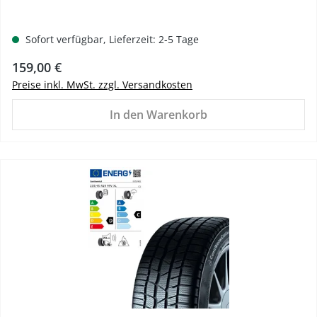
Sofort verfügbar, Lieferzeit: 2-5 Tage
Regulärer Preis:
159,00 €
Preise inkl. MwSt. zzgl. Versandkosten
In den Warenkorb