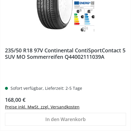
235/50 R18 97V Continental ContiSportContact 5
SUV MO Sommerreifen Q44002111039A
Sofort verfügbar, Lieferzeit: 2-5 Tage
Regulärer Preis:
168,00 €
Preise inkl. MwSt. zzgl. Versandkosten
In den Warenkorb