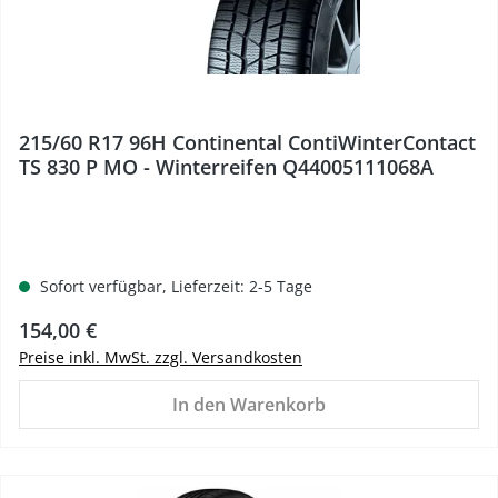
215/60 R17 96H Continental ContiWinterContact
TS 830 P MO - Winterreifen Q44005111068A
Sofort verfügbar, Lieferzeit: 2-5 Tage
Regulärer Preis:
154,00 €
Preise inkl. MwSt. zzgl. Versandkosten
In den Warenkorb