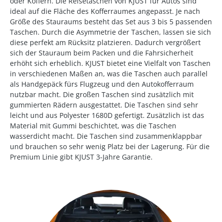
oder Koffern. Die Reisetaschen von KJUST für Autos sind
ideal auf die Fläche des Kofferraumes angepasst. Je nach
Größe des Stauraums besteht das Set aus 3 bis 5 passenden
Taschen. Durch die Asymmetrie der Taschen, lassen sie sich
diese perfekt am Rücksitz platzieren. Dadurch vergrößert
sich der Stauraum beim Packen und die Fahrsicherheit
erhöht sich erheblich. KJUST bietet eine Vielfalt von Taschen
in verschiedenen Maßen an, was die Taschen auch parallel
als Handgepäck fürs Flugzeug und den Autokofferraum
nutzbar macht. Die großen Taschen sind zusätzlich mit
gummierten Rädern ausgestattet. Die Taschen sind sehr
leicht und aus Polyester 1680D gefertigt. Zusätzlich ist das
Material mit Gummi beschichtet, was die Taschen
wasserdicht macht. Die Taschen sind zusammenklappbar
und brauchen so sehr wenig Platz bei der Lagerung. Für die
Premium Linie gibt KJUST 3-Jahre Garantie.