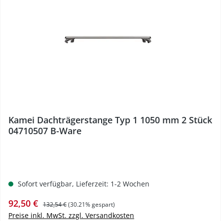
%
Kamei Dachträgerstange Typ 1 1050 mm 2 Stück
04710507 B-Ware
Sofort verfügbar, Lieferzeit: 1-2 Wochen
Verkaufspreis:
Regulärer Preis:
92,50 €
132,54 €
(30.21% gespart)
Preise inkl. MwSt. zzgl. Versandkosten