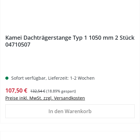
Kamei Dachträgerstange Typ 1 1050 mm 2 Stück
04710507
Sofort verfügbar, Lieferzeit: 1-2 Wochen
Verkaufspreis:
Regulärer Preis:
107,50 €
132,54 €
(18.89% gespart)
Preise inkl. MwSt. zzgl. Versandkosten
In den Warenkorb