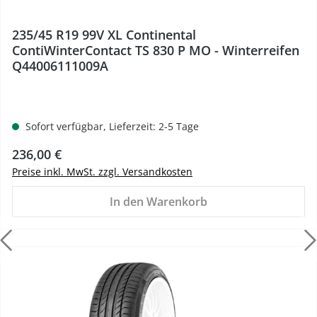
235/45 R19 99V XL Continental
ContiWinterContact TS 830 P MO - Winterreifen
Q44006111009A
Sofort verfügbar, Lieferzeit: 2-5 Tage
Regulärer Preis:
236,00 €
Preise inkl. MwSt. zzgl. Versandkosten
In den Warenkorb