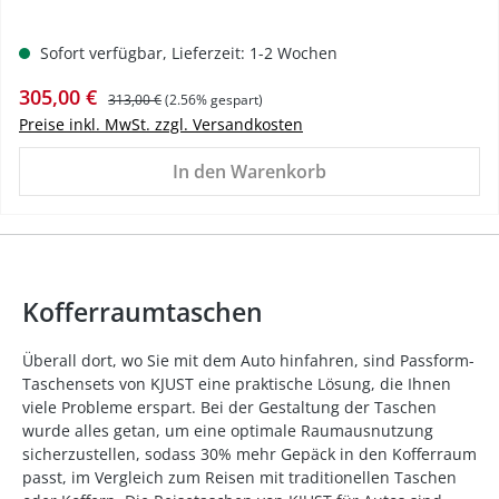
Sofort verfügbar, Lieferzeit: 1-2 Wochen
Verkaufspreis:
Regulärer Preis:
305,00 €
313,00 €
(2.56% gespart)
Preise inkl. MwSt. zzgl. Versandkosten
In den Warenkorb
Kofferraumtaschen
Überall dort, wo Sie mit dem Auto hinfahren, sind Passform-
Taschensets von KJUST eine praktische Lösung, die Ihnen
viele Probleme erspart. Bei der Gestaltung der Taschen
wurde alles getan, um eine optimale Raumausnutzung
sicherzustellen, sodass 30% mehr Gepäck in den Kofferraum
passt, im Vergleich zum Reisen mit traditionellen Taschen