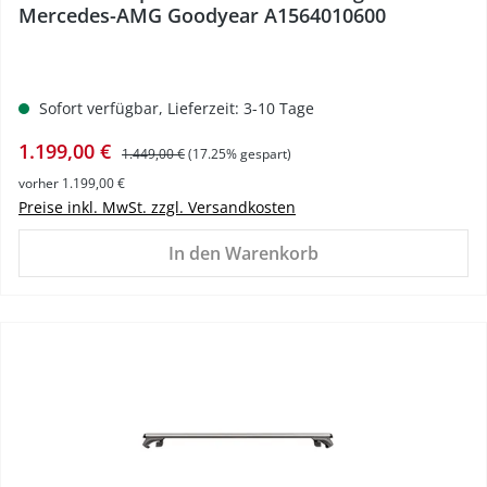
Mercedes-AMG Goodyear A1564010600
Sofort verfügbar, Lieferzeit: 3-10 Tage
Verkaufspreis:
Regulärer Preis:
1.199,00 €
1.449,00 €
(17.25% gespart)
vorher 1.199,00 €
Preise inkl. MwSt. zzgl. Versandkosten
In den Warenkorb
%