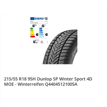
%
215/55 R18 95H Dunlop SP Winter Sport 4D
MOE - Winterreifen Q44045121005A