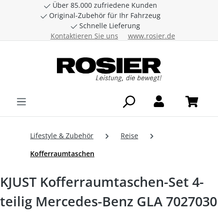
Über 85.000 zufriedene Kunden
Zum Hauptinhalt springen
Original-Zubehör für Ihr Fahrzeug
Schnelle Lieferung
Kontaktieren Sie uns
www.rosier.de
Lifestyle & Zubehör
Reise
Kofferraumtaschen
KJUST Kofferraumtaschen-Set 4-
teilig Mercedes-Benz GLA 7027030