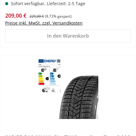
Sofort verfügbar, Lieferzeit: 2-5 Tage
Verkaufspreis:
Regulärer Preis:
209,00 €
229,00 €
(8.73% gespart)
Preise inkl. MwSt. zzgl. Versandkosten
In den Warenkorb