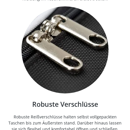
Robuste Verschlüsse
Robuste Reißverschlüsse halten selbst vollgepackten
Taschen bis zum Äußersten stand. Darüber hinaus lassen
sie sich flexibel und komfortabel öffnen und schließen.