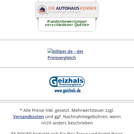
* Alle Preise inkl. gesetzl. Mehrwertsteuer zzgl.
Versandkosten
und ggf. Nachnahmegebühren, wenn
nicht anders beschrieben
** ROSIER bedankt sich für Ihre Treue und bietet Ihnen