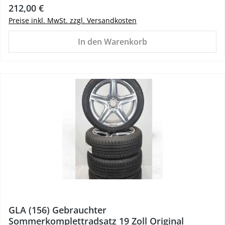
Regulärer Preis:
212,00 €
Preise inkl. MwSt. zzgl. Versandkosten
In den Warenkorb
%
GLA (156) Gebrauchter
Sommerkomplettradsatz 19 Zoll Original