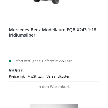
Mercedes-Benz Modellauto EQB X243 1:18
iridiumsilber
Sofort verfügbar, Lieferzeit: 2-5 Tage
Regulärer Preis:
59,90 €
Preise inkl. MwSt. zzgl. Versandkosten
In den Warenkorb