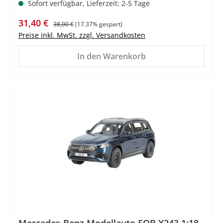
Sofort verfügbar, Lieferzeit: 2-5 Tage
Verkaufspreis:
Regulärer Preis:
31,40 €
38,00 €
(17.37% gespart)
Preise inkl. MwSt. zzgl. Versandkosten
In den Warenkorb