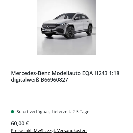
Mercedes-Benz Modellauto EQA H243 1:18
digitalweiß B66960827
Sofort verfügbar, Lieferzeit: 2-5 Tage
Regulärer Preis:
60,00 €
Preise inkl. MwSt. zzgl. Versandkosten