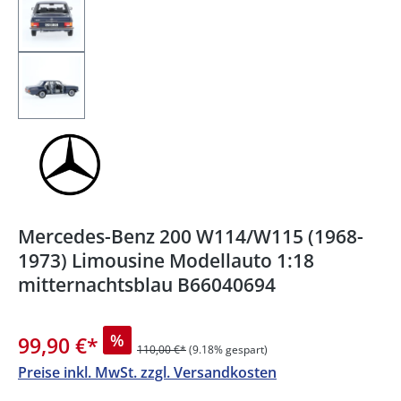
Mercedes-Benz 200 W114/W115 (1968-
1973) Limousine Modellauto 1:18
mitternachtsblau B66040694
%
99,90 €
*
110,00 €*
(9.18% gespart)
Preise inkl. MwSt. zzgl. Versandkosten