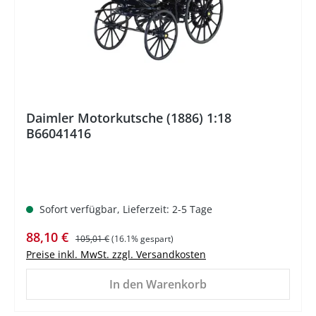
Daimler Motorkutsche (1886) 1:18
B66041416
Sofort verfügbar, Lieferzeit: 2-5 Tage
Verkaufspreis:
Regulärer Preis:
88,10 €
105,01 €
(16.1% gespart)
Preise inkl. MwSt. zzgl. Versandkosten
In den Warenkorb