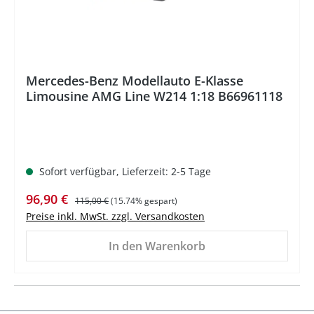
Mercedes-Benz Modellauto E-Klasse
Limousine AMG Line W214 1:18 B66961118
Sofort verfügbar, Lieferzeit: 2-5 Tage
Verkaufspreis:
Regulärer Preis:
96,90 €
115,00 €
(15.74% gespart)
Preise inkl. MwSt. zzgl. Versandkosten
In den Warenkorb