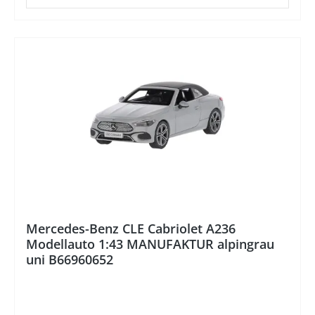
%
Mercedes-Benz CLE Cabriolet A236
Modellauto 1:43 MANUFAKTUR alpingrau
uni B66960652