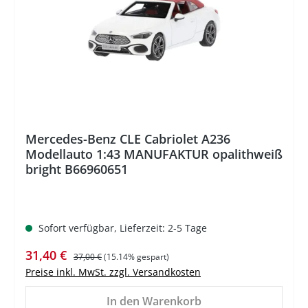
Mercedes-Benz CLE Cabriolet A236
Modellauto 1:43 MANUFAKTUR opalithweiß
bright B66960651
Sofort verfügbar, Lieferzeit: 2-5 Tage
Verkaufspreis:
Regulärer Preis:
31,40 €
37,00 €
(15.14% gespart)
Preise inkl. MwSt. zzgl. Versandkosten
In den Warenkorb