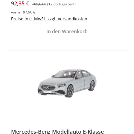
Verkaufspreis:
Regulärer Preis:
92,35 €
105,01 €
(12.06% gespart)
vorher 97,90 €
Preise inkl. MwSt. zzgl. Versandkosten
In den Warenkorb
%
Mercedes-Benz Modellauto E-Klasse