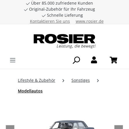
Über 85.000 zufriedene Kunden
Zum Hauptinhalt springen
Original-Zubehör für Ihr Fahrzeug
Schnelle Lieferung
Kontaktieren Sie uns
www.rosier.de
Lifestyle & Zubehör
Sonstiges
Modellautos
Bildergalerie überspringen