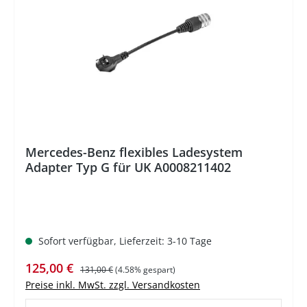
Mercedes-Benz flexibles Ladesystem
Adapter Typ G für UK A0008211402
Sofort verfügbar, Lieferzeit: 3-10 Tage
Verkaufspreis:
Regulärer Preis:
125,00 €
131,00 €
(4.58% gespart)
Preise inkl. MwSt. zzgl. Versandkosten