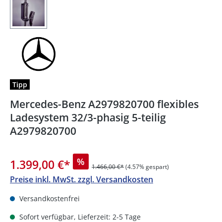
Tipp
Mercedes-Benz A2979820700 flexibles
Ladesystem 32/3-phasig 5-teilig
A2979820700
%
1.399,00 €
*
1.466,00 €*
(4.57% gespart)
Preise inkl. MwSt. zzgl. Versandkosten
Versandkostenfrei
Sofort verfügbar, Lieferzeit: 2-5 Tage