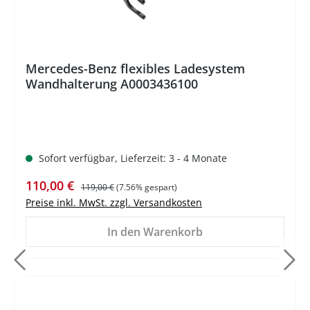
Mercedes-Benz flexibles Ladesystem
Wandhalterung A0003436100
Sofort verfügbar, Lieferzeit: 3 - 4 Monate
Verkaufspreis:
Regulärer Preis:
110,00 €
119,00 €
(7.56% gespart)
Preise inkl. MwSt. zzgl. Versandkosten
In den Warenkorb
%