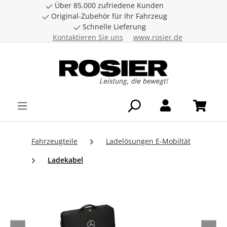
Über 85.000 zufriedene Kunden
Zum Hauptinhalt springen
Original-Zubehör für Ihr Fahrzeug
Schnelle Lieferung
Kontaktieren Sie uns
www.rosier.de
Fahrzeugteile
Ladelösungen E-Mobiltät
Ladekabel
Bildergalerie überspringen