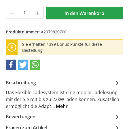
Produkt Anzahl: Gib den gewünschten We
In den Warenkorb
Produktnummer:
A2979820700
Sie erhalten 1399 Bonus Punkte für diese
P
Bestellung
Beschreibung
Das Flexible Ladesystem ist eine mobile Ladelösung
mit der Sie mit bis zu 22kW laden können. Zusätzlich
ermöglicht die Adapt…
Mehr
Bewertungen
Fragen zum Artikel