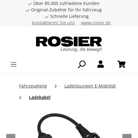
Über 85.000 zufriedene Kunden
Zum Hauptinhalt springen
Original-Zubehör für Ihr Fahrzeug
Schnelle Lieferung
Kontaktieren Sie uns
www.rosier.de
Fahrzeugteile
Ladelösungen E-Mobiltät
Ladekabel
Bildergalerie überspringen