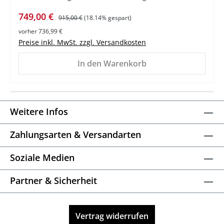
Verkaufspreis:
Regulärer Preis:
749,00 €
915,00 €
(18.14% gespart)
vorher 736,99 €
Preise inkl. MwSt. zzgl. Versandkosten
In den Warenkorb
Weitere Infos
Zahlungsarten & Versandarten
Soziale Medien
Partner & Sicherheit
Vertrag widerrufen