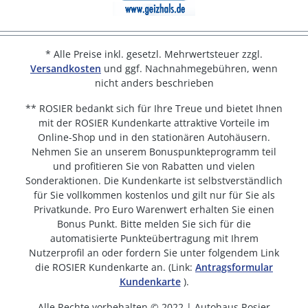
* Alle Preise inkl. gesetzl. Mehrwertsteuer zzgl.
Versandkosten
und ggf. Nachnahmegebühren, wenn
nicht anders beschrieben
** ROSIER bedankt sich für Ihre Treue und bietet Ihnen
mit der ROSIER Kundenkarte attraktive Vorteile im
Online-Shop und in den stationären Autohäusern.
Nehmen Sie an unserem Bonuspunkteprogramm teil
und profitieren Sie von Rabatten und vielen
Sonderaktionen. Die Kundenkarte ist selbstverständlich
für Sie vollkommen kostenlos und gilt nur für Sie als
Privatkunde. Pro Euro Warenwert erhalten Sie einen
Bonus Punkt. Bitte melden Sie sich für die
automatisierte Punkteübertragung mit Ihrem
Nutzerprofil an oder fordern Sie unter folgendem Link
die ROSIER Kundenkarte an. (Link:
Antragsformular
Kundenkarte
).
Alle Rechte vorbehalten © 2022 | Autohaus Rosier