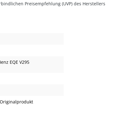
rbindlichen Preisempfehlung (UVP) des Herstellers
Benz EQE V295
Originalprodukt