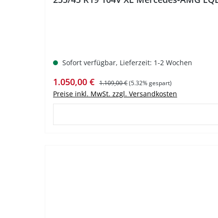
Sofort verfügbar, Lieferzeit: 1-2 Wochen
Verkaufspreis:
Regulärer Preis:
1.050,00 €
1.109,00 €
(5.32% gespart)
Preise inkl. MwSt. zzgl. Versandkosten
%