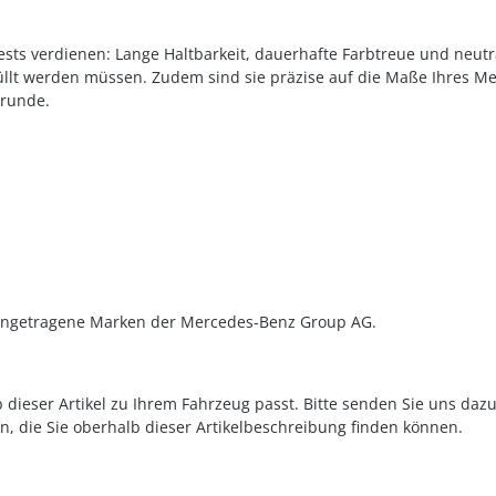
ests verdienen: Lange Haltbarkeit, dauerhafte Farbtreue und neut
üllt werden müssen. Zudem sind sie präzise auf die Maße Ihres M
grunde.
ingetragene Marken der Mercedes-Benz Group AG.
 dieser Artikel zu Ihrem Fahrzeug passt. Bitte senden Sie uns daz
n, die Sie oberhalb dieser Artikelbeschreibung finden können.