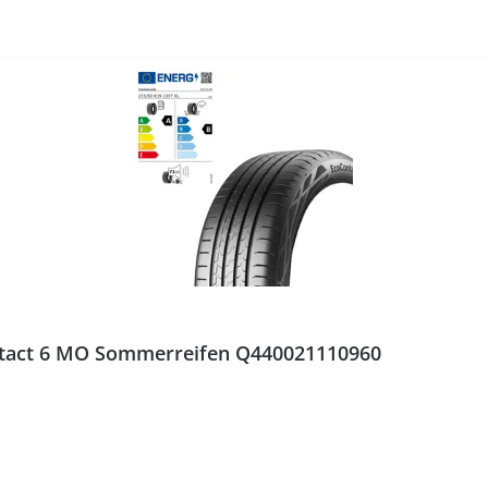
ontact 6 MO Sommerreifen Q440021110960