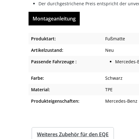
Der durchgestrichene Preis entspricht der unve
Montageanleitung
Produktart:
Fußmatte
Artikelzustand:
Neu
Passende Fahrzeuge :
Mercedes-
Farbe:
Schwarz
Material:
TPE
Produkteigenschaften:
Mercedes-Benz 
Weiteres Zubehör für den EQE