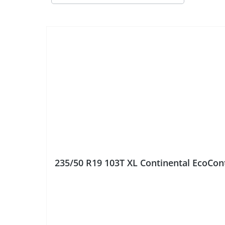
235/50 R19 103T XL Continental EcoC