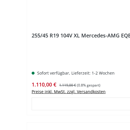
255/45 R19 104V XL Mercedes-AMG EQE 
Sofort verfügbar, Lieferzeit: 1-2 Wochen
Verkaufspreis:
Regulärer Preis:
1.110,00 €
1.119,00 €
(0.8% gespart)
Preise inkl. MwSt. zzgl. Versandkosten