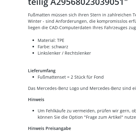
teilig A29568023039051"
Fußmatten müssen sich ihren Stern in zahlreichen T
Winter - sind Anforderungen, die kompromisslos erf
liegen die CAD-Computerdaten Ihres Fahrzeuges zu
Material: TPE
Farbe: schwarz
Linkslenker / Rechtslenker
Lieferumfang
Fußmattenset = 2 Stück für Fond
Das Mercedes-Benz Logo und Mercedes-Benz sind e
Hinweis
Um Fehlkäufe zu vermeiden, prüfen wir gern, ob
können Sie die Option "Frage zum Artikel" nutze
Hinweis Preisangabe