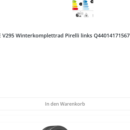
V295 Winterkomplettrad Pirelli links Q44014171567
In den Warenkorb