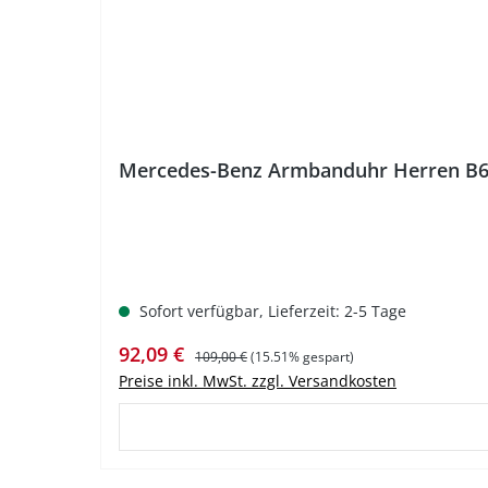
Mercedes-Benz Armbanduhr Herren B
Sofort verfügbar, Lieferzeit: 2-5 Tage
Verkaufspreis:
Regulärer Preis:
92,09 €
109,00 €
(15.51% gespart)
Preise inkl. MwSt. zzgl. Versandkosten