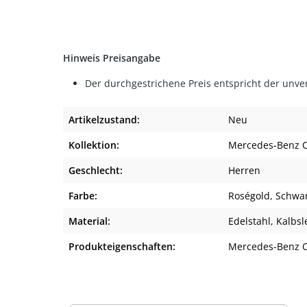
Hinweis Preisangabe
Der durchgestrichene Preis entspricht der unve
Artikelzustand:
Neu
Kollektion:
Mercedes-Benz Cl
Geschlecht:
Herren
Farbe:
Roségold
, Schwa
Material:
Edelstahl
, Kalbs
Produkteigenschaften:
Mercedes-Benz O