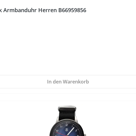
k Armbanduhr Herren B66959856
In den Warenkorb