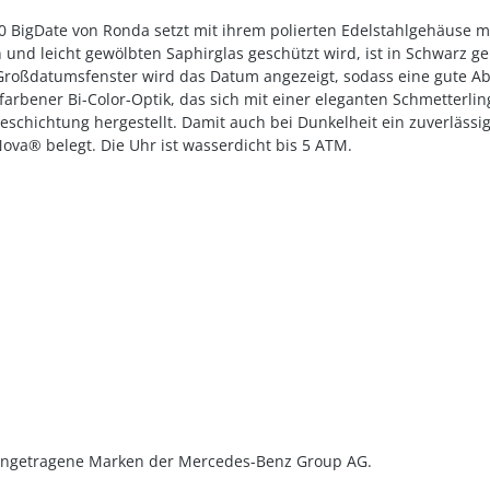
 BigDate von Ronda setzt mit ihrem polierten Edelstahlgehäuse mi
en und leicht gewölbten Saphirglas geschützt wird, ist in Schwarz
 Großdatumsfenster wird das Datum angezeigt, sodass eine gute Ab
farbener Bi-Color-Optik, das sich mit einer eleganten Schmetterli
chichtung hergestellt. Damit auch bei Dunkelheit ein zuverlässige
va® belegt. Die Uhr ist wasserdicht bis 5 ATM.
ingetragene Marken der Mercedes-Benz Group AG.