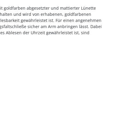
t goldfarben abgesetzter und mattierter Lünette
 gehalten und wird von erhabenen, goldfarbenen
lesbarkeit gewährleistet ist. Für einen angenehmen
ngsfaltschließe sicher am Arm anbringen lässt. Dabei
s Ablesen der Uhrzeit gewährleistet ist, sind