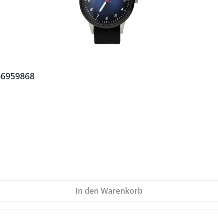
66959868
In den Warenkorb