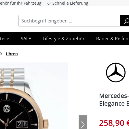
ehör für Ihr Fahrzeug
Schnelle Lieferung
ingen
Zur Hauptnavigation springen
teile
SALE
Lifestyle & Zubehör
Räder & Reifen
Uhren
Mercedes-
Elegance 
258,90 