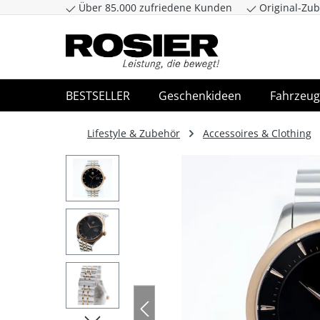
Über 85.000 zufriedene Kunden
Original-Zub
Zum Hauptinhalt springen
Zur Suche spr
BESTSELLER
Geschenkideen
Fahrzeug
Lifestyle & Zubehör
Accessoires & Clothing
Bildergalerie überspringen