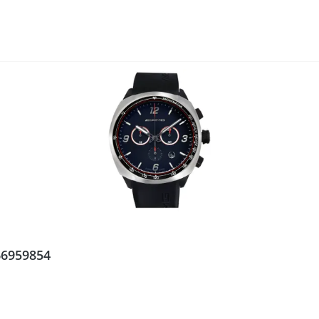
6959854