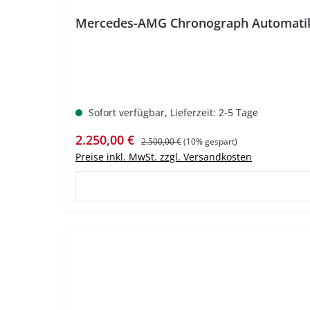
Mercedes-AMG Chronograph Automati
Sofort verfügbar, Lieferzeit: 2-5 Tage
Verkaufspreis:
Regulärer Preis:
2.250,00 €
2.500,00 €
(10% gespart)
Preise inkl. MwSt. zzgl. Versandkosten
%