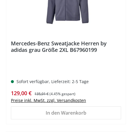
Mercedes-Benz Sweatjacke Herren by
adidas grau Größe 2XL B67960199
Sofort verfügbar, Lieferzeit: 2-5 Tage
Verkaufspreis:
Regulärer Preis:
129,00 €
135,01 €
(4.45% gespart)
Preise inkl. MwSt. zzgl. Versandkosten
In den Warenkorb