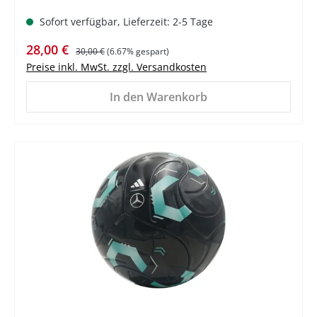
Sofort verfügbar, Lieferzeit: 2-5 Tage
Verkaufspreis:
Regulärer Preis:
28,00 €
30,00 €
(6.67% gespart)
Preise inkl. MwSt. zzgl. Versandkosten
In den Warenkorb