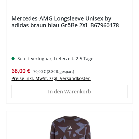
Mercedes-AMG Longsleeve Unisex by
adidas braun blau Größe 2XL B67960178
Sofort verfügbar, Lieferzeit: 2-5 Tage
Verkaufspreis:
Regulärer Preis:
68,00 €
70,00 €
(2.86% gespart)
Preise inkl. MwSt. zzgl. Versandkosten
In den Warenkorb
%