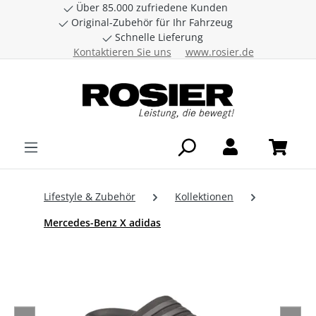
Über 85.000 zufriedene Kunden
Zum Hauptinhalt springen
Original-Zubehör für Ihr Fahrzeug
Schnelle Lieferung
Kontaktieren Sie uns
www.rosier.de
Lifestyle & Zubehör
Kollektionen
Mercedes-Benz X adidas
Bildergalerie überspringen