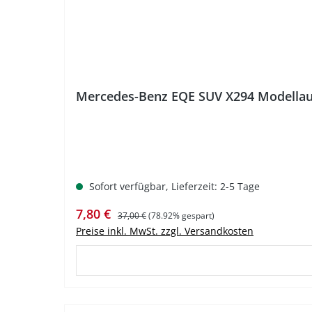
Mercedes-Benz EQE SUV X294 Modellau
Sofort verfügbar, Lieferzeit: 2-5 Tage
Verkaufspreis:
Regulärer Preis:
7,80 €
37,00 €
(78.92% gespart)
Preise inkl. MwSt. zzgl. Versandkosten