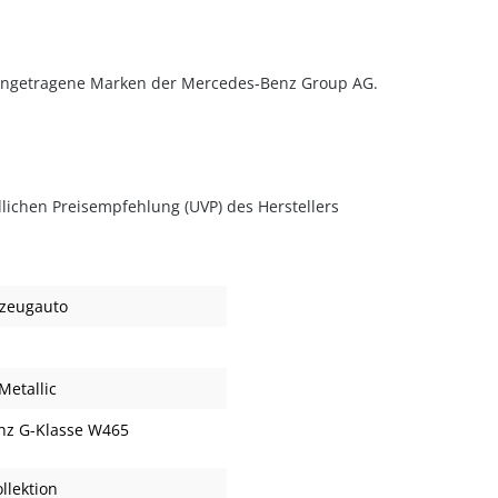
ingetragene Marken der Mercedes-Benz Group AG.
lichen Preisempfehlung (UVP) des Herstellers
lzeugauto
Metallic
nz G-Klasse W465
llektion