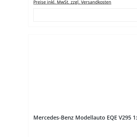
Preise inkl. MwSt. zzgl. Versandkosten
%
Mercedes-Benz Modellauto EQE V295 1: