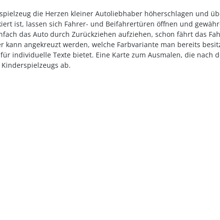
erspielzeug die Herzen kleiner Autoliebhaber höherschlagen und ü
ert ist, lassen sich Fahrer- und Beifahrertüren öffnen und gewähre
infach das Auto durch Zurückziehen aufziehen, schon fährt das Fah
Hier kann angekreuzt werden, welche Farbvariante man bereits besi
z für individuelle Texte bietet. Eine Karte zum Ausmalen, die nac
Kinderspielzeugs ab.