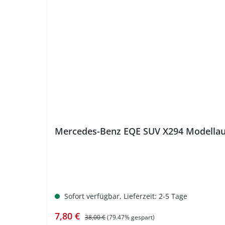
%
Mercedes-Benz EQE SUV X294 Modellaut
Sofort verfügbar, Lieferzeit: 2-5 Tage
Verkaufspreis:
Regulärer Preis:
7,80 €
38,00 €
(79.47% gespart)