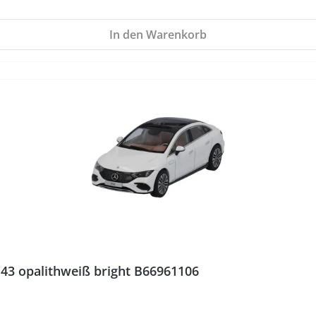
In den Warenkorb
43 opalithweiß bright B66961106