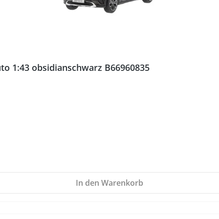
to 1:43 obsidianschwarz B66960835
In den Warenkorb