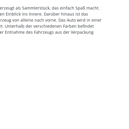
berzeugt als Sammlerstück, das einfach Spaß macht.
n Einblick ins Innere. Darüber hinaus ist das
rzeug von alleine nach vorne. Das Auto wird in einer
tzt. Unterhalb der verschiedenen Farben befindet
h der Entnahme des Fahrzeugs aus der Verpackung