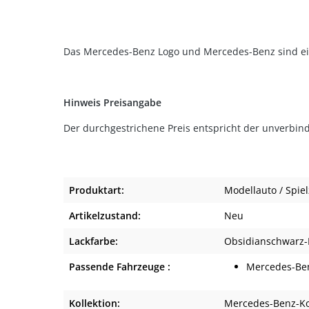
Das Mercedes-Benz Logo und Mercedes-Benz sind e
Hinweis Preisangabe
Der durchgestrichene Preis entspricht der unverbind
Produktart:
Modellauto / Spie
Artikelzustand:
Neu
Lackfarbe:
Obsidianschwarz-
Passende Fahrzeuge :
Mercedes-Be
Kollektion:
Mercedes-Benz-Ko