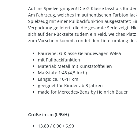
Auf ins Spielvergnügen! Die G-Klasse lässt als Kind
Am Fahrzeug, welches im authentischen Farbton lacki
Spielzeug mit einer Pullbackfunktion ausgestattet: E
Verpackung geliefert, die die gesamte Serie zeigt. 
sich auf der Rückseite zudem ein Feld, welches Plat
zum Vorschein kommt, rundet den Lieferumfang des 
Baureihe: G-Klasse Geländewagen W465
mit Pullbackfunktion
Material: Metall mit Kunststoffteilen
Maßstab: 1:43 (4,5 inch)
Länge: ca. 10-11 cm
geeignet für Kinder ab 3 Jahren
made for Mercedes-Benz by Heinrich Bauer
Größe in cm (L/B/H)
13.80 / 6.90 / 6.90