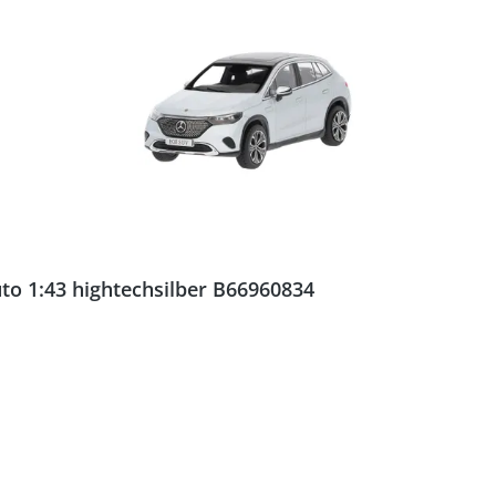
o 1:43 hightechsilber B66960834