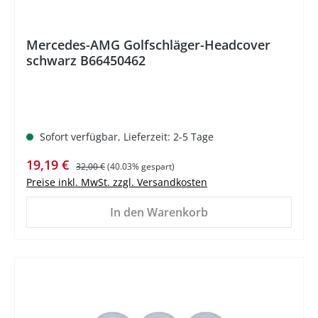
Mercedes-AMG Golfschläger-Headcover
schwarz B66450462
Sofort verfügbar, Lieferzeit: 2-5 Tage
Verkaufspreis:
Regulärer Preis:
19,19 €
32,00 €
(40.03% gespart)
Preise inkl. MwSt. zzgl. Versandkosten
In den Warenkorb
%