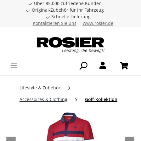
Über 85.000 zufriedene Kunden
Zum Hauptinhalt springen
Original-Zubehör für Ihr Fahrzeug
Schnelle Lieferung
Kontaktieren Sie uns
www.rosier.de
Lifestyle & Zubehör
Accessoires & Clothing
Golf-Kollektion
Bildergalerie überspringen