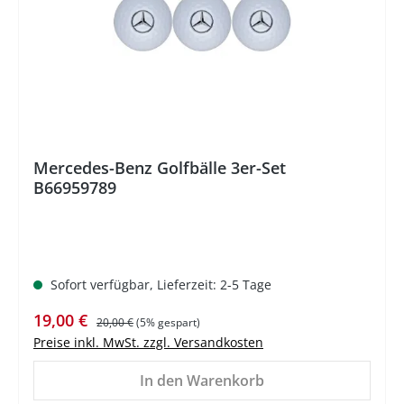
Mercedes-Benz Golfbälle 3er-Set
B66959789
Sofort verfügbar, Lieferzeit: 2-5 Tage
Verkaufspreis:
Regulärer Preis:
19,00 €
20,00 €
(5% gespart)
Preise inkl. MwSt. zzgl. Versandkosten
In den Warenkorb