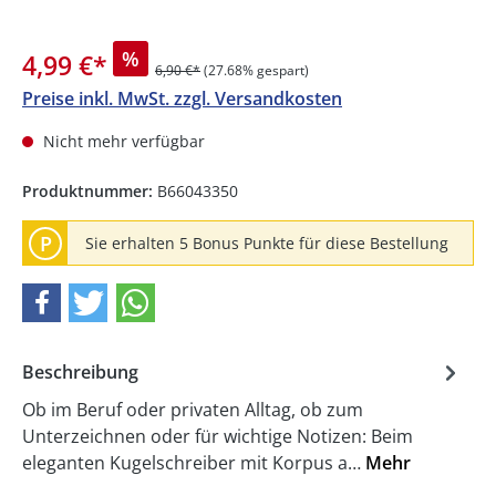
%
4,99 €
*
6,90 €*
(27.68% gespart)
Preise inkl. MwSt. zzgl. Versandkosten
Nicht mehr verfügbar
Produktnummer:
B66043350
P
Sie erhalten 5 Bonus Punkte für diese Bestellung
Beschreibung
Ob im Beruf oder privaten Alltag, ob zum
Unterzeichnen oder für wichtige Notizen: Beim
eleganten Kugelschreiber mit Korpus a…
Mehr