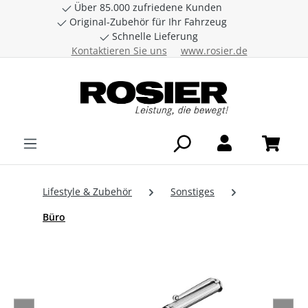
Über 85.000 zufriedene Kunden
Zum Hauptinhalt springen
Original-Zubehör für Ihr Fahrzeug
Schnelle Lieferung
Kontaktieren Sie uns
www.rosier.de
Lifestyle & Zubehör
Sonstiges
Büro
Bildergalerie überspringen