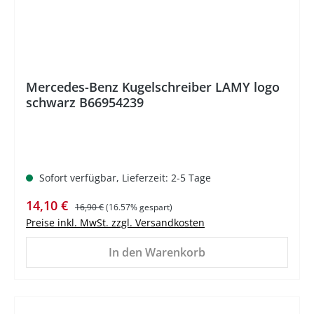
Mercedes-Benz Kugelschreiber LAMY logo
schwarz B66954239
Sofort verfügbar, Lieferzeit: 2-5 Tage
Verkaufspreis:
Regulärer Preis:
14,10 €
16,90 €
(16.57% gespart)
Preise inkl. MwSt. zzgl. Versandkosten
In den Warenkorb