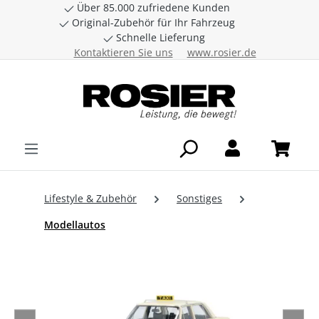
Über 85.000 zufriedene Kunden
Zum Hauptinhalt springen
Original-Zubehör für Ihr Fahrzeug
Schnelle Lieferung
Kontaktieren Sie uns
www.rosier.de
Lifestyle & Zubehör
Sonstiges
Modellautos
Bildergalerie überspringen