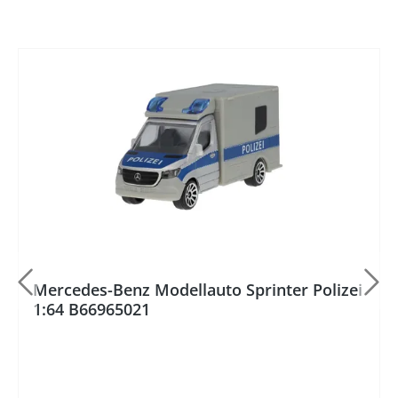
%
Mercedes-Benz Modellauto Sprinter Polizei
1:64 B66965021