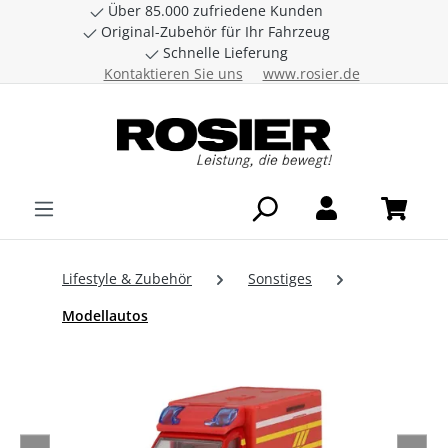
Über 85.000 zufriedene Kunden
Zum Hauptinhalt springen
Original-Zubehör für Ihr Fahrzeug
Schnelle Lieferung
Kontaktieren Sie uns
www.rosier.de
Lifestyle & Zubehör
Sonstiges
Modellautos
Bildergalerie überspringen