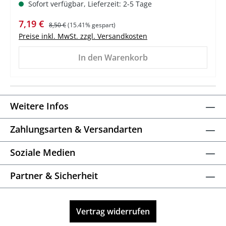
Sofort verfügbar, Lieferzeit: 2-5 Tage
Verkaufspreis:
Regulärer Preis:
7,19 €
8,50 €
(15.41% gespart)
Preise inkl. MwSt. zzgl. Versandkosten
In den Warenkorb
Weitere Infos
Zahlungsarten & Versandarten
Soziale Medien
Partner & Sicherheit
Vertrag widerrufen