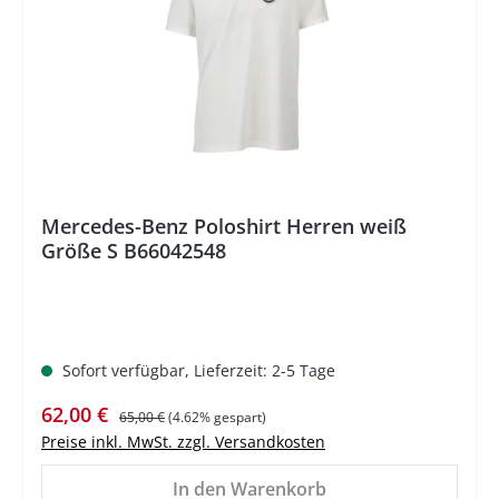
Mercedes-Benz Poloshirt Herren weiß
Größe S B66042548
Sofort verfügbar, Lieferzeit: 2-5 Tage
Verkaufspreis:
Regulärer Preis:
62,00 €
65,00 €
(4.62% gespart)
Preise inkl. MwSt. zzgl. Versandkosten
In den Warenkorb