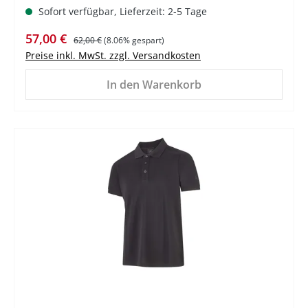
Sofort verfügbar, Lieferzeit: 2-5 Tage
Verkaufspreis:
Regulärer Preis:
57,00 €
62,00 €
(8.06% gespart)
Preise inkl. MwSt. zzgl. Versandkosten
In den Warenkorb
%