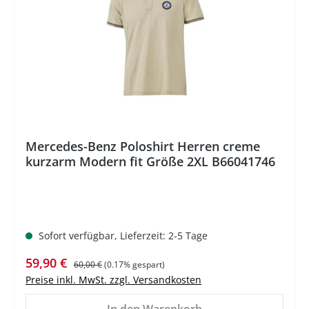
Mercedes-Benz Poloshirt Herren creme
kurzarm Modern fit Größe 2XL B66041746
Sofort verfügbar, Lieferzeit: 2-5 Tage
Verkaufspreis:
Regulärer Preis:
59,90 €
60,00 €
(0.17% gespart)
Preise inkl. MwSt. zzgl. Versandkosten