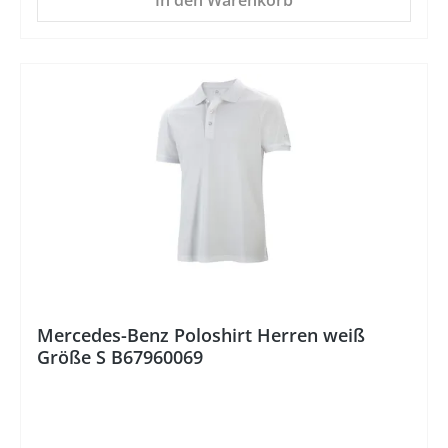
In den Warenkorb
%
Mercedes-Benz Poloshirt Herren weiß
Größe S B67960069