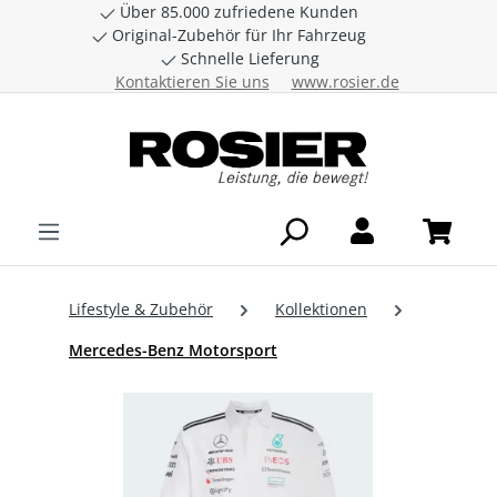
Über 85.000 zufriedene Kunden
Zum Hauptinhalt springen
Original-Zubehör für Ihr Fahrzeug
Schnelle Lieferung
Kontaktieren Sie uns
www.rosier.de
Lifestyle & Zubehör
Kollektionen
Mercedes-Benz Motorsport
Bildergalerie überspringen