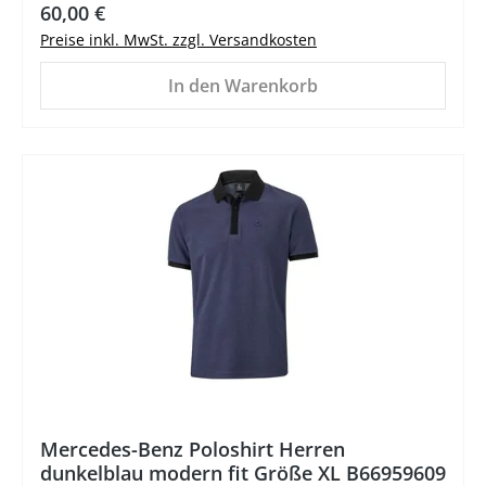
Regulärer Preis:
60,00 €
Preise inkl. MwSt. zzgl. Versandkosten
In den Warenkorb
Mercedes-Benz Poloshirt Herren
dunkelblau modern fit Größe XL B66959609