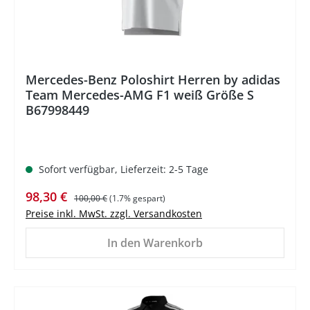
Mercedes-Benz Poloshirt Herren by adidas
Team Mercedes-AMG F1 weiß Größe S
B67998449
Sofort verfügbar, Lieferzeit: 2-5 Tage
Verkaufspreis:
Regulärer Preis:
98,30 €
100,00 €
(1.7% gespart)
Preise inkl. MwSt. zzgl. Versandkosten
In den Warenkorb