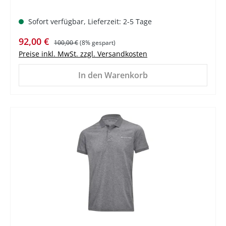
Sofort verfügbar, Lieferzeit: 2-5 Tage
Verkaufspreis:
Regulärer Preis:
92,00 €
100,00 €
(8% gespart)
Preise inkl. MwSt. zzgl. Versandkosten
In den Warenkorb
%