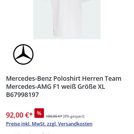
Mercedes-Benz Poloshirt Herren Team
Mercedes-AMG F1 weiß Größe XL
B67998197
%
92,00 €
*
100,00 €*
(8% gespart)
Preise inkl. MwSt. zzgl. Versandkosten