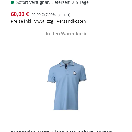
Sofort verfügbar, Lieferzeit: 2-5 Tage
Verkaufspreis:
Regulärer Preis:
60,00 €
65,00 €
(7.69% gespart)
Preise inkl. MwSt. zzgl. Versandkosten
In den Warenkorb
%