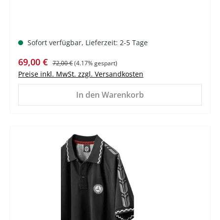
Sofort verfügbar, Lieferzeit: 2-5 Tage
Verkaufspreis:
Regulärer Preis:
69,00 €
72,00 €
(4.17% gespart)
Preise inkl. MwSt. zzgl. Versandkosten
In den Warenkorb
%