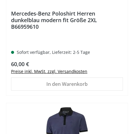
Mercedes-Benz Poloshirt Herren
dunkelblau modern fit Größe 2XL
B66959610
Sofort verfügbar, Lieferzeit: 2-5 Tage
Regulärer Preis:
60,00 €
Preise inkl. MwSt. zzgl. Versandkosten
In den Warenkorb