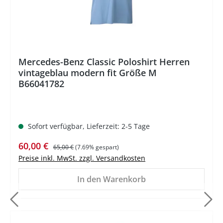
Mercedes-Benz Classic Poloshirt Herren
vintageblau modern fit Größe M
B66041782
Sofort verfügbar, Lieferzeit: 2-5 Tage
Verkaufspreis:
Regulärer Preis:
60,00 €
65,00 €
(7.69% gespart)
Preise inkl. MwSt. zzgl. Versandkosten
In den Warenkorb