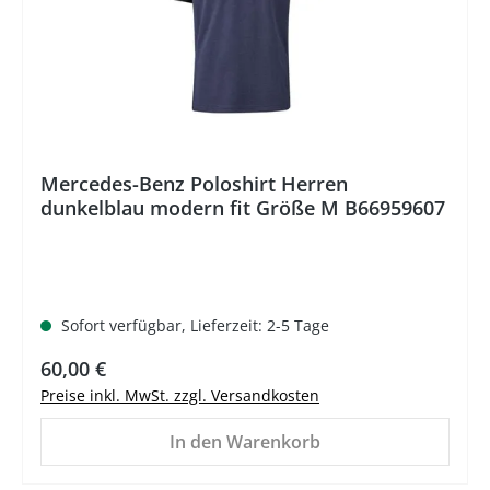
Mercedes-Benz Poloshirt Herren
dunkelblau modern fit Größe M B66959607
Sofort verfügbar, Lieferzeit: 2-5 Tage
Regulärer Preis:
60,00 €
Preise inkl. MwSt. zzgl. Versandkosten
In den Warenkorb