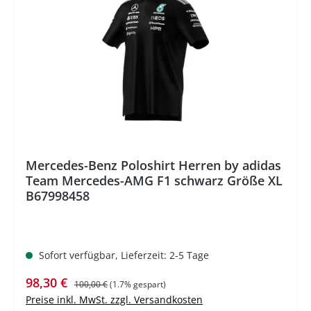
%
Mercedes-Benz Poloshirt Herren by adidas
Team Mercedes-AMG F1 schwarz Größe XL
B67998458
Sofort verfügbar, Lieferzeit: 2-5 Tage
Verkaufspreis:
Regulärer Preis:
98,30 €
100,00 €
(1.7% gespart)
Preise inkl. MwSt. zzgl. Versandkosten