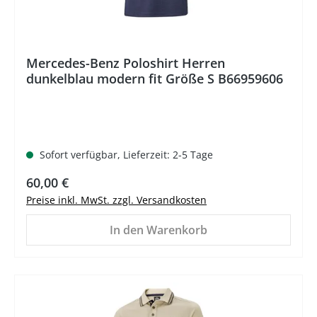
Mercedes-Benz Poloshirt Herren
dunkelblau modern fit Größe S B66959606
Sofort verfügbar, Lieferzeit: 2-5 Tage
Regulärer Preis:
60,00 €
Preise inkl. MwSt. zzgl. Versandkosten
In den Warenkorb
%