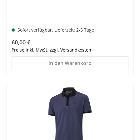
Sofort verfügbar, Lieferzeit: 2-5 Tage
Regulärer Preis:
60,00 €
Preise inkl. MwSt. zzgl. Versandkosten
In den Warenkorb