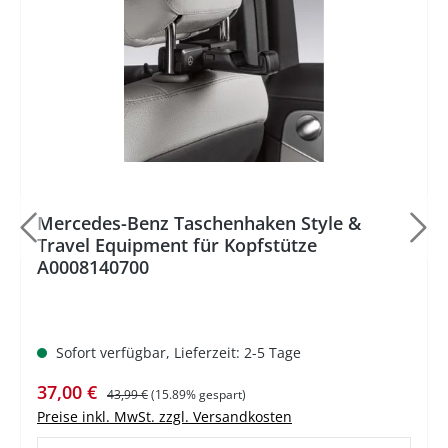
Mercedes-Benz Taschenhaken Style &
Travel Equipment für Kopfstütze
A0008140700
Sofort verfügbar, Lieferzeit: 2-5 Tage
Verkaufspreis:
Regulärer Preis:
37,00 €
43,99 €
(15.89% gespart)
Preise inkl. MwSt. zzgl. Versandkosten