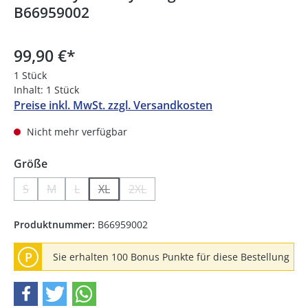
B66959002
99,90 €
*
1 Stück
Inhalt:
1 Stück
Preise inkl. MwSt. zzgl. Versandkosten
Nicht mehr verfügbar
auswählen
Größe
S
M
L
XL
2XL
(Diese Option ist zurzeit nicht verfügbar.)
(Diese Option ist zurzeit nicht verfügbar.)
(Diese Option ist zurzeit nicht verfügbar.)
(Diese Option ist zurzeit nicht verfügbar.)
(Diese Option ist zurzeit nicht verfüg
Produktnummer:
B66959002
P
Sie erhalten 100 Bonus Punkte für diese Bestellung