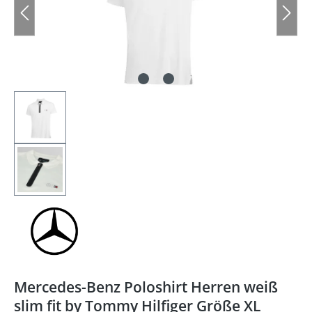
Mercedes-Benz Poloshirt Herren weiß
slim fit by Tommy Hilfiger Größe XL