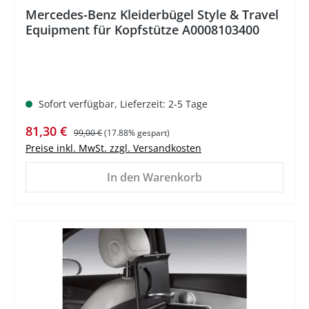
Mercedes-Benz Kleiderbügel Style & Travel
Equipment für Kopfstütze A0008103400
Sofort verfügbar, Lieferzeit: 2-5 Tage
Verkaufspreis:
Regulärer Preis:
81,30 €
99,00 €
(17.88% gespart)
Preise inkl. MwSt. zzgl. Versandkosten
In den Warenkorb
%