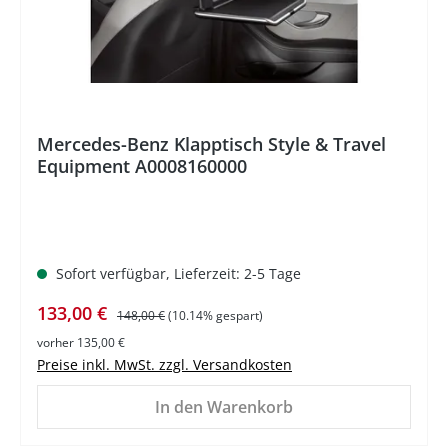
Mercedes-Benz Klapptisch Style & Travel
Equipment A0008160000
Sofort verfügbar, Lieferzeit: 2-5 Tage
Verkaufspreis:
Regulärer Preis:
133,00 €
148,00 €
(10.14% gespart)
vorher 135,00 €
Preise inkl. MwSt. zzgl. Versandkosten
In den Warenkorb