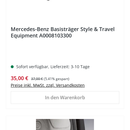
Mercedes-Benz Basisträger Style & Travel
Equipment A0008103300
Sofort verfügbar, Lieferzeit: 3-10 Tage
Verkaufspreis:
Regulärer Preis:
35,00 €
37,00 €
(5.41% gespart)
Preise inkl. MwSt. zzgl. Versandkosten
In den Warenkorb
%