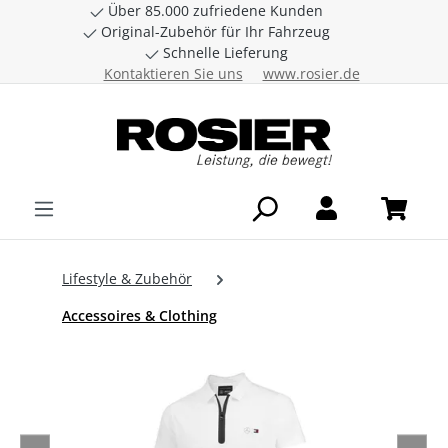
Über 85.000 zufriedene Kunden
Zum Hauptinhalt springen
Original-Zubehör für Ihr Fahrzeug
Schnelle Lieferung
Kontaktieren Sie uns
www.rosier.de
Lifestyle & Zubehör
Accessoires & Clothing
Bildergalerie überspringen