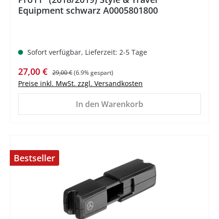
Equipment schwarz A0005801800
Sofort verfügbar, Lieferzeit: 2-5 Tage
Verkaufspreis:
Regulärer Preis:
27,00 €
29,00 €
(6.9% gespart)
Preise inkl. MwSt. zzgl. Versandkosten
In den Warenkorb
Bestseller
%