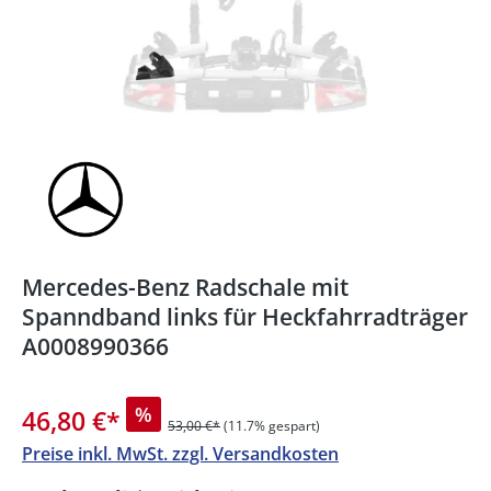
Mercedes-Benz Radschale mit
Spanndband links für Heckfahrradträger
A0008990366
%
46,80 €
*
53,00 €*
(11.7% gespart)
Preise inkl. MwSt. zzgl. Versandkosten