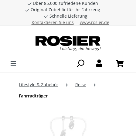
Über 85.000 zufriedene Kunden
Zum Hauptinhalt springen
Original-Zubehör für Ihr Fahrzeug
Schnelle Lieferung
Kontaktieren Sie uns
www.rosier.de
Lifestyle & Zubehör
Reise
Fahrradträger
Bildergalerie überspringen