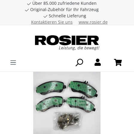
Über 85.000 zufriedene Kunden
Zum Hauptinhalt springen
Original-Zubehör für Ihr Fahrzeug
Schnelle Lieferung
Kontaktieren Sie uns
www.rosier.de
Bildergalerie überspringen