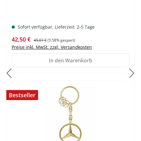
Sofort verfügbar, Lieferzeit: 2-5 Tage
Verkaufspreis:
Regulärer Preis:
42,50 €
45,01 €
(5.58% gespart)
Preise inkl. MwSt. zzgl. Versandkosten
In den Warenkorb
Bestseller
%