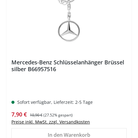
%
Mercedes-Benz Schlüsselanhänger Brüssel
silber B66957516
Sofort verfügbar, Lieferzeit: 2-5 Tage
Verkaufspreis:
Regulärer Preis:
7,90 €
10,90 €
(27.52% gespart)
Preise inkl. MwSt. zzgl. Versandkosten
In den Warenkorb