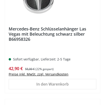
Mercedes-Benz Schlüsselanhänger Las
Vegas mit Beleuchtung schwarz silber
B66958326
Sofort verfügbar, Lieferzeit: 2-5 Tage
Verkaufspreis:
Regulärer Preis:
42,90 €
55,00 €
(22% gespart)
Preise inkl. MwSt. zzgl. Versandkosten
In den Warenkorb