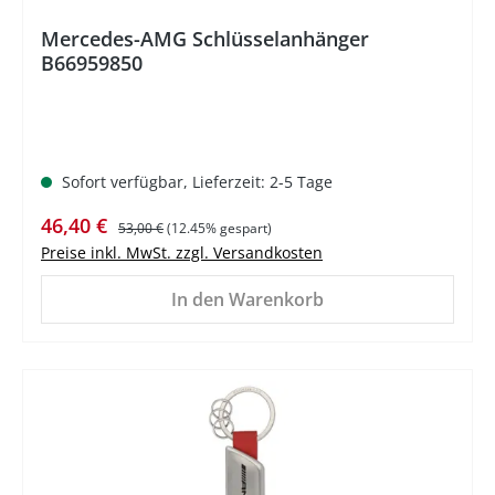
Mercedes-AMG Schlüsselanhänger
B66959850
Sofort verfügbar, Lieferzeit: 2-5 Tage
Verkaufspreis:
Regulärer Preis:
46,40 €
53,00 €
(12.45% gespart)
Preise inkl. MwSt. zzgl. Versandkosten
In den Warenkorb
%