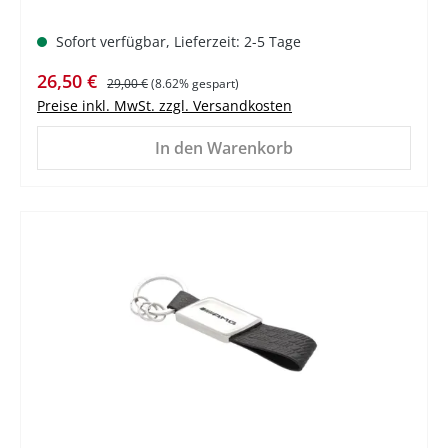
Sofort verfügbar, Lieferzeit: 2-5 Tage
Verkaufspreis:
Regulärer Preis:
26,50 €
29,00 €
(8.62% gespart)
Preise inkl. MwSt. zzgl. Versandkosten
In den Warenkorb
%