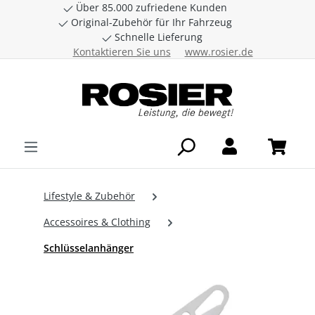
Über 85.000 zufriedene Kunden
Zum Hauptinhalt springen
Original-Zubehör für Ihr Fahrzeug
Schnelle Lieferung
Kontaktieren Sie uns
www.rosier.de
Lifestyle & Zubehör
Accessoires & Clothing
Schlüsselanhänger
Bildergalerie überspringen