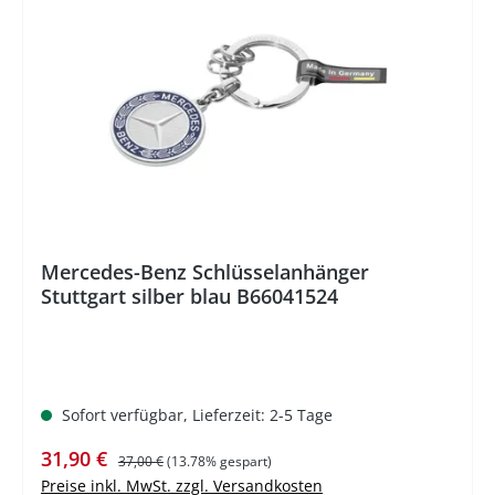
%
Mercedes-Benz Schlüsselanhänger
Stuttgart silber blau B66041524
Sofort verfügbar, Lieferzeit: 2-5 Tage
Verkaufspreis:
Regulärer Preis:
31,90 €
37,00 €
(13.78% gespart)
Preise inkl. MwSt. zzgl. Versandkosten