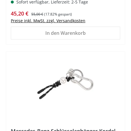
Sofort verfügbar, Lieferzeit: 2-5 Tage
Verkaufspreis:
Regulärer Preis:
45,20 €
55,00 €
(17.82% gespart)
Preise inkl. MwSt. zzgl. Versandkosten
In den Warenkorb
%