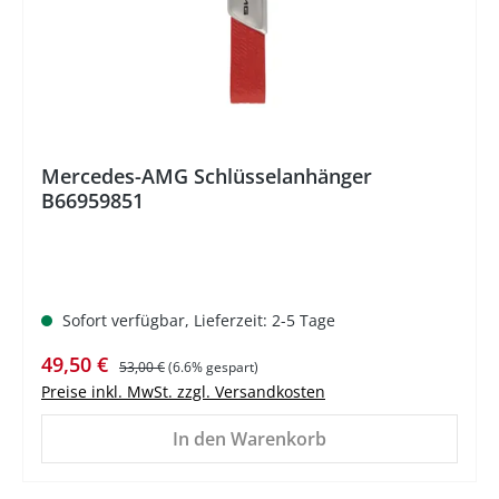
Mercedes-AMG Schlüsselanhänger
B66959851
Sofort verfügbar, Lieferzeit: 2-5 Tage
Verkaufspreis:
Regulärer Preis:
49,50 €
53,00 €
(6.6% gespart)
Preise inkl. MwSt. zzgl. Versandkosten
In den Warenkorb