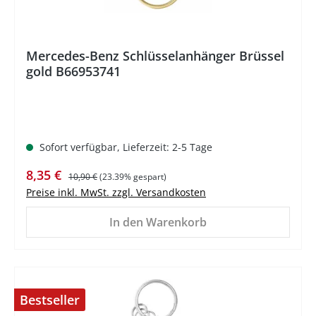
Mercedes-Benz Schlüsselanhänger Brüssel
gold B66953741
Sofort verfügbar, Lieferzeit: 2-5 Tage
Verkaufspreis:
Regulärer Preis:
8,35 €
10,90 €
(23.39% gespart)
Preise inkl. MwSt. zzgl. Versandkosten
In den Warenkorb
Bestseller