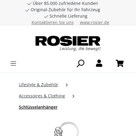
Über 85.000 zufriedene Kunden
Zum Hauptinhalt springen
Original-Zubehör für Ihr Fahrzeug
Schnelle Lieferung
Kontaktieren Sie uns
www.rosier.de
Lifestyle & Zubehör
Accessoires & Clothing
Schlüsselanhänger
Bildergalerie überspringen