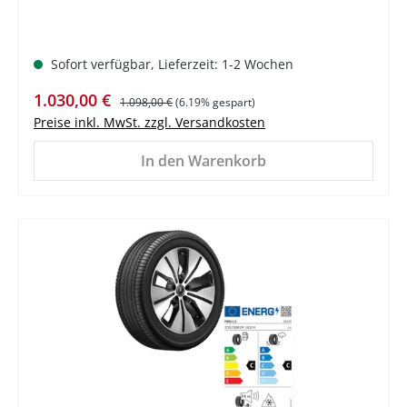
Sofort verfügbar, Lieferzeit: 1-2 Wochen
Verkaufspreis:
Regulärer Preis:
1.030,00 €
1.098,00 €
(6.19% gespart)
Preise inkl. MwSt. zzgl. Versandkosten
In den Warenkorb
%