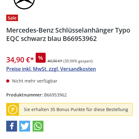
Sale
Mercedes-Benz Schlüsselanhänger Typo
EQC schwarz blau B66953962
%
34,90 €
*
49,90 €*
(30.06% gespart)
Preise inkl. MwSt. zzgl. Versandkosten
Nicht mehr verfügbar
Produktnummer:
B66953962
P
Sie erhalten 35 Bonus Punkte für diese Bestellung