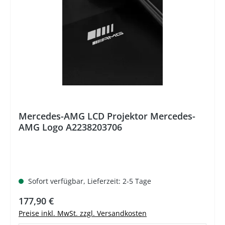
Mercedes-AMG LCD Projektor Mercedes-
AMG Logo A2238203706
Sofort verfügbar, Lieferzeit: 2-5 Tage
Regulärer Preis:
177,90 €
Preise inkl. MwSt. zzgl. Versandkosten