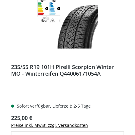
235/55 R19 101H Pirelli Scorpion Winter
MO - Winterreifen Q44006171054A
Sofort verfügbar, Lieferzeit: 2-5 Tage
Regulärer Preis:
225,00 €
Preise inkl. MwSt. zzgl. Versandkosten