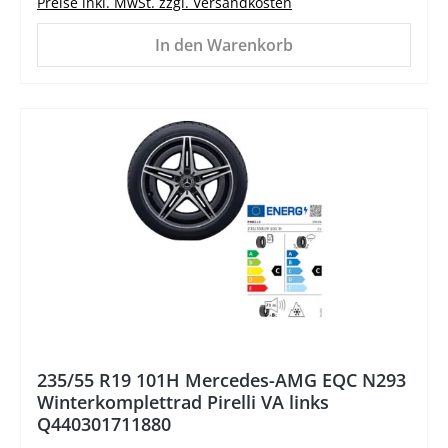
Preise inkl. MwSt. zzgl. Versandkosten
In den Warenkorb
%
235/55 R19 101H Mercedes-AMG EQC N293
Winterkomplettrad Pirelli VA links
Q440301711880