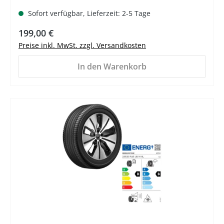
Sofort verfügbar, Lieferzeit: 2-5 Tage
Regulärer Preis:
199,00 €
Preise inkl. MwSt. zzgl. Versandkosten
In den Warenkorb
%