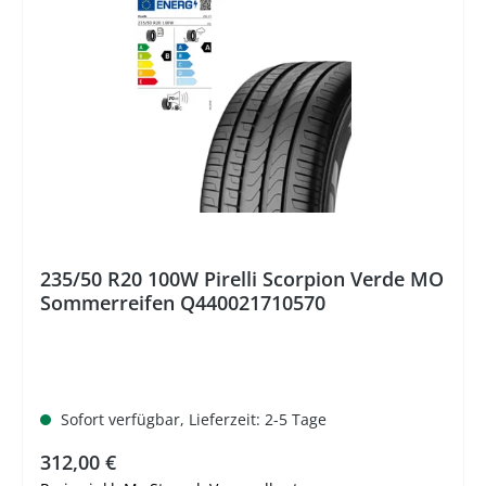
235/50 R20 100W Pirelli Scorpion Verde MO
Sommerreifen Q440021710570
Sofort verfügbar, Lieferzeit: 2-5 Tage
Regulärer Preis:
312,00 €