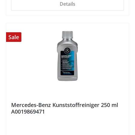
Details
Sale
%
Mercedes-Benz Kunststoffreiniger 250 ml
A0019869471