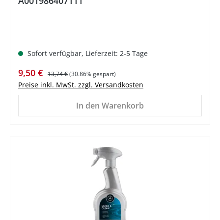
A001986407111
Sofort verfügbar, Lieferzeit: 2-5 Tage
Verkaufspreis:
Regulärer Preis:
9,50 €
13,74 €
(30.86% gespart)
Preise inkl. MwSt. zzgl. Versandkosten
In den Warenkorb
%