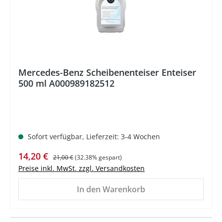
Mercedes-Benz Scheibenenteiser Enteiser
500 ml A000989182512
Sofort verfügbar, Lieferzeit: 3-4 Wochen
Verkaufspreis:
Regulärer Preis:
14,20 €
21,00 €
(32.38% gespart)
Preise inkl. MwSt. zzgl. Versandkosten
In den Warenkorb