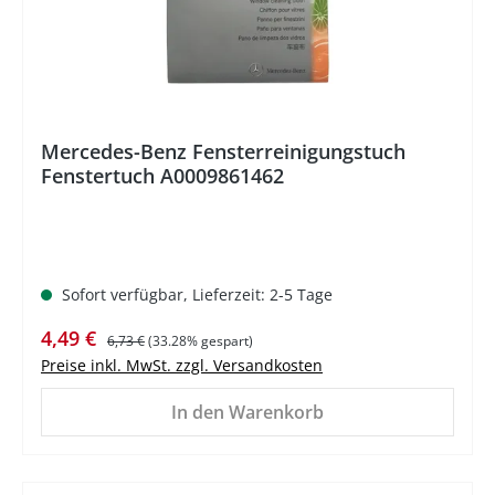
Mercedes-Benz Fensterreinigungstuch
Fenstertuch A0009861462
Sofort verfügbar, Lieferzeit: 2-5 Tage
Verkaufspreis:
Regulärer Preis:
4,49 €
6,73 €
(33.28% gespart)
Preise inkl. MwSt. zzgl. Versandkosten
In den Warenkorb