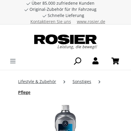
Über 85.000 zufriedene Kunden
Zum Hauptinhalt springen
Original-Zubehör für Ihr Fahrzeug
Schnelle Lieferung
Kontaktieren Sie uns
www.rosier.de
Lifestyle & Zubehör
Sonstiges
Pflege
Bildergalerie überspringen