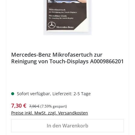
Mercedes-Benz Mikrofasertuch zur
Reinigung von Touch-Displays A0009866201
Sofort verfügbar, Lieferzeit: 2-5 Tage
Verkaufspreis:
Regulärer Preis:
7,30 €
7,90 €
(7.59% gespart)
Preise inkl. MwSt. zzgl. Versandkosten
In den Warenkorb