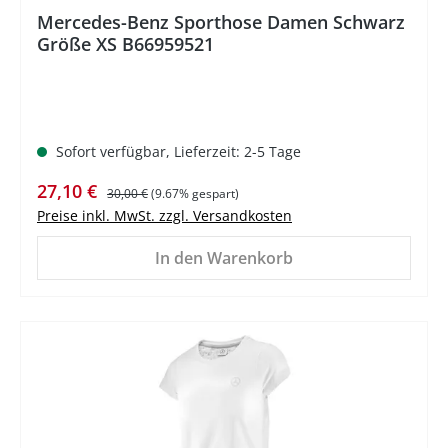
Mercedes-Benz Sporthose Damen Schwarz
Größe XS B66959521
Sofort verfügbar, Lieferzeit: 2-5 Tage
Verkaufspreis:
Regulärer Preis:
27,10 €
30,00 €
(9.67% gespart)
Preise inkl. MwSt. zzgl. Versandkosten
In den Warenkorb