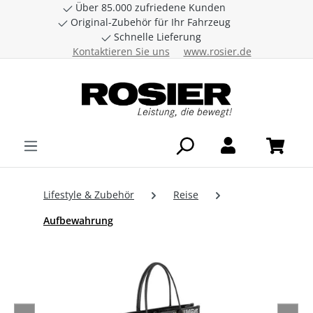
Über 85.000 zufriedene Kunden
Zum Hauptinhalt springen
Original-Zubehör für Ihr Fahrzeug
Schnelle Lieferung
Kontaktieren Sie uns
www.rosier.de
Lifestyle & Zubehör
Reise
Aufbewahrung
Bildergalerie überspringen