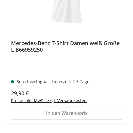
Mercedes-Benz T-Shirt Damen weiß Größe
L B66959250
Sofort verfügbar, Lieferzeit: 2-5 Tage
Regulärer Preis:
29,90 €
Preise inkl. MwSt. zzgl. Versandkosten
In den Warenkorb