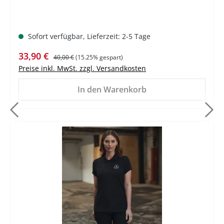
Sofort verfügbar, Lieferzeit: 2-5 Tage
Verkaufspreis:
Regulärer Preis:
33,90 €
40,00 €
(15.25% gespart)
Preise inkl. MwSt. zzgl. Versandkosten
In den Warenkorb
%