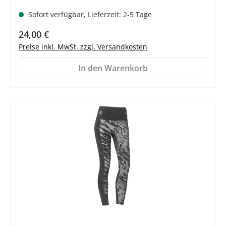
Sofort verfügbar, Lieferzeit: 2-5 Tage
Regulärer Preis:
24,00 €
Preise inkl. MwSt. zzgl. Versandkosten
In den Warenkorb
%