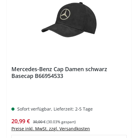
Mercedes-Benz Cap Damen schwarz
Basecap B66954533
Sofort verfügbar, Lieferzeit: 2-5 Tage
Verkaufspreis:
Regulärer Preis:
20,99 €
30,00 €
(30.03% gespart)
Preise inkl. MwSt. zzgl. Versandkosten