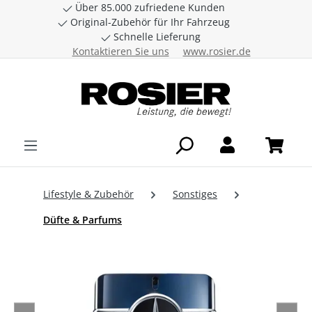
Über 85.000 zufriedene Kunden
Zum Hauptinhalt springen
Original-Zubehör für Ihr Fahrzeug
Schnelle Lieferung
Kontaktieren Sie uns
www.rosier.de
Lifestyle & Zubehör
Sonstiges
Düfte & Parfums
Bildergalerie überspringen