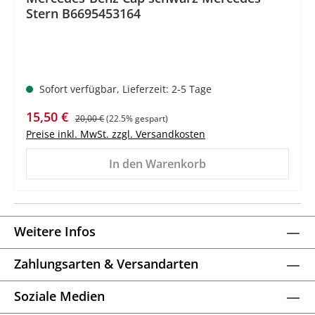
Stern B6695453164
Sofort verfügbar, Lieferzeit: 2-5 Tage
Verkaufspreis:
Regulärer Preis:
15,50 €
20,00 €
(22.5% gespart)
Preise inkl. MwSt. zzgl. Versandkosten
In den Warenkorb
Weitere Infos
Zahlungsarten & Versandarten
Soziale Medien