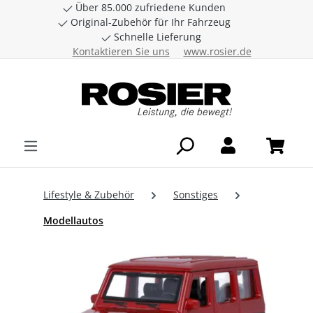
Über 85.000 zufriedene Kunden
Zum Hauptinhalt springen
Original-Zubehör für Ihr Fahrzeug
Schnelle Lieferung
Kontaktieren Sie uns
www.rosier.de
Lifestyle & Zubehör
Sonstiges
Modellautos
Bildergalerie überspringen