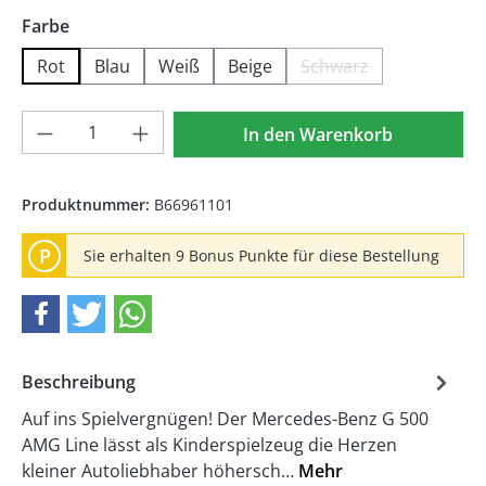
auswählen
Farbe
Rot
Blau
Weiß
Beige
Schwarz
(Diese Option ist zur
Produkt Anzahl: Gib den gewünschten We
In den Warenkorb
Produktnummer:
B66961101
P
Sie erhalten 9 Bonus Punkte für diese Bestellung
Beschreibung
Auf ins Spielvergnügen! Der Mercedes-Benz G 500
AMG Line lässt als Kinderspielzeug die Herzen
kleiner Autoliebhaber höhersch…
Mehr