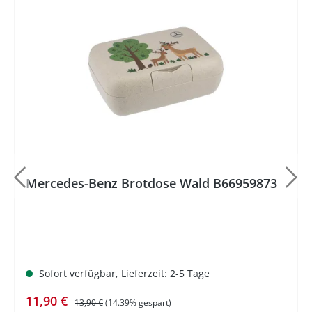
%
Mercedes-Benz Brotdose Wald B66959873
Sofort verfügbar, Lieferzeit: 2-5 Tage
Verkaufspreis:
Regulärer Preis:
11,90 €
13,90 €
(14.39% gespart)