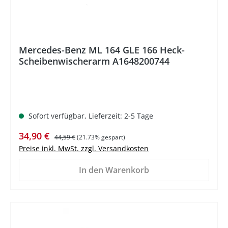
Mercedes-Benz ML 164 GLE 166 Heck-
Scheibenwischerarm A1648200744
Sofort verfügbar, Lieferzeit: 2-5 Tage
Verkaufspreis:
Regulärer Preis:
34,90 €
44,59 €
(21.73% gespart)
Preise inkl. MwSt. zzgl. Versandkosten
In den Warenkorb
%