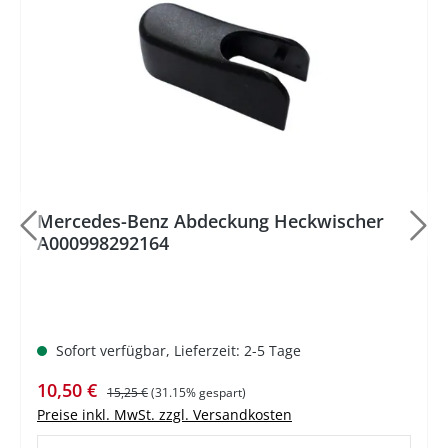
Mercedes-Benz Abdeckung Heckwischer
A000998292164
Sofort verfügbar, Lieferzeit: 2-5 Tage
Verkaufspreis:
Regulärer Preis:
10,50 €
15,25 €
(31.15% gespart)
Preise inkl. MwSt. zzgl. Versandkosten