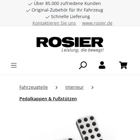
Über 85.000 zufriedene Kunden
Zum Hauptinhalt springen
Original-Zubehör für Ihr Fahrzeug
Schnelle Lieferung
Kontaktieren Sie uns
www.rosier.de
Fahrzeugteile
Interieur
Pedalkappen & Fußstützen
Bildergalerie überspringen