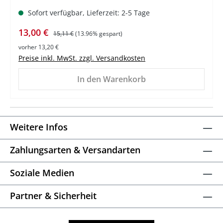
Sofort verfügbar, Lieferzeit: 2-5 Tage
Verkaufspreis:
Regulärer Preis:
13,00 €
15,11 €
(13.96% gespart)
vorher 13,20 €
Preise inkl. MwSt. zzgl. Versandkosten
In den Warenkorb
Weitere Infos
Zahlungsarten & Versandarten
Soziale Medien
Partner & Sicherheit