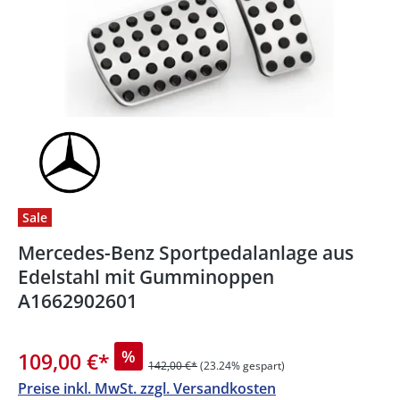
Sale
Mercedes-Benz Sportpedalanlage aus
Edelstahl mit Gumminoppen
A1662902601
%
109,00 €
*
142,00 €*
(23.24% gespart)
Preise inkl. MwSt. zzgl. Versandkosten