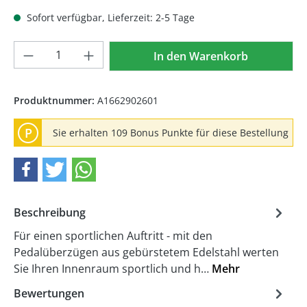
Sofort verfügbar, Lieferzeit: 2-5 Tage
Produkt Anzahl: Gib den gewünschten We
In den Warenkorb
Produktnummer:
A1662902601
P
Sie erhalten 109 Bonus Punkte für diese Bestellung
Beschreibung
Für einen sportlichen Auftritt - mit den
Pedalüberzügen aus gebürstetem Edelstahl werten
Sie Ihren Innenraum sportlich und h…
Mehr
Bewertungen