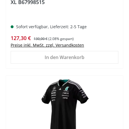
XL B67998515
Sofort verfügbar, Lieferzeit: 2-5 Tage
Verkaufspreis:
Regulärer Preis:
127,30 €
130,00 €
(2.08% gespart)
Preise inkl. MwSt. zzgl. Versandkosten
In den Warenkorb
%