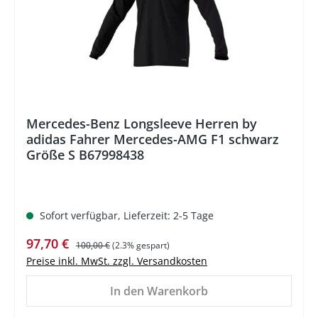
Mercedes-Benz Longsleeve Herren by
adidas Fahrer Mercedes-AMG F1 schwarz
Größe S B67998438
Sofort verfügbar, Lieferzeit: 2-5 Tage
Verkaufspreis:
Regulärer Preis:
97,70 €
100,00 €
(2.3% gespart)
Preise inkl. MwSt. zzgl. Versandkosten
In den Warenkorb