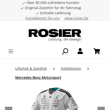
Über 85.000 zufriedene Kunden
Zum Hauptinhalt springen
Original-Zubehör für Ihr Fahrzeug
Schnelle Lieferung
Kontaktieren Sie uns
www.rosier.de
Lifestyle & Zubehör
Kollektionen
Mercedes-Benz Motorsport
Bildergalerie überspringen