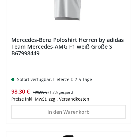
Mercedes-Benz Poloshirt Herren by adidas
Team Mercedes-AMG F1 weiß Größe S
B67998449
Sofort verfügbar, Lieferzeit: 2-5 Tage
Verkaufspreis:
Regulärer Preis:
98,30 €
100,00 €
(1.7% gespart)
Preise inkl. MwSt. zzgl. Versandkosten
In den Warenkorb