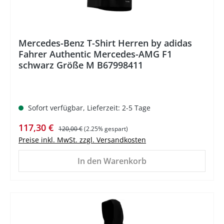
Mercedes-Benz T-Shirt Herren by adidas
Fahrer Authentic Mercedes-AMG F1
schwarz Größe M B67998411
Sofort verfügbar, Lieferzeit: 2-5 Tage
Verkaufspreis:
Regulärer Preis:
117,30 €
120,00 €
(2.25% gespart)
Preise inkl. MwSt. zzgl. Versandkosten
In den Warenkorb
%