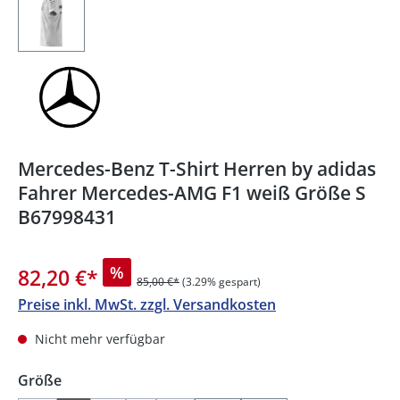
Mercedes-Benz T-Shirt Herren by adidas
Fahrer Mercedes-AMG F1 weiß Größe S
B67998431
%
82,20 €
*
85,00 €*
(3.29% gespart)
Preise inkl. MwSt. zzgl. Versandkosten
Nicht mehr verfügbar
auswählen
Größe