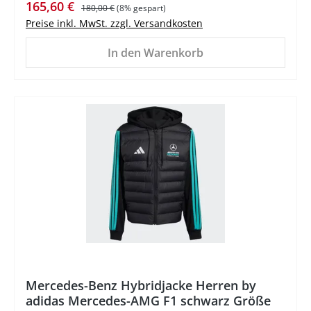
Verkaufspreis:
Regulärer Preis:
165,60 €
180,00 €
(8% gespart)
Preise inkl. MwSt. zzgl. Versandkosten
In den Warenkorb
%
Mercedes-Benz Hybridjacke Herren by
adidas Mercedes-AMG F1 schwarz Größe