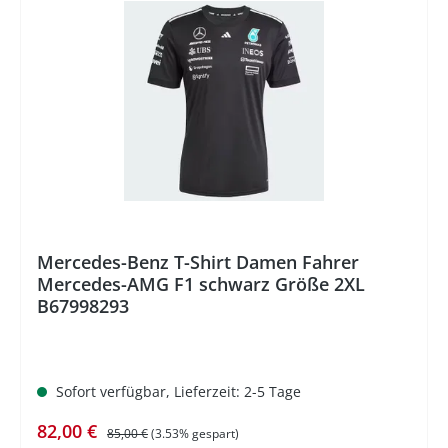
%
Mercedes-Benz T-Shirt Damen Fahrer
Mercedes-AMG F1 schwarz Größe 2XL
B67998293
Sofort verfügbar, Lieferzeit: 2-5 Tage
Verkaufspreis:
Regulärer Preis:
82,00 €
85,00 €
(3.53% gespart)