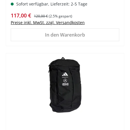
Sofort verfügbar, Lieferzeit: 2-5 Tage
Verkaufspreis:
Regulärer Preis:
117,00 €
120,00 €
(2.5% gespart)
Preise inkl. MwSt. zzgl. Versandkosten
In den Warenkorb
%