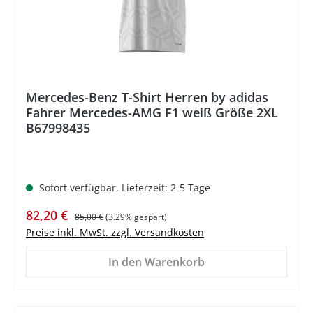
Mercedes-Benz T-Shirt Herren by adidas
Fahrer Mercedes-AMG F1 weiß Größe 2XL
B67998435
Sofort verfügbar, Lieferzeit: 2-5 Tage
Verkaufspreis:
Regulärer Preis:
82,20 €
85,00 €
(3.29% gespart)
Preise inkl. MwSt. zzgl. Versandkosten
In den Warenkorb