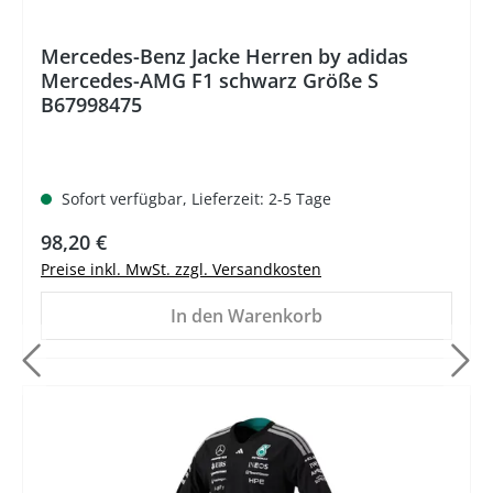
Mercedes-Benz Jacke Herren by adidas
Mercedes-AMG F1 schwarz Größe S
B67998475
Sofort verfügbar, Lieferzeit: 2-5 Tage
Regulärer Preis:
98,20 €
Preise inkl. MwSt. zzgl. Versandkosten
In den Warenkorb
%