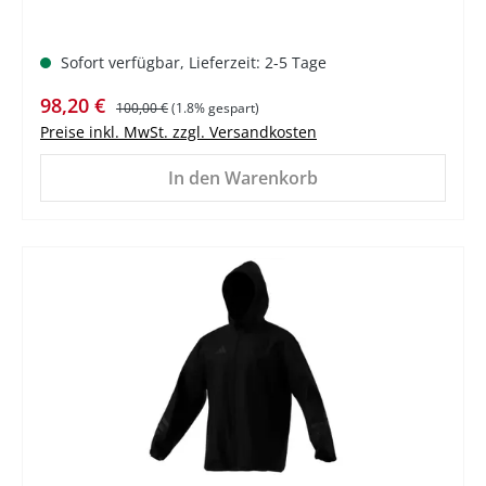
Sofort verfügbar, Lieferzeit: 2-5 Tage
Verkaufspreis:
Regulärer Preis:
98,20 €
100,00 €
(1.8% gespart)
Preise inkl. MwSt. zzgl. Versandkosten
In den Warenkorb