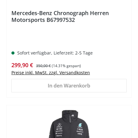
Mercedes-Benz Chronograph Herren
Motorsports B67997532
Sofort verfügbar, Lieferzeit: 2-5 Tage
Verkaufspreis:
Regulärer Preis:
299,90 €
350,00 €
(14.31% gespart)
Preise inkl. MwSt. zzgl. Versandkosten
In den Warenkorb
%