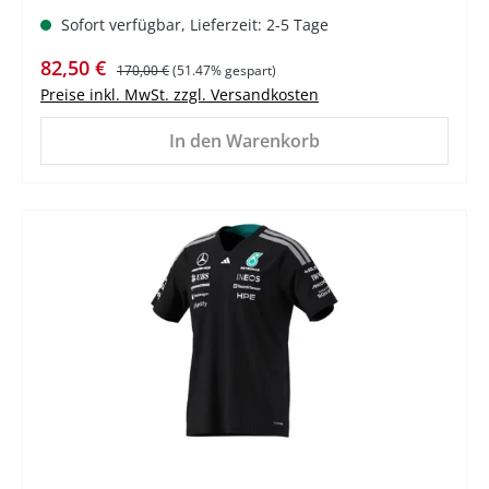
Sofort verfügbar, Lieferzeit: 2-5 Tage
Verkaufspreis:
Regulärer Preis:
82,50 €
170,00 €
(51.47% gespart)
Preise inkl. MwSt. zzgl. Versandkosten
In den Warenkorb
%