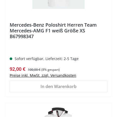
Mercedes-Benz Poloshirt Herren Team
Mercedes-AMG F1 weiß Größe XS
B67998347
Sofort verfügbar, Lieferzeit: 2-5 Tage
Verkaufspreis:
Regulärer Preis:
92,00 €
100,00 €
(8% gespart)
Preise inkl. MwSt. zzgl. Versandkosten
In den Warenkorb
%