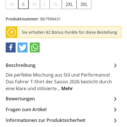
XS
S
M
L
XL
2XL
3XL
(Diese Option ist zurzeit nicht verfügbar.)
(Diese Option ist zurzeit nicht verfügbar.)
(Diese Option ist zurzeit nicht verfügbar.)
(Diese Option ist zurzeit nicht verfügbar.)
(Diese Option ist zurzeit nicht verfügb
Produktnummer:
B67998431
P
Sie erhalten 82 Bonus Punkte für diese Bestellung
Beschreibung
Die perfekte Mischung aus Stil und Performance!
Das Fahrer T-Shirt der Saison 2026 besticht durch
eine klare und stilisierte…
Mehr
Bewertungen
Fragen zum Artikel
Informationen zur Produktsicherheit