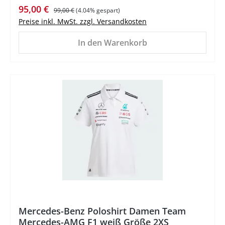
Verkaufspreis:
Regulärer Preis:
95,00 €
99,00 €
(4.04% gespart)
Preise inkl. MwSt. zzgl. Versandkosten
In den Warenkorb
%
Mercedes-Benz Poloshirt Damen Team
Mercedes-AMG F1 weiß Größe 2XS