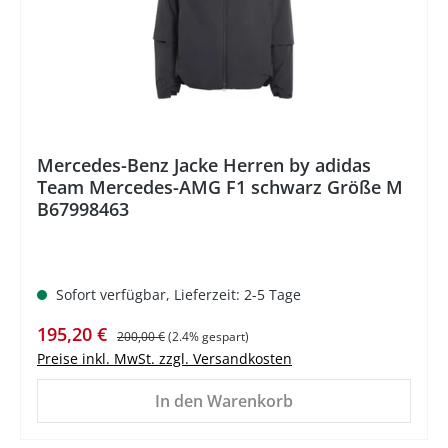
Mercedes-Benz Jacke Herren by adidas
Team Mercedes-AMG F1 schwarz Größe M
B67998463
Sofort verfügbar, Lieferzeit: 2-5 Tage
Verkaufspreis:
Regulärer Preis:
195,20 €
200,00 €
(2.4% gespart)
Preise inkl. MwSt. zzgl. Versandkosten
In den Warenkorb