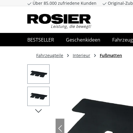
Über 85.000 zufriedene Kunden
Original-Zub
Zum Hauptinhalt springen
Zur Suche spr
BESTSELLER
Geschenkideen
Fahrzeug
Fahrzeugteile
Interieur
Fußmatten
Bildergalerie überspringen