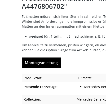
A4476806702"
Fußmatten müssen sich ihren Stern in zahlreichen T
Winter sind Anforderungen, die kompromisslos erfül
Matten an den Innenraummatten mit einem Klettba
geeignet für: 1-teilig mit Einfachschiene, z. B. f
Um Fehlkäufe zu vermeiden, prüfen wir gern, ob dies
können Sie die Option "Frage zum Artikel" nutzen, d
Montageanleitung
Produktart:
Fußmatte
Passende Fahrzeuge :
Mercedes-Ben
Kollektion:
Mercedes-Benz-Kol