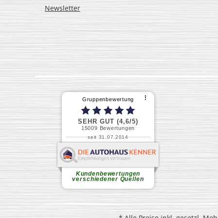
Newsletter
* Alle Preise inkl. gesetzl. Me