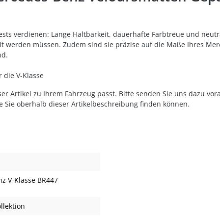
ests verdienen: Lange Haltbarkeit, dauerhafte Farbtreue und neu
lt werden müssen. Zudem sind sie präzise auf die Maße Ihres Me
nd.
ür die V-Klasse
er Artikel zu Ihrem Fahrzeug passt. Bitte senden Sie uns dazu vor
ie Sie oberhalb dieser Artikelbeschreibung finden können.
z V-Klasse BR447
lektion