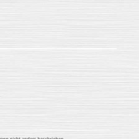
nn nicht anders beschrieben