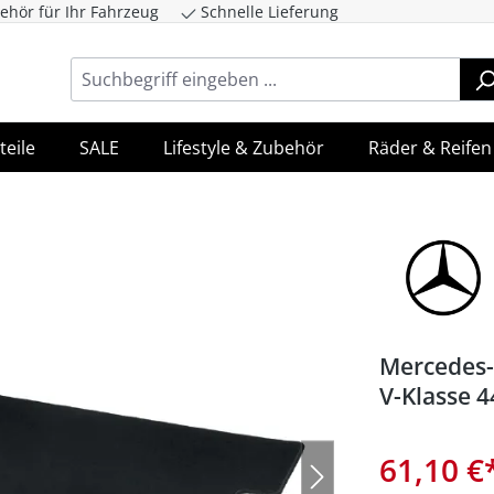
ehör für Ihr Fahrzeug
Schnelle Lieferung
ingen
Zur Hauptnavigation springen
teile
SALE
Lifestyle & Zubehör
Räder & Reifen
Mercedes
V-Klasse 
61,10 €