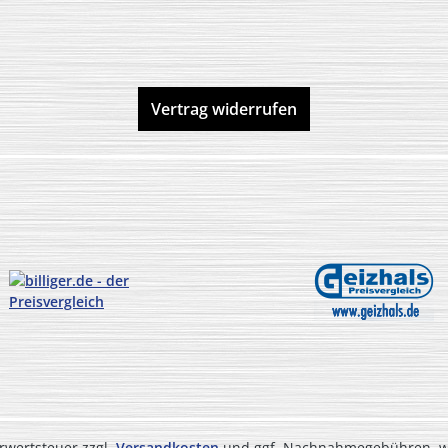
Vertrag widerrufen
hrwertsteuer zzgl.
Versandkosten
und ggf. Nachnahmegebühren, we