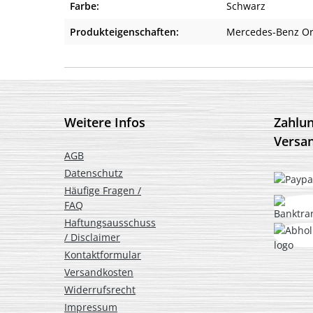
Farbe:
Schwarz
Produkteigenschaften:
Mercedes-Benz Or
Weitere Infos
Zahlu
Versa
AGB
Datenschutz
Häufige Fragen /
FAQ
Haftungsausschuss
/ Disclaimer
Kontaktformular
Versandkosten
Widerrufsrecht
Impressum