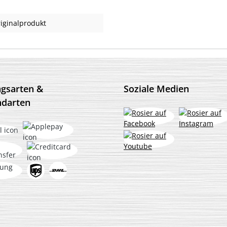
iginalprodukt
ngsarten &
Soziale Medien
ndarten