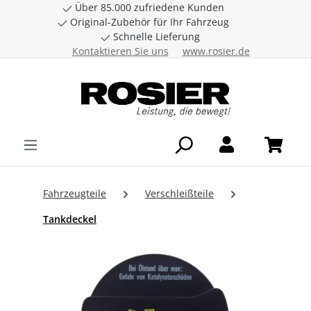
Über 85.000 zufriedene Kunden
Zum Hauptinhalt springen
Original-Zubehör für Ihr Fahrzeug
Schnelle Lieferung
Kontaktieren Sie uns
www.rosier.de
Fahrzeugteile
Verschleißteile
Tankdeckel
Bildergalerie überspringen