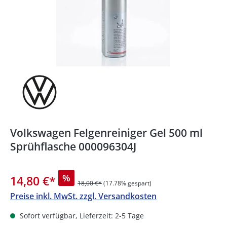
Volkswagen Felgenreiniger Gel 500 ml
Sprühflasche 000096304J
%
14,80 €
*
18,00 €*
(17.78% gespart)
Preise inkl. MwSt. zzgl. Versandkosten
Sofort verfügbar, Lieferzeit: 2-5 Tage