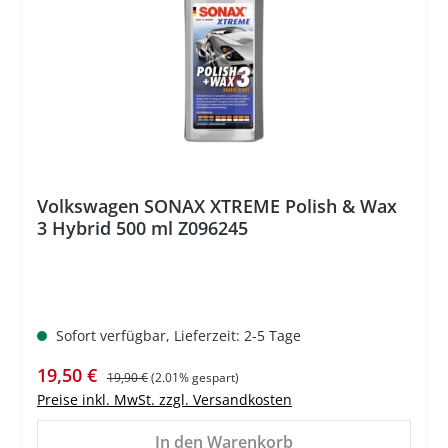
Volkswagen SONAX XTREME Polish & Wax
3 Hybrid 500 ml Z096245
Sofort verfügbar, Lieferzeit: 2-5 Tage
Verkaufspreis:
Regulärer Preis:
19,50 €
19,90 €
(2.01% gespart)
Preise inkl. MwSt. zzgl. Versandkosten
In den Warenkorb