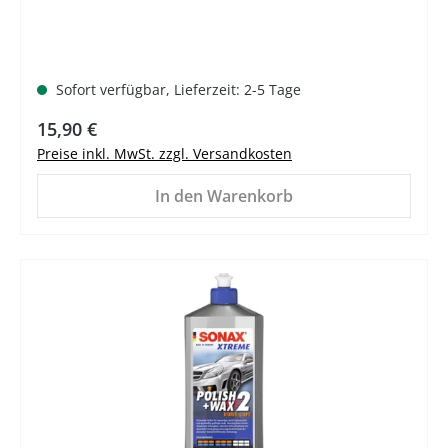
Sofort verfügbar, Lieferzeit: 2-5 Tage
Regulärer Preis:
15,90 €
Preise inkl. MwSt. zzgl. Versandkosten
In den Warenkorb
%