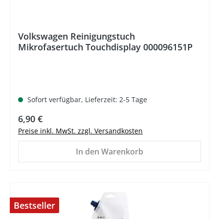
Volkswagen Reinigungstuch
Mikrofasertuch Touchdisplay 000096151P
Sofort verfügbar, Lieferzeit: 2-5 Tage
Regulärer Preis:
6,90 €
Preise inkl. MwSt. zzgl. Versandkosten
In den Warenkorb
Bestseller