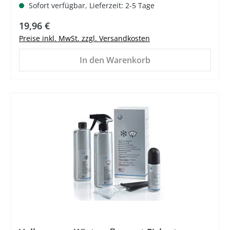
Sofort verfügbar, Lieferzeit: 2-5 Tage
Regulärer Preis:
19,96 €
Preise inkl. MwSt. zzgl. Versandkosten
In den Warenkorb
%