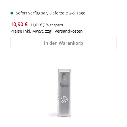
Sofort verfügbar, Lieferzeit: 2-5 Tage
Verkaufspreis:
Regulärer Preis:
10,90 €
11,01 €
(1% gespart)
Preise inkl. MwSt. zzgl. Versandkosten
In den Warenkorb
%