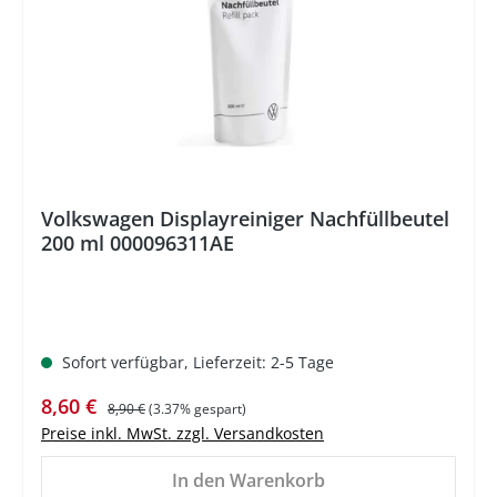
%
Volkswagen Displayreiniger Nachfüllbeutel
200 ml 000096311AE
Sofort verfügbar, Lieferzeit: 2-5 Tage
Verkaufspreis:
Regulärer Preis:
8,60 €
8,90 €
(3.37% gespart)
Preise inkl. MwSt. zzgl. Versandkosten
In den Warenkorb