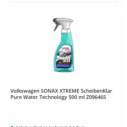
%
Volkswagen SONAX XTREME ScheibenKlar
Pure Water Technology 500 ml Z096465