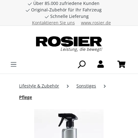
Über 85.000 zufriedene Kunden
Zum Hauptinhalt springen
Original-Zubehör für Ihr Fahrzeug
Schnelle Lieferung
Kontaktieren Sie uns
www.rosier.de
Lifestyle & Zubehör
Sonstiges
Pflege
Bildergalerie überspringen