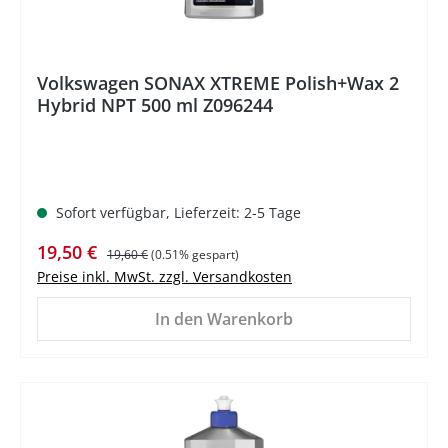
Volkswagen SONAX XTREME Polish+Wax 2
Hybrid NPT 500 ml Z096244
Sofort verfügbar, Lieferzeit: 2-5 Tage
Verkaufspreis:
Regulärer Preis:
19,50 €
19,60 €
(0.51% gespart)
Preise inkl. MwSt. zzgl. Versandkosten
In den Warenkorb
%