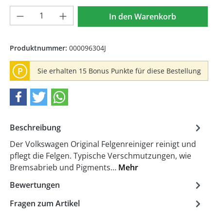
Produkt Anzahl: Gib den gewünschten We
In den Warenkorb
Produktnummer:
000096304J
P
Sie erhalten 15 Bonus Punkte für diese Bestellung
Beschreibung
Der Volkswagen Original Felgenreiniger reinigt und
pflegt die Felgen. Typische Verschmutzungen, wie
Bremsabrieb und Pigments…
Mehr
Bewertungen
Fragen zum Artikel