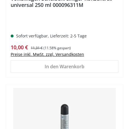
universal 250 ml 000096311M
Sofort verfügbar, Lieferzeit: 2-5 Tage
Verkaufspreis:
Regulärer Preis:
10,00 €
11,31 €
(11.58% gespart)
Preise inkl. MwSt. zzgl. Versandkosten
In den Warenkorb
%