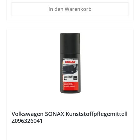
In den Warenkorb
%
Volkswagen SONAX Kunststoffpflegemittell
Z096326041