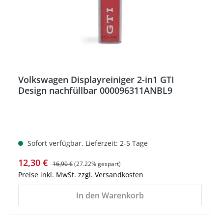
Volkswagen Displayreiniger 2-in1 GTI
Design nachfüllbar 000096311ANBL9
Sofort verfügbar, Lieferzeit: 2-5 Tage
Verkaufspreis:
Regulärer Preis:
12,30 €
16,90 €
(27.22% gespart)
Preise inkl. MwSt. zzgl. Versandkosten
In den Warenkorb