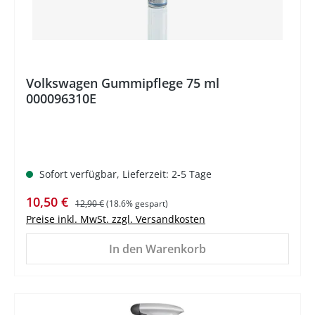
Volkswagen Gummipflege 75 ml
000096310E
Sofort verfügbar, Lieferzeit: 2-5 Tage
Verkaufspreis:
Regulärer Preis:
10,50 €
12,90 €
(18.6% gespart)
Preise inkl. MwSt. zzgl. Versandkosten
In den Warenkorb