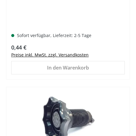
Sofort verfügbar, Lieferzeit: 2-5 Tage
Regulärer Preis:
0,44 €
Preise inkl. MwSt. zzgl. Versandkosten
In den Warenkorb
%