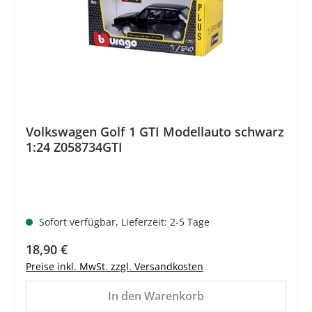
Volkswagen Golf 1 GTI Modellauto schwarz
1:24 Z058734GTI
Sofort verfügbar, Lieferzeit: 2-5 Tage
Regulärer Preis:
18,90 €
Preise inkl. MwSt. zzgl. Versandkosten
In den Warenkorb