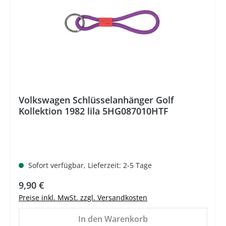
Volkswagen Schlüsselanhänger Golf
Kollektion 1982 lila 5HG087010HTF
Sofort verfügbar, Lieferzeit: 2-5 Tage
Regulärer Preis:
9,90 €
Preise inkl. MwSt. zzgl. Versandkosten
In den Warenkorb