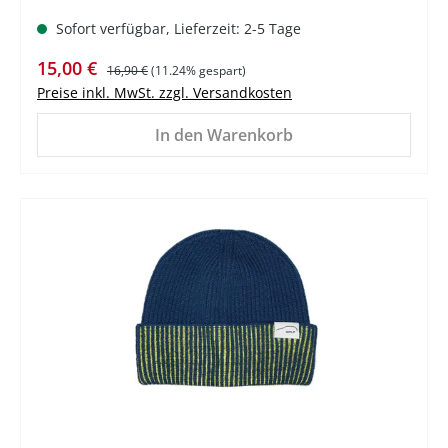
Sofort verfügbar, Lieferzeit: 2-5 Tage
Verkaufspreis:
Regulärer Preis:
15,00 €
16,90 €
(11.24% gespart)
Preise inkl. MwSt. zzgl. Versandkosten
In den Warenkorb
%