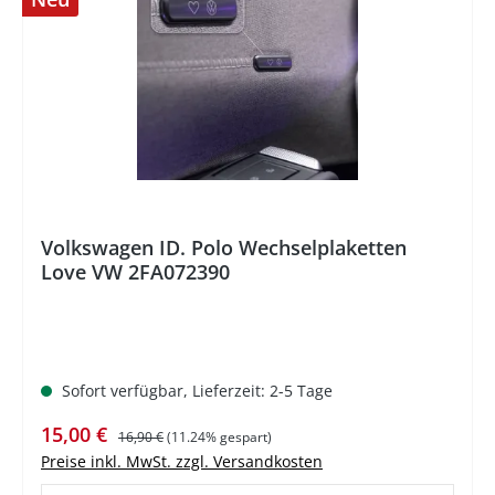
%
Volkswagen ID. Polo Wechselplaketten
Love VW 2FA072390
Sofort verfügbar, Lieferzeit: 2-5 Tage
Verkaufspreis:
Regulärer Preis:
15,00 €
16,90 €
(11.24% gespart)
Preise inkl. MwSt. zzgl. Versandkosten