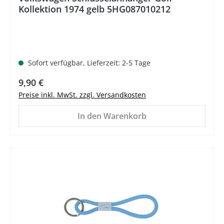
Kollektion 1974 gelb 5HG087010212
Sofort verfügbar, Lieferzeit: 2-5 Tage
Regulärer Preis:
9,90 €
Preise inkl. MwSt. zzgl. Versandkosten
In den Warenkorb