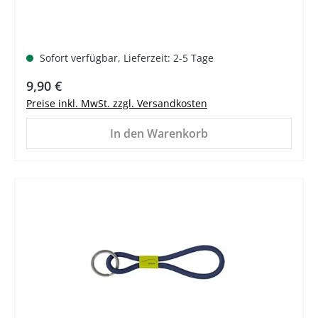
Sofort verfügbar, Lieferzeit: 2-5 Tage
Regulärer Preis:
9,90 €
Preise inkl. MwSt. zzgl. Versandkosten
In den Warenkorb