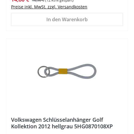
16,90 €
(12.43% gespart)
Preise inkl. MwSt. zzgl. Versandkosten
In den Warenkorb
Volkswagen Schlüsselanhänger Golf
Kollektion 2012 hellgrau 5HG0870108XP