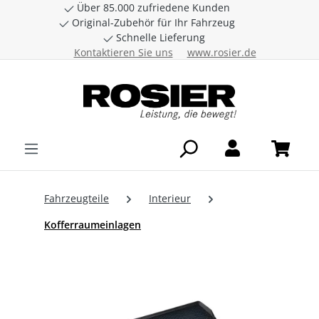
Über 85.000 zufriedene Kunden
Zum Hauptinhalt springen
Original-Zubehör für Ihr Fahrzeug
Schnelle Lieferung
Kontaktieren Sie uns
www.rosier.de
Fahrzeugteile
Interieur
Kofferraumeinlagen
Bildergalerie überspringen