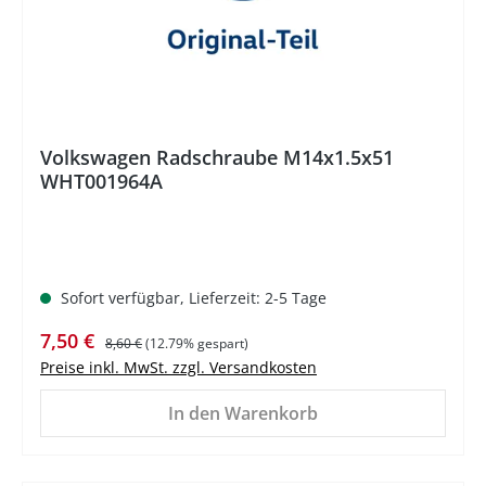
Volkswagen Radschraube M14x1.5x51
WHT001964A
Sofort verfügbar, Lieferzeit: 2-5 Tage
Verkaufspreis:
Regulärer Preis:
7,50 €
8,60 €
(12.79% gespart)
Preise inkl. MwSt. zzgl. Versandkosten
In den Warenkorb