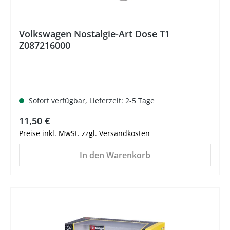
Volkswagen Nostalgie-Art Dose T1
Z087216000
Sofort verfügbar, Lieferzeit: 2-5 Tage
Regulärer Preis:
11,50 €
Preise inkl. MwSt. zzgl. Versandkosten
In den Warenkorb