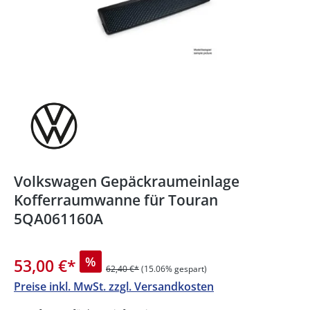
Volkswagen Gepäckraumeinlage
Kofferraumwanne für Touran
5QA061160A
%
53,00 €
*
62,40 €*
(15.06% gespart)
Preise inkl. MwSt. zzgl. Versandkosten