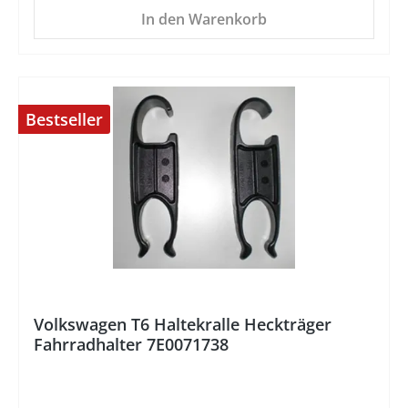
In den Warenkorb
Bestseller
%
Volkswagen T6 Haltekralle Heckträger
Fahrradhalter 7E0071738