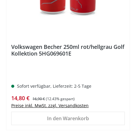
Volkswagen Becher 250ml rot/hellgrau Golf
Kollektion 5HG069601E
Sofort verfügbar, Lieferzeit: 2-5 Tage
Verkaufspreis:
Regulärer Preis:
14,80 €
16,90 €
(12.43% gespart)
Preise inkl. MwSt. zzgl. Versandkosten
In den Warenkorb