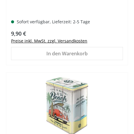
Sofort verfügbar, Lieferzeit: 2-5 Tage
Regulärer Preis:
9,90 €
Preise inkl. MwSt. zzgl. Versandkosten
In den Warenkorb