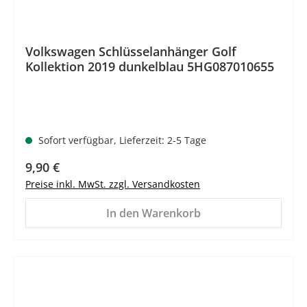
Volkswagen Schlüsselanhänger Golf
Kollektion 2019 dunkelblau 5HG087010655
Sofort verfügbar, Lieferzeit: 2-5 Tage
Regulärer Preis:
9,90 €
Preise inkl. MwSt. zzgl. Versandkosten
In den Warenkorb