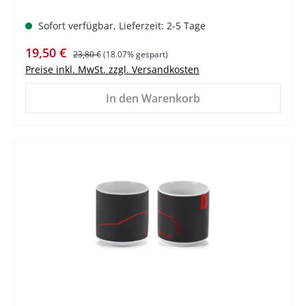
Sofort verfügbar, Lieferzeit: 2-5 Tage
Verkaufspreis:
Regulärer Preis:
19,50 €
23,80 €
(18.07% gespart)
Preise inkl. MwSt. zzgl. Versandkosten
In den Warenkorb
%