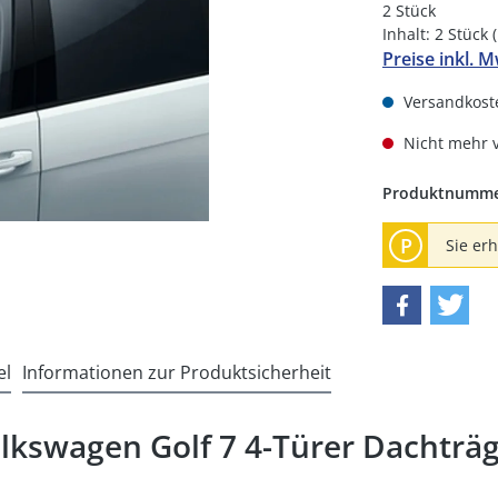
2 Stück
Inhalt:
2 Stück
Preise inkl. 
Versandkoste
Nicht mehr 
Produktnumm
P
Sie er
el
Informationen zur Produktsicherheit
lkswagen Golf 7 4-Türer Dachträ