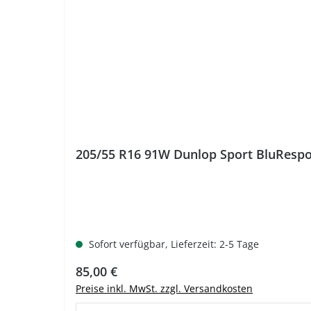
205/55 R16 91W Dunlop Sport BluRes
Sofort verfügbar, Lieferzeit: 2-5 Tage
Regulärer Preis:
85,00 €
Preise inkl. MwSt. zzgl. Versandkosten