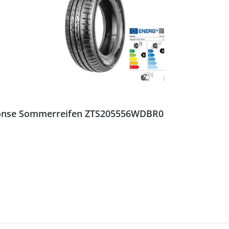
ponse Sommerreifen ZTS205556WDBR0