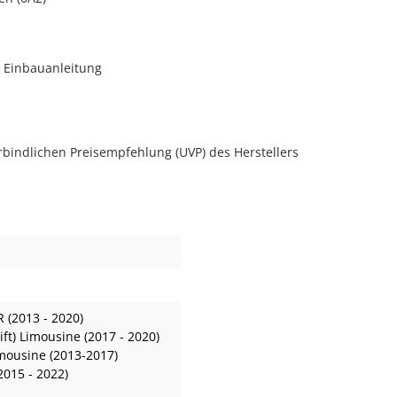
d Einbauanleitung
rbindlichen Preisempfehlung (UVP) des Herstellers
R (2013 - 2020)
ift) Limousine (2017 - 2020)
imousine (2013-2017)
2015 - 2022)