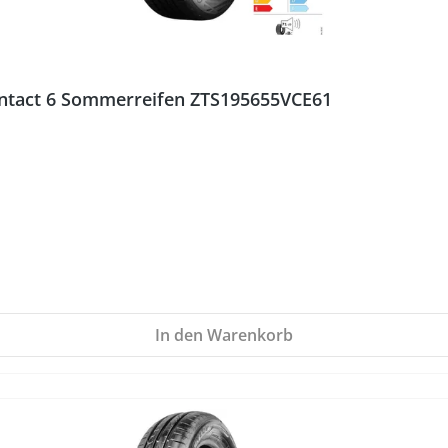
ontact 6 Sommerreifen ZTS195655VCE61
In den Warenkorb