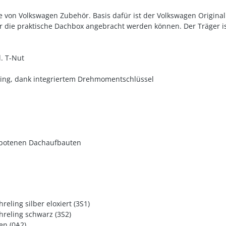
von Volkswagen Zubehör. Basis dafür ist der Volkswagen Original 
r die praktische Dachbox angebracht werden können. Der Träger ist
. T-Nut
ling, dank integriertem Drehmomentschlüssel
ebotenen Dachaufbauten
eling silber eloxiert (3S1)
hreling schwarz (3S2)
en (0A2)