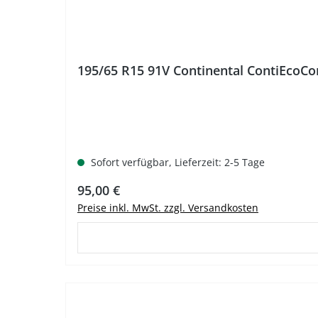
195/65 R15 91V Continental ContiEcoC
Sofort verfügbar, Lieferzeit: 2-5 Tage
Regulärer Preis:
95,00 €
Preise inkl. MwSt. zzgl. Versandkosten