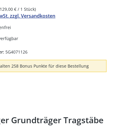
(129,00 € / 1 Stück)
MwSt. zzgl. Versandkosten
nfrei
verfügbar
er:
5G4071126
halten 258 Bonus Punkte für diese Bestellung
ger Grundträger Tragstäbe