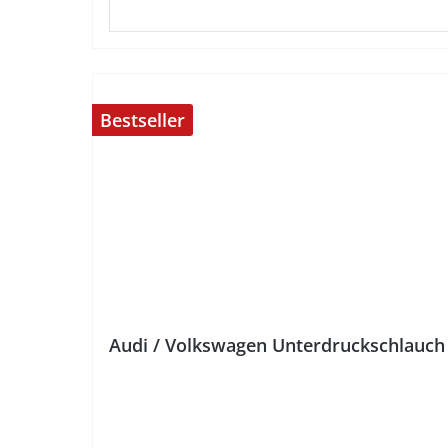
Bestseller
%
Audi / Volkswagen Unterdruckschlauch 1