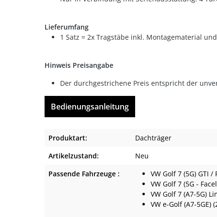
Lieferumfang
1 Satz = 2x Tragstäbe inkl. Montagematerial un
Hinweis Preisangabe
Der durchgestrichene Preis entspricht der unve
Bedienungsanleitung
Produktart:
Dachträger
Artikelzustand:
Neu
Passende Fahrzeuge :
VW Golf 7 (5G) GTI / 
VW Golf 7 (5G - Facel
VW Golf 7 (A7-5G) L
VW e-Golf (A7-5GE) (