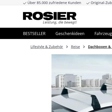
Über 85.000 zufriedene Kunden
Original-Zub
Zum Hauptinhalt springen
Zur Suche spr
BESTSELLER
Geschenkideen
Fahrzeug
Lifestyle & Zubehör
Reise
Dachboxen & 
Bildergalerie überspringen