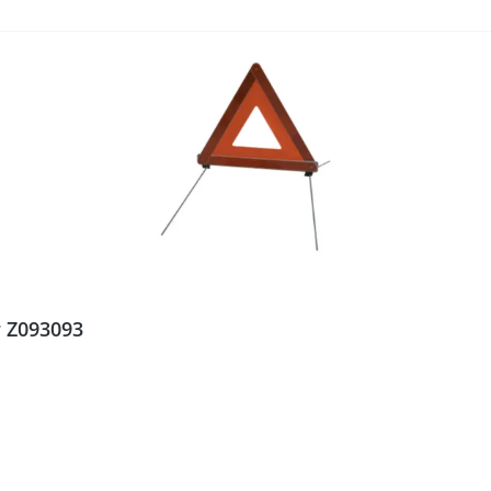
r Z093093