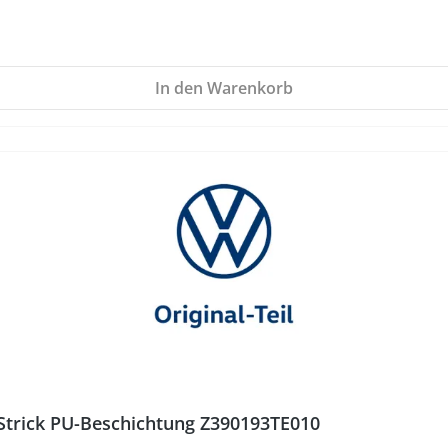
In den Warenkorb
trick PU-Beschichtung Z390193TE010