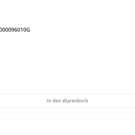
 000096010G
In den Warenkorb