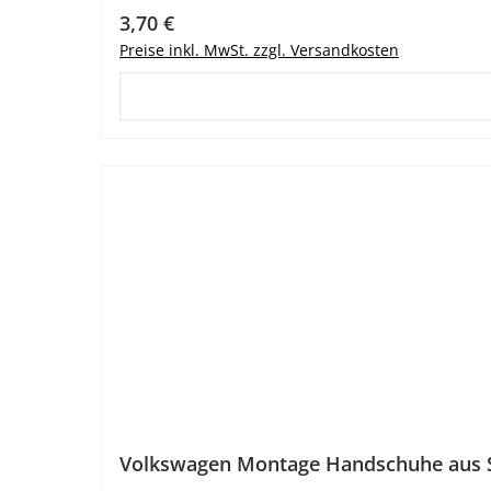
Regulärer Preis:
3,70 €
Preise inkl. MwSt. zzgl. Versandkosten
Volkswagen Montage Handschuhe aus S