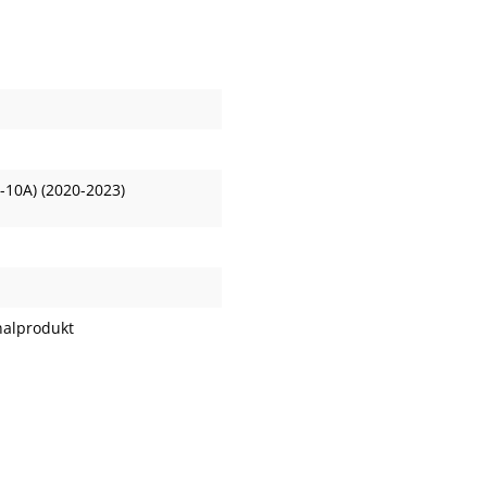
-10A) (2020-2023)
nalprodukt