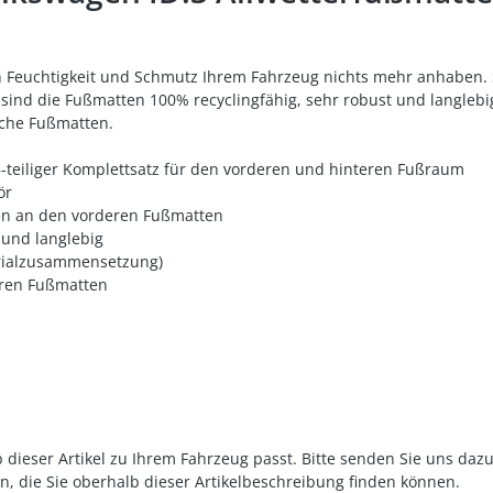
 Feuchtigkeit und Schmutz Ihrem Fahrzeug nichts mehr anhaben. Si
ind die Fußmatten 100% recyclingfähig, sehr robust und langlebig.
iche Fußmatten.
-teiliger Komplettsatz für den vorderen und hinteren Fußraum
ör
ten an den vorderen Fußmatten
 und langlebig
erialzusammensetzung)
eren Fußmatten
 dieser Artikel zu Ihrem Fahrzeug passt. Bitte senden Sie uns daz
n, die Sie oberhalb dieser Artikelbeschreibung finden können.