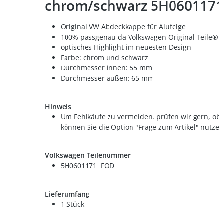
chrom/schwarz 5H060117
Original VW Abdeckkappe für Alufelge
100% passgenau da Volkswagen Original Teile®
optisches Highlight im neuesten Design
Farbe: chrom und schwarz
Durchmesser innen: 55 mm
Durchmesser außen: 65 mm
Hinweis
Um Fehlkäufe zu vermeiden, prüfen wir gern, ob
können Sie die Option "Frage zum Artikel" nutze
Volkswagen Teilenummer
5H0601171 FOD
Lieferumfang
1 Stück