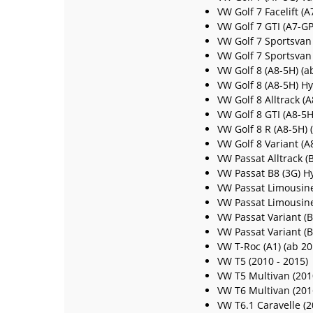
VW Golf 7 Facelift (
VW Golf 7 GTI (A7-GP
VW Golf 7 Sportsvan
VW Golf 7 Sportsvan 
VW Golf 8 (A8-5H) (a
VW Golf 8 (A8-5H) Hy
VW Golf 8 Alltrack (
VW Golf 8 GTI (A8-5H
VW Golf 8 R (A8-5H) 
VW Golf 8 Variant (A
VW Passat Alltrack (
VW Passat B8 (3G) H
VW Passat Limousine
VW Passat Limousine
VW Passat Variant (B
VW Passat Variant (
VW T-Roc (A1) (ab 20
VW T5 (2010 - 2015)
VW T5 Multivan (201
VW T6 Multivan (201
VW T6.1 Caravelle (