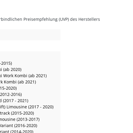
rbindlichen Preisempfehlung (UVP) des Herstellers
-2015)
i (ab 2020)
i Work Kombi (ab 2021)
k Kombi (ab 2021)
015-2020)
(2012-2016)
d (2017 - 2021)
ift) Limousine (2017 - 2020)
ltrack (2015-2020)
imousine (2013-2017)
Variant (2016-2020)
riant (2014-2020)