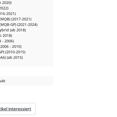
b 2020)
2022)
016-2021)
(MQB) (2017-2021)
(MQB-GP) (2021-2024)
ybrid (ab 2018)
b 2018)
 - 2006)
(2006 - 2010)
GP) (2010-2015)
A6) (ab 2015)
ukt
kel interessiert