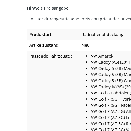
Hinweis Preisangabe
Der durchgestrichene Preis entspricht der unve
Produktart:
Radnabenabdeckung
Artikelzustand:
Neu
Passende Fahrzeuge :
VW Amarok
VW Caddy (A5) (2011
VW Caddy 5 (SB) Max
VW Caddy 5 (SB) Max
VW Caddy 5 (SB) Wor
VW Caddy IV (A5) (2
VW Golf 6 Cabriolet 
VW Golf 7 (5G) Hybri
VW Golf 7 (5G - Facel
VW Golf 7 (A7-5G) Al
VW Golf 7 (A7-5G) L
VW Golf 7 (A7-5G) R 
VW Golf 7 (A7-5G) Va