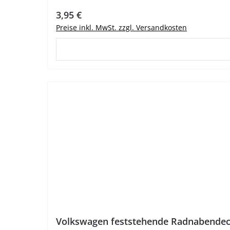
Regulärer Preis:
3,95 €
Preise inkl. MwSt. zzgl. Versandkosten
%
Volkswagen feststehende Radnabendec