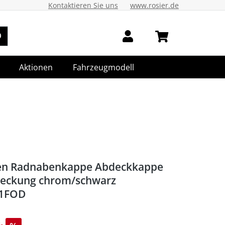
Kontaktieren Sie uns
www.rosier.de
Aktionen
Fahrzeugmodell
en Radnabenkappe Abdeckkappe
eckung chrom/schwarz
1FOD