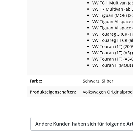
VW T6.1 Multivan (a
VW T7 Multivan (ab 
VW Tiguan (MQB) (2
VW Tiguan Allspace 
VW Tiguan Allspace 
VW Touareg 3 (CR) H
VW Touareg III CR (a
VW Touran (1T) (2003
VW Touran (1T) (A5) 
VW Touran (1T) (A5-
VW Touran II (MQB) (
Farbe:
Schwarz
, Silber
Produkteigenschaften:
Volkswagen Originalprod
Andere Kunden haben sich für folgende Arti