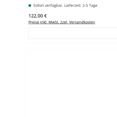
Sofort verfügbar, Lieferzeit: 2-5 Tage
Regulärer Preis:
122,00 €
Preise inkl. MwSt. zzgl. Versandkosten