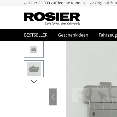
Über 85.000 zufriedene Kunden
Original-Zub
Zum Hauptinhalt springen
Zur Suche spr
BESTSELLER
Geschenkideen
Fahrzeug
Bildergalerie überspringen