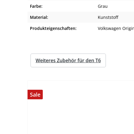
Farbe:
Grau
Material:
Kunststoff
Produkteigenschaften:
Volkswagen Origi
Weiteres Zubehör für den T6
Sale
%