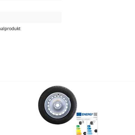
nalprodukt