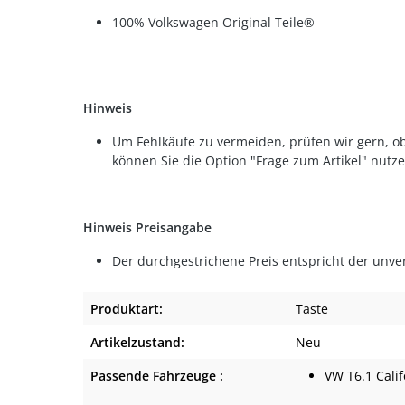
100% Volkswagen Original Teile®
Hinweis
Um Fehlkäufe zu vermeiden, prüfen wir gern, ob
können Sie die Option "Frage zum Artikel" nutze
Hinweis Preisangabe
Der durchgestrichene Preis entspricht der unve
Produktart:
Taste
Artikelzustand:
Neu
Passende Fahrzeuge :
VW T6.1 Calif