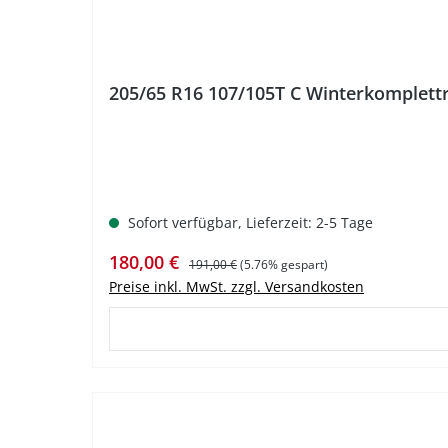
205/65 R16 107/105T C Winterkomplettr
Sofort verfügbar, Lieferzeit: 2-5 Tage
Verkaufspreis:
Regulärer Preis:
180,00 €
191,00 €
(5.76% gespart)
Preise inkl. MwSt. zzgl. Versandkosten
%