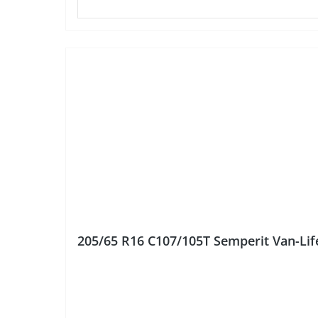
205/65 R16 C107/105T Semperit Van-Li