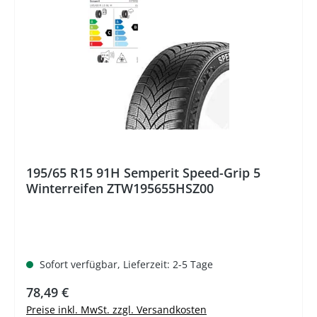
195/65 R15 91H Semperit Speed-Grip 5
Winterreifen ZTW195655HSZ00
Sofort verfügbar, Lieferzeit: 2-5 Tage
Regulärer Preis:
78,49 €
Preise inkl. MwSt. zzgl. Versandkosten