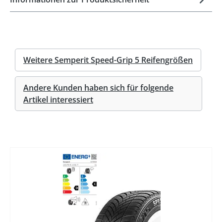
Weitere Semperit Speed-Grip 5 Reifengrößen
Andere Kunden haben sich für folgende
Artikel interessiert