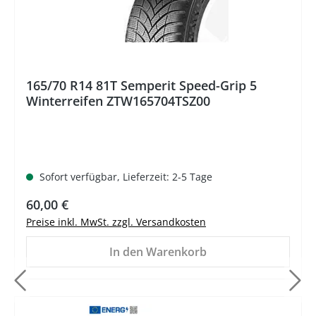
165/70 R14 81T Semperit Speed-Grip 5
Winterreifen ZTW165704TSZ00
Sofort verfügbar, Lieferzeit: 2-5 Tage
Regulärer Preis:
60,00 €
Preise inkl. MwSt. zzgl. Versandkosten
In den Warenkorb