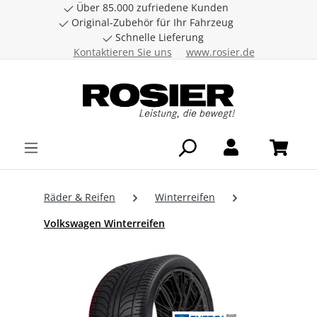
Über 85.000 zufriedene Kunden
Zum Hauptinhalt springen
Original-Zubehör für Ihr Fahrzeug
Schnelle Lieferung
Kontaktieren Sie uns
www.rosier.de
Räder & Reifen
Winterreifen
Volkswagen Winterreifen
Bildergalerie überspringen