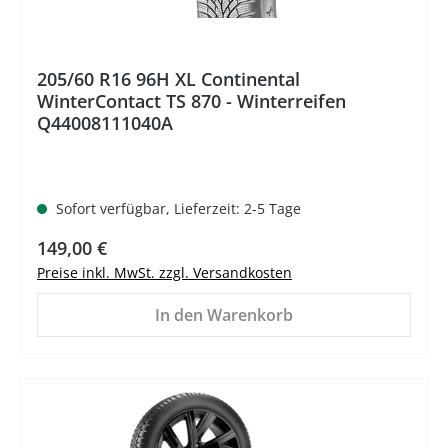
205/60 R16 96H XL Continental
WinterContact TS 870 - Winterreifen
Q44008111040A
Sofort verfügbar, Lieferzeit: 2-5 Tage
Regulärer Preis:
149,00 €
Preise inkl. MwSt. zzgl. Versandkosten
In den Warenkorb
%