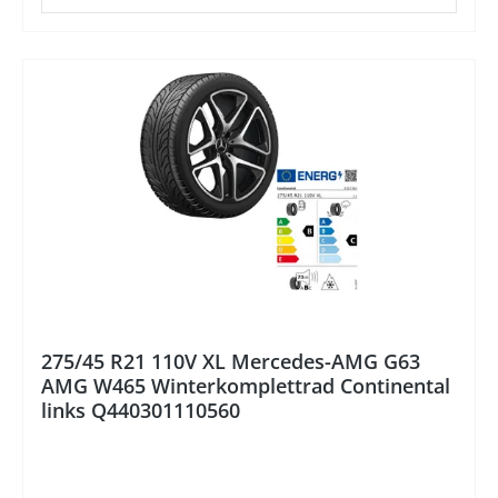
275/45 R21 110V XL Mercedes-AMG G63
AMG W465 Winterkomplettrad Continental
links Q440301110560