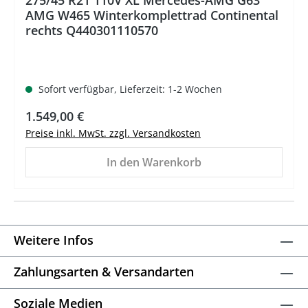
AMG W465 Winterkomplettrad Continental
rechts Q440301110570
Sofort verfügbar, Lieferzeit: 1-2 Wochen
Regulärer Preis:
1.549,00 €
Preise inkl. MwSt. zzgl. Versandkosten
In den Warenkorb
Weitere Infos
Zahlungsarten & Versandarten
Soziale Medien