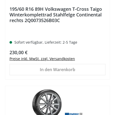
195/60 R16 89H Volkswagen T-Cross Taigo
Winterkomplettrad Stahlfelge Continental
rechts 2Q0073526B03C
Sofort verfügbar, Lieferzeit: 2-5 Tage
Regulärer Preis:
230,00 €
Preise inkl. MwSt. zzgl. Versandkosten
In den Warenkorb
%