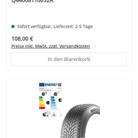
Sofort verfügbar, Lieferzeit: 2-5 Tage
Regulärer Preis:
108,00 €
Preise inkl. MwSt. zzgl. Versandkosten
In den Warenkorb