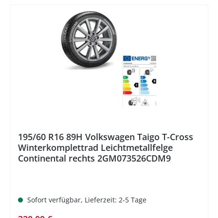
%
195/60 R16 89H Volkswagen Taigo T-Cross
Winterkomplettrad Leichtmetallfelge
Continental rechts 2GM073526CDM9
Sofort verfügbar, Lieferzeit: 2-5 Tage
Regulärer Preis: