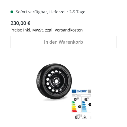
Sofort verfügbar, Lieferzeit: 2-5 Tage
Regulärer Preis:
230,00 €
Preise inkl. MwSt. zzgl. Versandkosten
In den Warenkorb