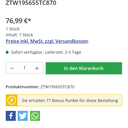
ZTW195655TC870
76,99 €
*
1 Stück
Inhalt:
1 Stück
Preise inkl. MwSt. zzgl. Versandkosten
Sofort verfügbar, Lieferzeit: 2-5 Tage
Produkt Anzahl: Gib den gewünschten We
In den Warenkorb
Produktnummer:
ZTW195655TC870
P
Sie erhalten 77 Bonus Punkte für diese Bestellung