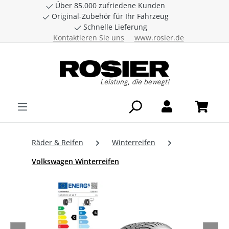
Über 85.000 zufriedene Kunden
Zum Hauptinhalt springen
Original-Zubehör für Ihr Fahrzeug
Schnelle Lieferung
Kontaktieren Sie uns
www.rosier.de
Räder & Reifen
Winterreifen
Volkswagen Winterreifen
Bildergalerie überspringen