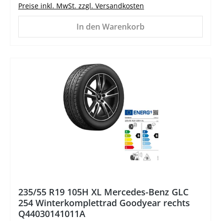
Preise inkl. MwSt. zzgl. Versandkosten
In den Warenkorb
%
235/55 R19 105H XL Mercedes-Benz GLC
254 Winterkomplettrad Goodyear rechts
Q44030141011A