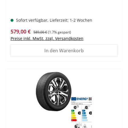
Sofort verfügbar, Lieferzeit: 1-2 Wochen
Verkaufspreis:
Regulärer Preis:
579,00 €
589,00 €
(1.7% gespart)
Preise inkl. MwSt. zzgl. Versandkosten
In den Warenkorb
%