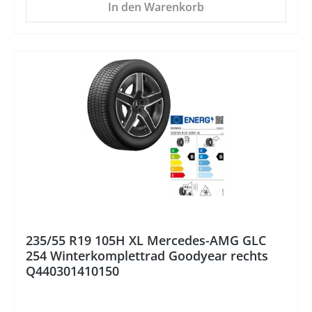
In den Warenkorb
%
235/55 R19 105H XL Mercedes-AMG GLC
254 Winterkomplettrad Goodyear rechts
Q440301410150