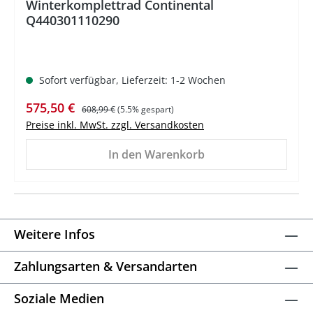
Winterkomplettrad Continental
Q440301110290
Sofort verfügbar, Lieferzeit: 1-2 Wochen
Verkaufspreis:
Regulärer Preis:
575,50 €
608,99 €
(5.5% gespart)
Preise inkl. MwSt. zzgl. Versandkosten
In den Warenkorb
Weitere Infos
Zahlungsarten & Versandarten
Soziale Medien