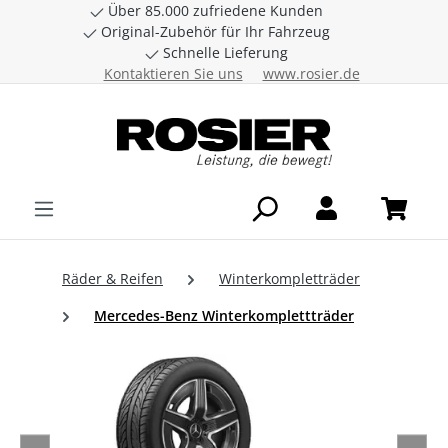
Über 85.000 zufriedene Kunden
Zum Hauptinhalt springen
Original-Zubehör für Ihr Fahrzeug
Schnelle Lieferung
Kontaktieren Sie uns
www.rosier.de
Räder & Reifen
Winterkompletträder
Mercedes-Benz Winterkomplettträder
Bildergalerie überspringen