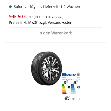
Sofort verfügbar, Lieferzeit: 1-2 Wochen
Verkaufspreis:
Regulärer Preis:
945,50 €
999,01 €
(5.36% gespart)
Preise inkl. MwSt. zzgl. Versandkosten
In den Warenkorb
%