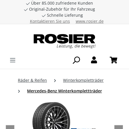
Über 85.000 zufriedene Kunden
Zum Hauptinhalt springen
Original-Zubehör für Ihr Fahrzeug
Schnelle Lieferung
Kontaktieren Sie uns
www.rosier.de
Räder & Reifen
Winterkompletträder
Mercedes-Benz Winterkomplettträder
Bildergalerie überspringen