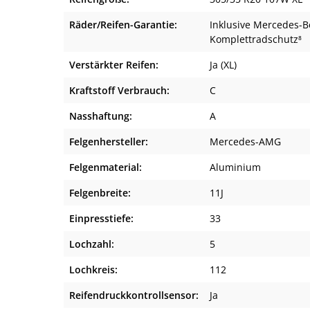
Räder/Reifen-Garantie:
Inklusive Mercedes-B
Komplettradschutz⁸
Verstärkter Reifen:
Ja (XL)
Kraftstoff Verbrauch:
C
Nasshaftung:
A
Felgenhersteller:
Mercedes-AMG
Felgenmaterial:
Aluminium
Felgenbreite:
11J
Einpresstiefe:
33
Lochzahl:
5
Lochkreis:
112
Reifendruckkontrollsensor:
Ja