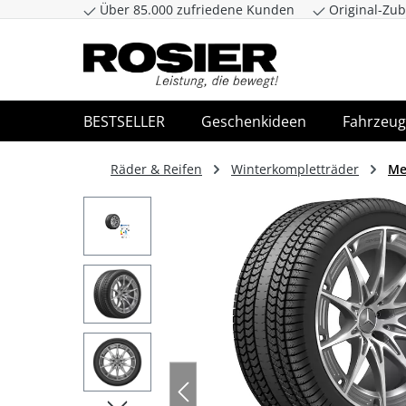
Über 85.000 zufriedene Kunden
Original-Zub
Zum Hauptinhalt springen
Zur Suche spr
BESTSELLER
Geschenkideen
Fahrzeug
Räder & Reifen
Winterkompletträder
Me
Bildergalerie überspringen