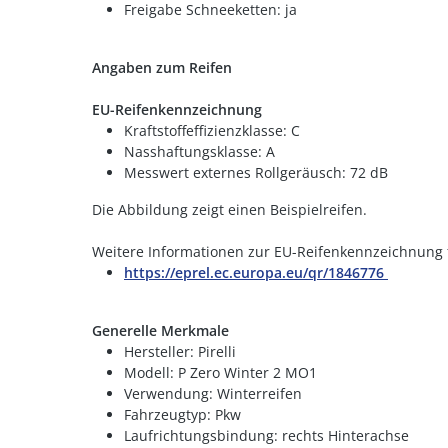
Freigabe Schneeketten: ja
Angaben zum Reifen
EU-Reifenkennzeichnung
Kraftstoffeffizienzklasse: C
Nasshaftungsklasse: A
Messwert externes Rollgeräusch: 72 dB
Die Abbildung zeigt einen Beispielreifen.
Weitere Informationen zur EU-Reifenkennzeichnung 
https://eprel.ec.europa.eu/qr/1846776
Generelle Merkmale
Hersteller: Pirelli
Modell: P Zero Winter 2 MO1
Verwendung: Winterreifen
Fahrzeugtyp: Pkw
Laufrichtungsbindung: rechts Hinterachse