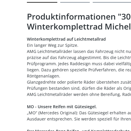
Produktinformationen "3
Winterkomplettrad Michel
Winterkomplettrad auf Leichtmetallrad
Ein langer Weg zur Spitze.
AMG Leichtmetallräder lassen das Fahrzeug nicht nu
präzise auf das Fahrzeug abgestimmt. Bis die Leicht
Prüfprogramm. Jedes Raddesign muss dabei vielfälti
liegen. Dazu gehören spezielle Prüfverfahren, die 
Röntgenanlagen.
Glanzgedrehte oder polierte Räder überstehen zusät
Prüfungen bestanden sind, dürfen die Räder als Or
AMG Leichtmetallräder werden ohne Bereifung, Rad
MO - Unsere Reifen mit Gütesiegel.
„MO“ (Mercedes Original): Das Gütesiegel erhalten 
Ausdauer entsprechen. Sie werden speziell für Ihre