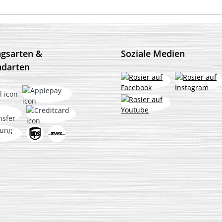
ngsarten &
Soziale Medien
ndarten