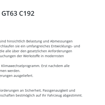
 GT63 C192
r sind hinsichtlich Belastung und Abmessungen
urchlaufen sie ein umfangreiches Entwicklungs- und
die alle über den gesetzlichen Anforderungen
rsuchungen der Werkstoffe in modernsten
ges Klimawechselprogramm. Erst nachdem alle
ommen werden.
rungen ausgeliefert.
forderungen an Sicherheit, Passgenauigkeit und
nschaften bestmöglich auf Ihr Fahrzeug abgestimmt.