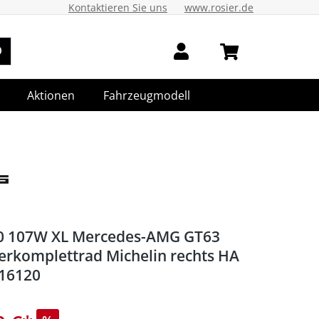
Kontaktieren Sie uns
www.rosier.de
Aktionen
Fahrzeugmodell
0 107W XL Mercedes-AMG GT63
erkomplettrad Michelin rechts HA
16120