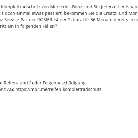
d Komplettradschutz von Mercedes-Benz sind Sie jederzeit entsp
ls doch einmal etwas passiert, bekommen Sie die Ersatz- und Mo
Service-Partner ROSIER ist der Schutz für 36 Monate bereits inkl
8
tt ein in folgenden Fällen
 je Reifen- und / oder Felgenbeschädigung
z AG: https://mb4.me/reifen-komplettradschutz