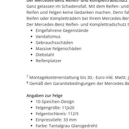
Der Mercedes-Benz Reifen- und Komplettradschutz
Ganz gelassen im Schadensfall. Mit dem Reifen- un
Reifen und Felgen keine Gedanken machen. Denn fal
Reifen oder Kompletträdern bei Ihrem Mercedes-Benz 
Der Mercedes-Benz Reifen- und Komplettradschutz tri
Eingefahrene Gegenstände
Vandalismus
Gebrauchsschäden
Massive Felgenschäden
Diebstahl
Reifenplatzer
7
Montagekostenerstattung bis 30,- Euro inkl. MwSt.
8
Gemäß den Garantiebedingungen der Mercedes-Ben
Angaben zur Felge
10-Speichen-Design
Felgengröße: 11Jx20
Felgenlochkreis: 112/5
Einpresstiefe: 33 mm
Farbe: Tantalgrau Glanzgedreht