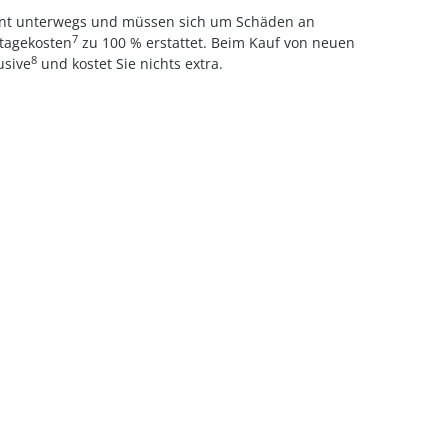
annt unterwegs und müssen sich um Schäden an
7
ntagekosten
zu 100 % erstattet. Beim Kauf von neuen
8
usive
und kostet Sie nichts extra.