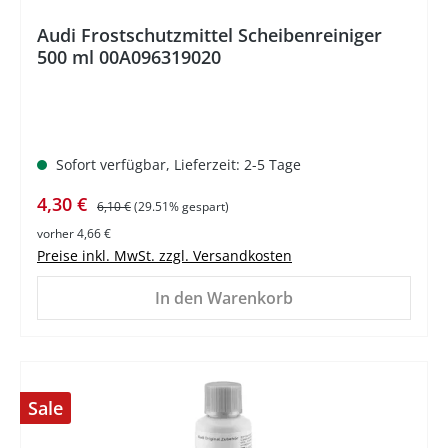
Audi Frostschutzmittel Scheibenreiniger
500 ml 00A096319020
Sofort verfügbar, Lieferzeit: 2-5 Tage
Verkaufspreis:
Regulärer Preis:
4,30 €
6,10 €
(29.51% gespart)
vorher 4,66 €
Preise inkl. MwSt. zzgl. Versandkosten
In den Warenkorb
Sale