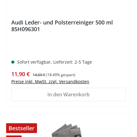
Audi Leder- und Polsterreiniger 500 ml
85H096301
Sofort verfügbar, Lieferzeit: 2-5 Tage
Verkaufspreis:
Regulärer Preis:
11,90 €
14,60 €
(18.49% gespart)
Preise inkl. MwSt. zzgl. Versandkosten
In den Warenkorb
Bestseller