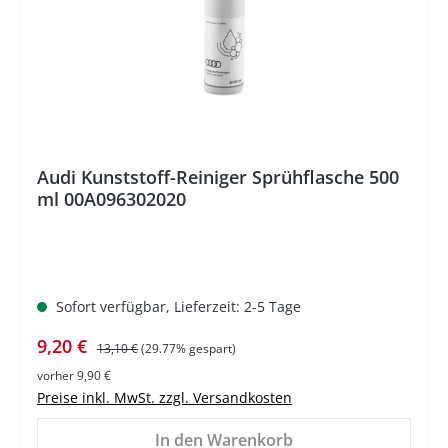
Audi Kunststoff-Reiniger Sprühflasche 500
ml 00A096302020
Sofort verfügbar, Lieferzeit: 2-5 Tage
Verkaufspreis:
Regulärer Preis:
9,20 €
13,10 €
(29.77% gespart)
vorher 9,90 €
Preise inkl. MwSt. zzgl. Versandkosten
In den Warenkorb