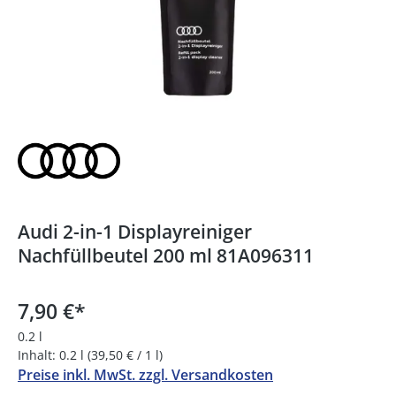
Audi 2-in-1 Displayreiniger
Nachfüllbeutel 200 ml 81A096311
7,90 €
*
0.2 l
Inhalt:
0.2 l
(39,50 € / 1 l)
Preise inkl. MwSt. zzgl. Versandkosten