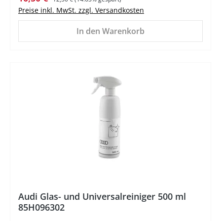
Preise inkl. MwSt. zzgl. Versandkosten
In den Warenkorb
%
Audi Glas- und Universalreiniger 500 ml
85H096302