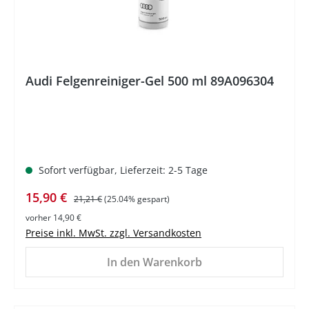
Audi Felgenreiniger-Gel 500 ml 89A096304
Sofort verfügbar, Lieferzeit: 2-5 Tage
Verkaufspreis:
Regulärer Preis:
15,90 €
21,21 €
(25.04% gespart)
vorher 14,90 €
Preise inkl. MwSt. zzgl. Versandkosten
In den Warenkorb