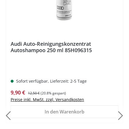
Audi Auto-Reinigungskonzentrat
Autoshampoo 250 ml 85H096315
Sofort verfügbar, Lieferzeit: 2-5 Tage
Verkaufspreis:
Regulärer Preis:
9,90 €
12,50 €
(20.8% gespart)
Preise inkl. MwSt. zzgl. Versandkosten
In den Warenkorb