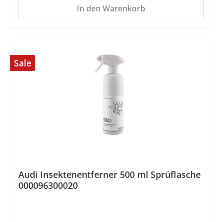
In den Warenkorb
Sale
%
Audi Insektenentferner 500 ml Sprüflasche
000096300020