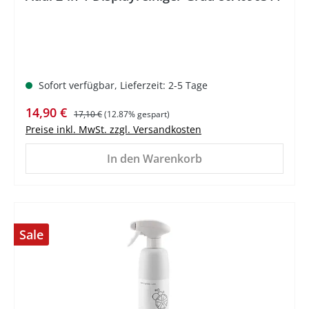
Sofort verfügbar, Lieferzeit: 2-5 Tage
Verkaufspreis:
Regulärer Preis:
14,90 €
17,10 €
(12.87% gespart)
Preise inkl. MwSt. zzgl. Versandkosten
In den Warenkorb
Sale
%