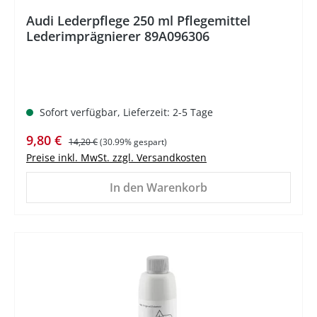
Audi Lederpflege 250 ml Pflegemittel
Lederimprägnierer 89A096306
Sofort verfügbar, Lieferzeit: 2-5 Tage
Verkaufspreis:
Regulärer Preis:
9,80 €
14,20 €
(30.99% gespart)
Preise inkl. MwSt. zzgl. Versandkosten
In den Warenkorb
%