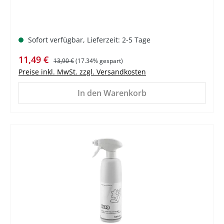
Sofort verfügbar, Lieferzeit: 2-5 Tage
Verkaufspreis:
Regulärer Preis:
11,49 €
13,90 €
(17.34% gespart)
Preise inkl. MwSt. zzgl. Versandkosten
In den Warenkorb
%