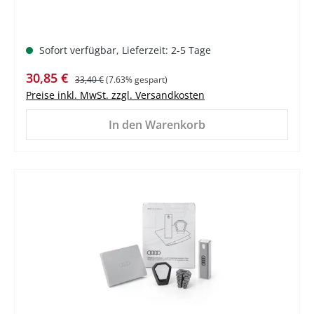
Sofort verfügbar, Lieferzeit: 2-5 Tage
Verkaufspreis:
Regulärer Preis:
30,85 €
33,40 €
(7.63% gespart)
Preise inkl. MwSt. zzgl. Versandkosten
In den Warenkorb
%