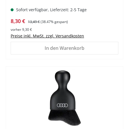
Sofort verfügbar, Lieferzeit: 2-5 Tage
Verkaufspreis:
Regulärer Preis:
8,30 €
13,49 €
(38.47% gespart)
vorher 9,30 €
Preise inkl. MwSt. zzgl. Versandkosten
In den Warenkorb
%