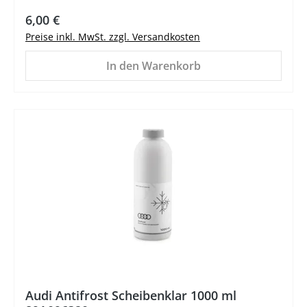
Regulärer Preis:
6,00 €
Preise inkl. MwSt. zzgl. Versandkosten
In den Warenkorb
%
Audi Antifrost Scheibenklar 1000 ml