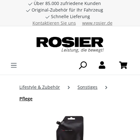
Über 85.000 zufriedene Kunden
Zum Hauptinhalt springen
Original-Zubehör für Ihr Fahrzeug
Schnelle Lieferung
Kontaktieren Sie uns
www.rosier.de
Lifestyle & Zubehör
Sonstiges
Pflege
Bildergalerie überspringen