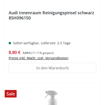
Audi Innenraum Reinigungspinsel schwarz
85H096150
Sofort verfügbar, Lieferzeit: 2-5 Tage
Verkaufspreis:
Regulärer Preis:
8,80 €
9,90 €
(11.11% gespart)
Preise inkl. MwSt. zzgl. Versandkosten
In den Warenkorb
Sale
%