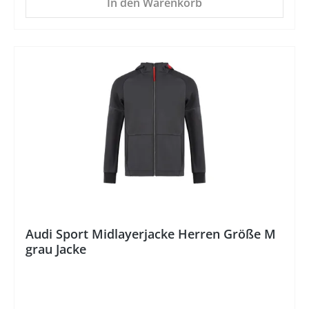
In den Warenkorb
%
Audi Sport Midlayerjacke Herren Größe M
grau Jacke