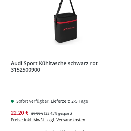
Audi Sport Kühltasche schwarz rot
3152500900
Sofort verfügbar, Lieferzeit: 2-5 Tage
Verkaufspreis:
Regulärer Preis:
22,20 €
29,00 €
(23.45% gespart)
Preise inkl. MwSt. zzgl. Versandkosten