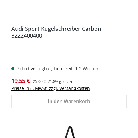
Audi Sport Kugelschreiber Carbon
3222400400
Sofort verfügbar, Lieferzeit: 1-2 Wochen
Verkaufspreis:
Regulärer Preis:
19,55 €
25,00 €
(21.8% gespart)
Preise inkl. MwSt. zzgl. Versandkosten
In den Warenkorb
%