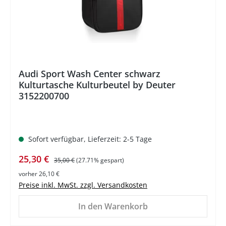
Audi Sport Wash Center schwarz
Kulturtasche Kulturbeutel by Deuter
3152200700
Sofort verfügbar, Lieferzeit: 2-5 Tage
Verkaufspreis:
Regulärer Preis:
25,30 €
35,00 €
(27.71% gespart)
vorher 26,10 €
Preise inkl. MwSt. zzgl. Versandkosten
In den Warenkorb