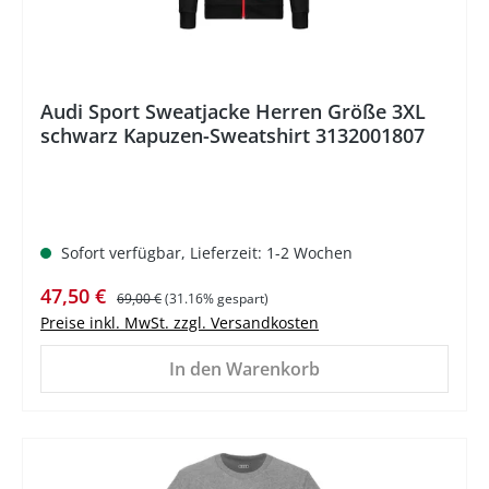
Audi Sport Sweatjacke Herren Größe 3XL
schwarz Kapuzen-Sweatshirt 3132001807
Sofort verfügbar, Lieferzeit: 1-2 Wochen
Verkaufspreis:
Regulärer Preis:
47,50 €
69,00 €
(31.16% gespart)
Preise inkl. MwSt. zzgl. Versandkosten
In den Warenkorb