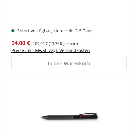
Sofort verfügbar, Lieferzeit: 2-5 Tage
Verkaufspreis:
Regulärer Preis:
94,00 €
109,00 €
(13.76% gespart)
Preise inkl. MwSt. zzgl. Versandkosten
In den Warenkorb
%