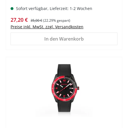
Sofort verfügbar, Lieferzeit: 1-2 Wochen
Verkaufspreis:
Regulärer Preis:
27,20 €
35,00 €
(22.29% gespart)
Preise inkl. MwSt. zzgl. Versandkosten
In den Warenkorb
%