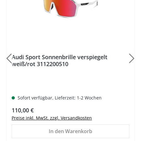
Audi Sport Sonnenbrille verspiegelt
weiß/rot 3112200510
Sofort verfügbar, Lieferzeit: 1-2 Wochen
Regulärer Preis:
110,00 €
Preise inkl. MwSt. zzgl. Versandkosten
In den Warenkorb