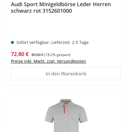
Audi Sport Minigeldbörse Leder Herren
schwarz rot 3152601000
Sofort verfügbar, Lieferzeit: 2-5 Tage
Verkaufspreis:
Regulärer Preis:
72,80 €
89,00 €
(18.2% gespart)
Preise inkl. MwSt. zzgl. Versandkosten
In den Warenkorb
%