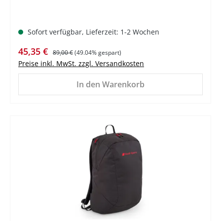
Sofort verfügbar, Lieferzeit: 1-2 Wochen
Verkaufspreis:
Regulärer Preis:
45,35 €
89,00 €
(49.04% gespart)
Preise inkl. MwSt. zzgl. Versandkosten
In den Warenkorb
%