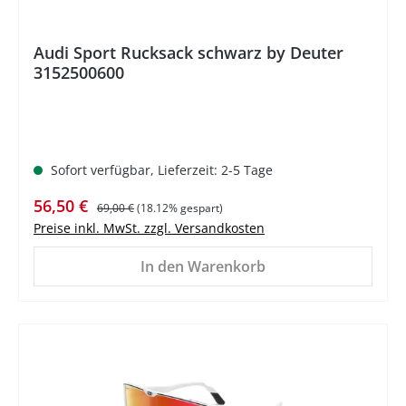
Audi Sport Rucksack schwarz by Deuter
3152500600
Sofort verfügbar, Lieferzeit: 2-5 Tage
Verkaufspreis:
Regulärer Preis:
56,50 €
69,00 €
(18.12% gespart)
Preise inkl. MwSt. zzgl. Versandkosten
In den Warenkorb