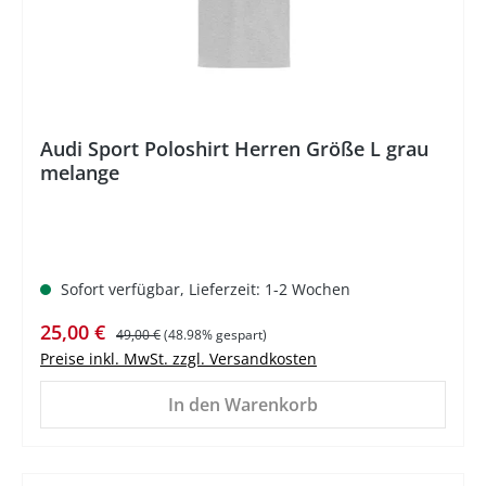
Audi Sport Poloshirt Herren Größe L grau
melange
Sofort verfügbar, Lieferzeit: 1-2 Wochen
Verkaufspreis:
Regulärer Preis:
25,00 €
49,00 €
(48.98% gespart)
Preise inkl. MwSt. zzgl. Versandkosten
In den Warenkorb