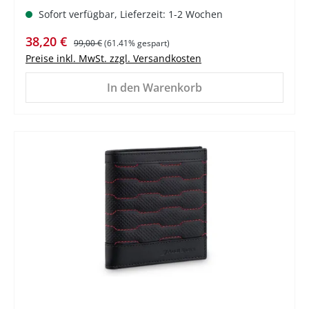
Sofort verfügbar, Lieferzeit: 1-2 Wochen
Verkaufspreis:
Regulärer Preis:
38,20 €
99,00 €
(61.41% gespart)
Preise inkl. MwSt. zzgl. Versandkosten
In den Warenkorb
%