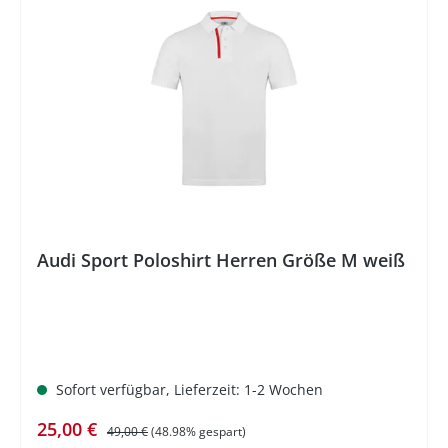
%
Audi Sport Poloshirt Herren Größe M weiß
Sofort verfügbar, Lieferzeit: 1-2 Wochen
Verkaufspreis:
Regulärer Preis:
25,00 €
49,00 €
(48.98% gespart)