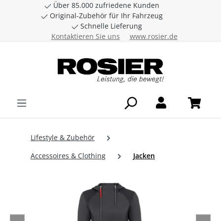
Über 85.000 zufriedene Kunden
Zum Hauptinhalt springen
Original-Zubehör für Ihr Fahrzeug
Schnelle Lieferung
Kontaktieren Sie uns
www.rosier.de
Lifestyle & Zubehör
Accessoires & Clothing
Jacken
Bildergalerie überspringen