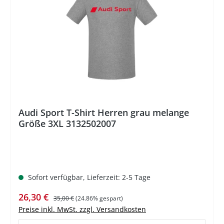
%
Audi Sport T-Shirt Herren grau melange
Größe 3XL 3132502007
Sofort verfügbar, Lieferzeit: 2-5 Tage
Verkaufspreis:
Regulärer Preis:
26,30 €
35,00 €
(24.86% gespart)
Preise inkl. MwSt. zzgl. Versandkosten