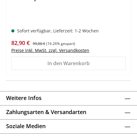
Sofort verfügbar, Lieferzeit: 1-2 Wochen
Verkaufspreis:
Regulärer Preis:
82,90 €
99,00 €
(16.26% gespart)
Preise inkl. MwSt. zzgl. Versandkosten
In den Warenkorb
Weitere Infos
Zahlungsarten & Versandarten
Soziale Medien