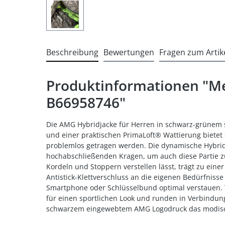
Beschreibung
Bewertungen
Fragen zum Artik
Produktinformationen "M
B66958746"
Die AMG Hybridjacke für Herren in schwarz-grünem sp
und einer praktischen PrimaLoft® Wattierung bietet
problemlos getragen werden. Die dynamische Hybrid
hochabschließenden Kragen, um auch diese Partie zu
Kordeln und Stoppern verstellen lässt, trägt zu eine
Antistick-Klettverschluss an die eigenen Bedürfniss
Smartphone oder Schlüsselbund optimal verstauen. 
für einen sportlichen Look und runden in Verbind
schwarzem eingewebtem AMG Logodruck das modisch