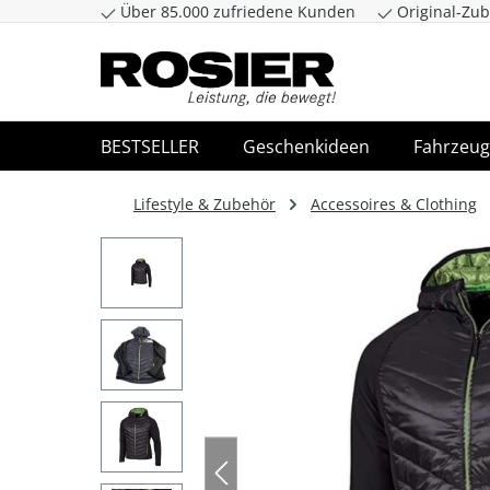
Über 85.000 zufriedene Kunden
Original-Zub
Zum Hauptinhalt springen
Zur Suche spr
BESTSELLER
Geschenkideen
Fahrzeug
Lifestyle & Zubehör
Accessoires & Clothing
Bildergalerie überspringen