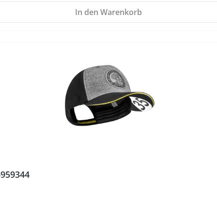
In den Warenkorb
6959344