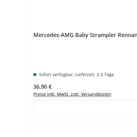
Mercedes-AMG Baby Strampler Rennan
Sofort verfügbar, Lieferzeit: 2-5 Tage
Regulärer Preis:
36,90 €
Preise inkl. MwSt. zzgl. Versandkosten