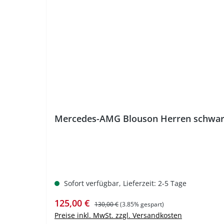
%
Mercedes-AMG Blouson Herren schwar
Sofort verfügbar, Lieferzeit: 2-5 Tage
Verkaufspreis:
Regulärer Preis:
125,00 €
130,00 €
(3.85% gespart)
Preise inkl. MwSt. zzgl. Versandkosten