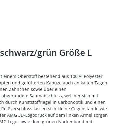
 schwarz/grün Größe L
Mit einem Oberstoff bestehend aus 100 % Polyester
ppten und gefütterten Kapuze auch an kalten Tagen
ünen Zähnchen sowie über einen
e, abgerundete Saumabschluss, welcher sich mit
ich durch Kunststoffriegel in Carbonoptik und einen
m Reißverschluss lassen sich kleine Gegenstände wie
rzer AMG 3D-Logodruck auf dem linken Ärmel sorgen
m AMG Logo sowie dem grünen Nackenband mit