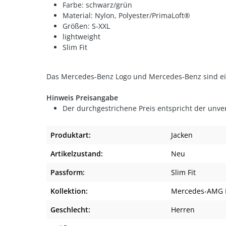
Farbe: schwarz/grün
Material: Nylon, Polyester/PrimaLoft®
Größen: S-XXL
lightweight
Slim Fit
Das Mercedes-Benz Logo und Mercedes-Benz sind e
Hinweis Preisangabe
Der durchgestrichene Preis entspricht der unve
Produktart:
Jacken
Artikelzustand:
Neu
Passform:
Slim Fit
Kollektion:
Mercedes-AMG K
Geschlecht:
Herren