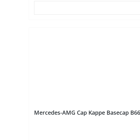
%
Mercedes-AMG Cap Kappe Basecap B6