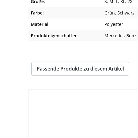
Größe:
S
, M
, L
, XL
, 2XL
Farbe:
Grün
, Schwarz
Material:
Polyester
Produkteigenschaften:
Mercedes-Benz 
Passende Produkte zu diesem Artikel