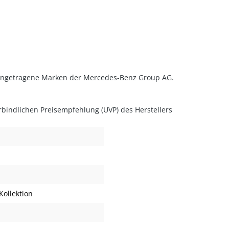
ingetragene Marken der Mercedes-Benz Group AG.
rbindlichen Preisempfehlung (UVP) des Herstellers
ollektion