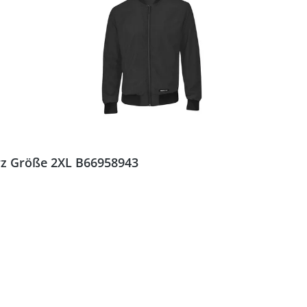
z Größe 2XL B66958943