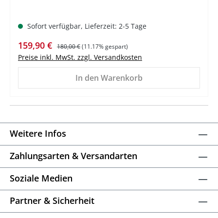
Sofort verfügbar, Lieferzeit: 2-5 Tage
Verkaufspreis:
Regulärer Preis:
159,90 €
180,00 €
(11.17% gespart)
Preise inkl. MwSt. zzgl. Versandkosten
In den Warenkorb
Weitere Infos
Zahlungsarten & Versandarten
Soziale Medien
Partner & Sicherheit