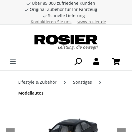
Über 85.000 zufriedene Kunden
Zum Hauptinhalt springen
Original-Zubehör für Ihr Fahrzeug
Schnelle Lieferung
Kontaktieren Sie uns
www.rosier.de
Lifestyle & Zubehör
Sonstiges
Modellautos
Bildergalerie überspringen