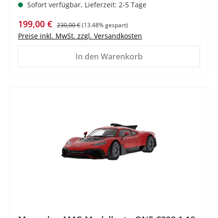
Sofort verfügbar, Lieferzeit: 2-5 Tage
Verkaufspreis:
Regulärer Preis:
199,00 €
230,00 €
(13.48% gespart)
Preise inkl. MwSt. zzgl. Versandkosten
In den Warenkorb
%