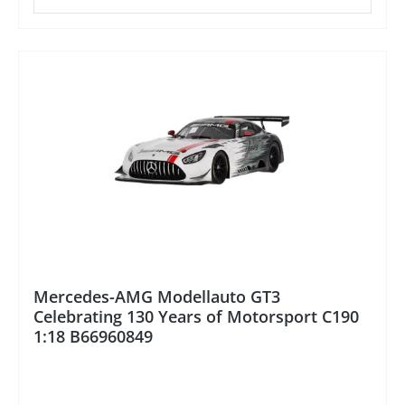
%
Mercedes-AMG Modellauto GT3
Celebrating 130 Years of Motorsport C190
1:18 B66960849