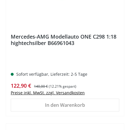
Mercedes-AMG Modellauto ONE C298 1:18
hightechsilber B66961043
Sofort verfügbar, Lieferzeit: 2-5 Tage
Verkaufspreis:
Regulärer Preis:
122,90 €
140,00 €
(12.21% gespart)
Preise inkl. MwSt. zzgl. Versandkosten
In den Warenkorb