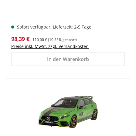
Sofort verfügbar, Lieferzeit: 2-5 Tage
Verkaufspreis:
Regulärer Preis:
98,39 €
110,00 €
(10.55% gespart)
Preise inkl. MwSt. zzgl. Versandkosten
In den Warenkorb
%