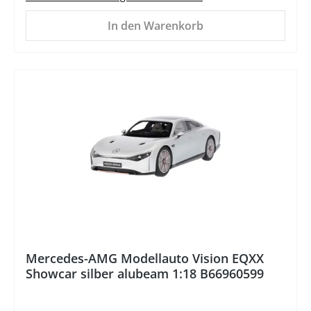
In den Warenkorb
%
Mercedes-AMG Modellauto Vision EQXX
Showcar silber alubeam 1:18 B66960599