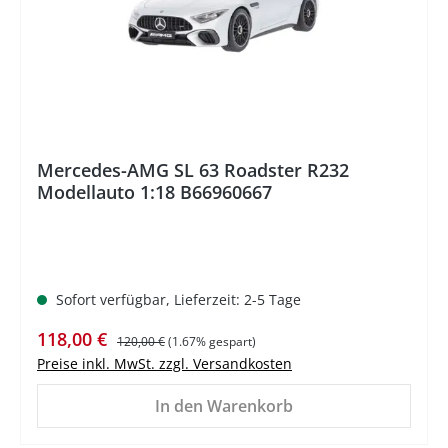
Mercedes-AMG SL 63 Roadster R232
Modellauto 1:18 B66960667
Sofort verfügbar, Lieferzeit: 2-5 Tage
Verkaufspreis:
Regulärer Preis:
118,00 €
120,00 €
(1.67% gespart)
Preise inkl. MwSt. zzgl. Versandkosten
In den Warenkorb