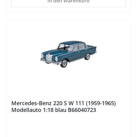
In den Warenkorb
%
Mercedes-Benz 220 S W 111 (1959-1965)
Modellauto 1:18 blau B66040723