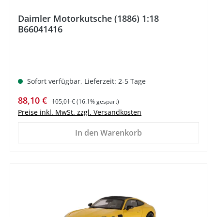
Daimler Motorkutsche (1886) 1:18
B66041416
Sofort verfügbar, Lieferzeit: 2-5 Tage
Verkaufspreis:
Regulärer Preis:
88,10 €
105,01 €
(16.1% gespart)
Preise inkl. MwSt. zzgl. Versandkosten
In den Warenkorb
%