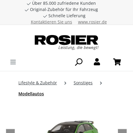
Über 85.000 zufriedene Kunden
Zum Hauptinhalt springen
Original-Zubehör für Ihr Fahrzeug
Schnelle Lieferung
Kontaktieren Sie uns
www.rosier.de
Lifestyle & Zubehör
Sonstiges
Modellautos
Bildergalerie überspringen