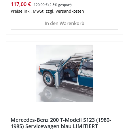
Verkaufspreis:
Regulärer Preis:
117,00 €
120,00 €
(2.5% gespart)
Preise inkl. MwSt. zzgl. Versandkosten
In den Warenkorb
%
Mercedes-Benz 200 T-Modell S123 (1980-
1985) Servicewagen blau LIMITIERT