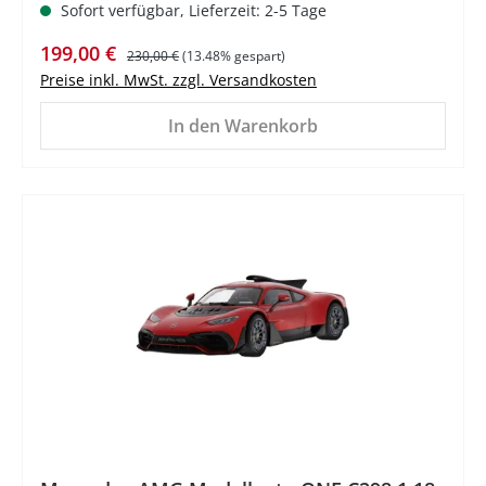
Sofort verfügbar, Lieferzeit: 2-5 Tage
Verkaufspreis:
Regulärer Preis:
199,00 €
230,00 €
(13.48% gespart)
Preise inkl. MwSt. zzgl. Versandkosten
In den Warenkorb
%