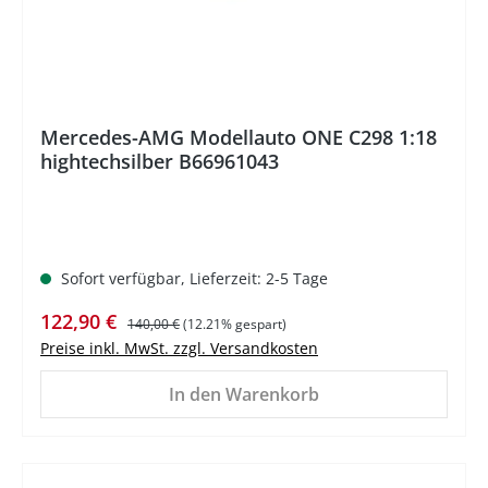
Mercedes-AMG Modellauto ONE C298 1:18
hightechsilber B66961043
Sofort verfügbar, Lieferzeit: 2-5 Tage
Verkaufspreis:
Regulärer Preis:
122,90 €
140,00 €
(12.21% gespart)
Preise inkl. MwSt. zzgl. Versandkosten
In den Warenkorb