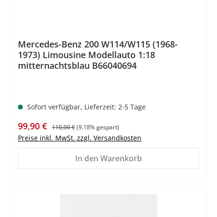
Mercedes-Benz 200 W114/W115 (1968-
1973) Limousine Modellauto 1:18
mitternachtsblau B66040694
Sofort verfügbar, Lieferzeit: 2-5 Tage
Verkaufspreis:
Regulärer Preis:
99,90 €
110,00 €
(9.18% gespart)
Preise inkl. MwSt. zzgl. Versandkosten
In den Warenkorb
%