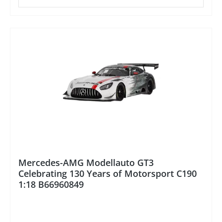
%
Mercedes-AMG Modellauto GT3
Celebrating 130 Years of Motorsport C190
1:18 B66960849