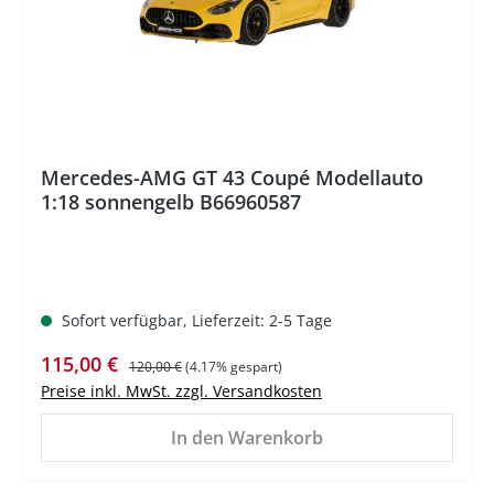
Mercedes-AMG GT 43 Coupé Modellauto
1:18 sonnengelb B66960587
Sofort verfügbar, Lieferzeit: 2-5 Tage
Verkaufspreis:
Regulärer Preis:
115,00 €
120,00 €
(4.17% gespart)
Preise inkl. MwSt. zzgl. Versandkosten
In den Warenkorb