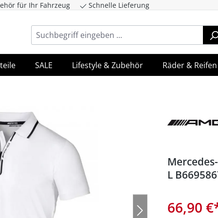
ehör für Ihr Fahrzeug
Schnelle Lieferung
ingen
Zur Hauptnavigation springen
teile
SALE
Lifestyle & Zubehör
Räder & Reifen
Mercedes-
L B669586
66,90 €