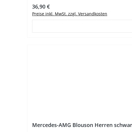
Regulärer Preis:
36,90 €
Preise inkl. MwSt. zzgl. Versandkosten
%
Mercedes-AMG Blouson Herren schwar