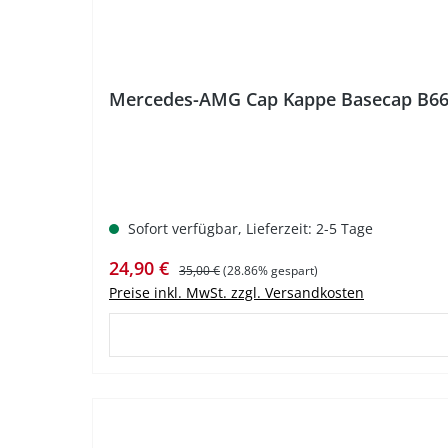
Mercedes-AMG Cap Kappe Basecap B6
Sofort verfügbar, Lieferzeit: 2-5 Tage
Verkaufspreis:
Regulärer Preis:
24,90 €
35,00 €
(28.86% gespart)
Preise inkl. MwSt. zzgl. Versandkosten
%