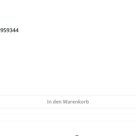
6959344
In den Warenkorb