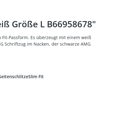
iß Größe L B66958678"
m Fit-Passform. Es überzeugt mit einem weiß
MG Schriftzug im Nacken, der schwarze AMG
itenschlitzeSlim Fit