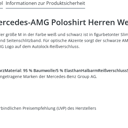
el
Informationen zur Produktsicherheit
ercedes-AMG Poloshirt Herren We
er größe M in der Farbe weiß und schwarz ist in figurbetonter Sli
 Seitenschlitzband. Für optische Akzente sorgt der schwarze A
MG Logo auf dem Autolock-Reißverschluss.
rzMaterial: 95 % Baumwolle/5 % ElasthanHalbarmReißverschlussSe
ingetragene Marken der Mercedes-Benz Group AG.
rbindlichen Preisempfehlung (UVP) des Herstellers