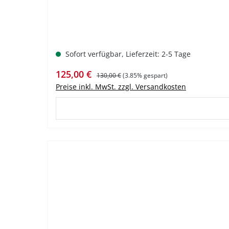
Sofort verfügbar, Lieferzeit: 2-5 Tage
Verkaufspreis:
Regulärer Preis:
125,00 €
130,00 €
(3.85% gespart)
Preise inkl. MwSt. zzgl. Versandkosten
%