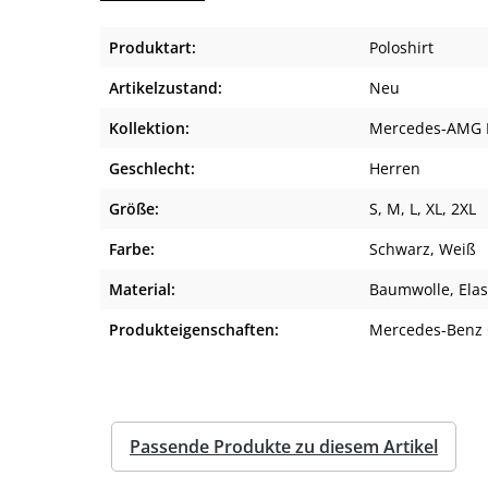
Produktart:
Poloshirt
Artikelzustand:
Neu
Kollektion:
Mercedes-AMG K
Geschlecht:
Herren
Größe:
S
, M
, L
, XL
, 2XL
Farbe:
Schwarz
, Weiß
Material:
Baumwolle
, Ela
Produkteigenschaften:
Mercedes-Benz 
Passende Produkte zu diesem Artikel