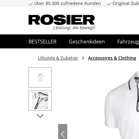
Über 85.000 zufriedene Kunden
Original-Zub
Zum Hauptinhalt springen
Zur Suche spr
BESTSELLER
Geschenkideen
Fahrzeug
Lifestyle & Zubehör
Accessoires & Clothing
Bildergalerie überspringen