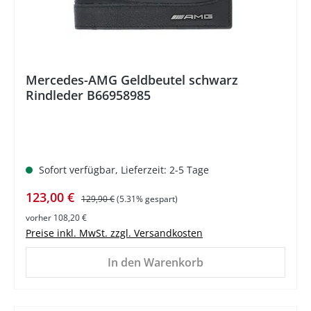
Mercedes-AMG Geldbeutel schwarz
Rindleder B66958985
Sofort verfügbar, Lieferzeit: 2-5 Tage
Verkaufspreis:
Regulärer Preis:
123,00 €
129,90 €
(5.31% gespart)
vorher 108,20 €
Preise inkl. MwSt. zzgl. Versandkosten
In den Warenkorb