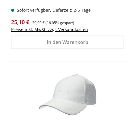
Sofort verfügbar, Lieferzeit: 2-5 Tage
Verkaufspreis:
Regulärer Preis:
25,10 €
29,90 €
(16.05% gespart)
Preise inkl. MwSt. zzgl. Versandkosten
In den Warenkorb
%