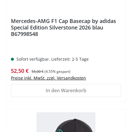
Mercedes-AMG F1 Cap Basecap by adidas
Special Edition Silverstone 2026 blau
B67998548
Sofort verfügbar, Lieferzeit: 2-5 Tage
Verkaufspreis:
Regulärer Preis:
52,50 €
55,00 €
(4.55% gespart)
Preise inkl. MwSt. zzgl. Versandkosten
In den Warenkorb
%