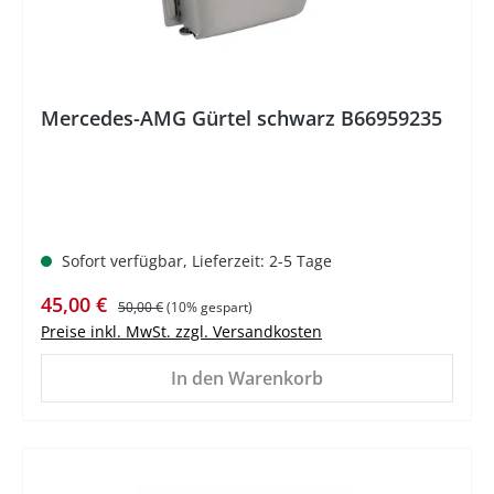
Mercedes-AMG Gürtel schwarz B66959235
Sofort verfügbar, Lieferzeit: 2-5 Tage
Verkaufspreis:
Regulärer Preis:
45,00 €
50,00 €
(10% gespart)
Preise inkl. MwSt. zzgl. Versandkosten
In den Warenkorb