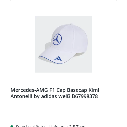
%
Mercedes-AMG F1 Cap Basecap Kimi
Antonelli by adidas weiß B67998378
Sofort verfügbar, Lieferzeit: 2-5 Tage