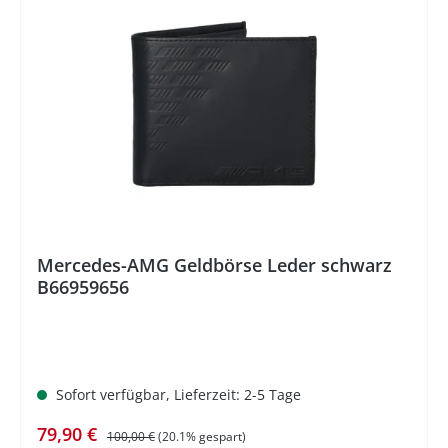
%
Mercedes-AMG Geldbörse Leder schwarz
B66959656
Sofort verfügbar, Lieferzeit: 2-5 Tage
Verkaufspreis:
Regulärer Preis:
79,90 €
100,00 €
(20.1% gespart)