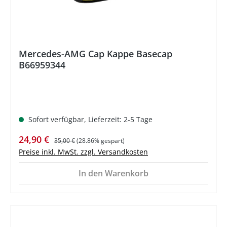
Mercedes-AMG Cap Kappe Basecap
B66959344
Sofort verfügbar, Lieferzeit: 2-5 Tage
Verkaufspreis:
Regulärer Preis:
24,90 €
35,00 €
(28.86% gespart)
Preise inkl. MwSt. zzgl. Versandkosten
In den Warenkorb