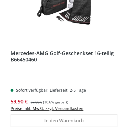
%
Mercedes-AMG Golf-Geschenkset 16-teilig
B66450460
Sofort verfügbar, Lieferzeit: 2-5 Tage
Verkaufspreis:
Regulärer Preis:
59,90 €
67,00 €
(10.6% gespart)
Preise inkl. MwSt. zzgl. Versandkosten
In den Warenkorb