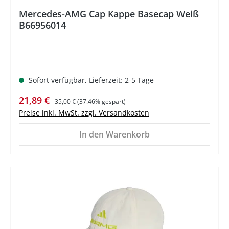
Mercedes-AMG Cap Kappe Basecap Weiß
B66956014
Sofort verfügbar, Lieferzeit: 2-5 Tage
Verkaufspreis:
Regulärer Preis:
21,89 €
35,00 €
(37.46% gespart)
Preise inkl. MwSt. zzgl. Versandkosten
In den Warenkorb
%