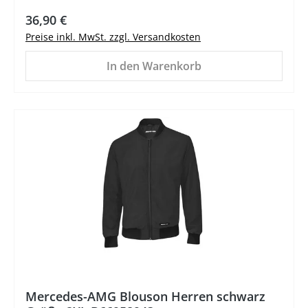
Regulärer Preis:
36,90 €
Preise inkl. MwSt. zzgl. Versandkosten
In den Warenkorb
%
Mercedes-AMG Blouson Herren schwarz