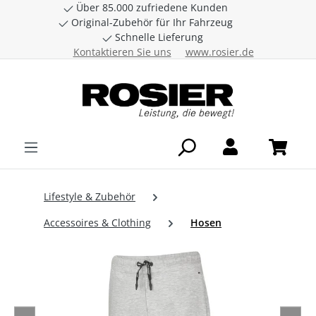
Über 85.000 zufriedene Kunden
Zum Hauptinhalt springen
Original-Zubehör für Ihr Fahrzeug
Schnelle Lieferung
Kontaktieren Sie uns
www.rosier.de
Lifestyle & Zubehör
Accessoires & Clothing
Hosen
Bildergalerie überspringen