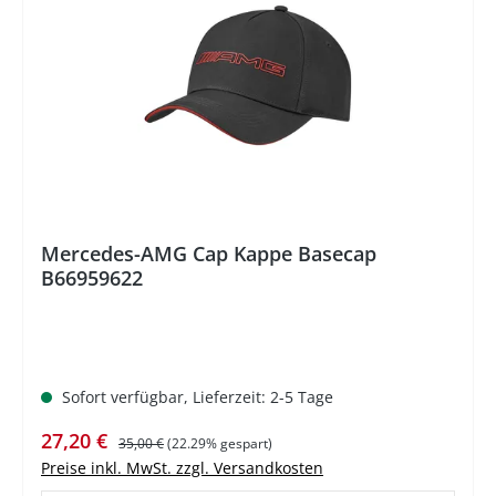
%
Mercedes-AMG Cap Kappe Basecap
B66959622
Sofort verfügbar, Lieferzeit: 2-5 Tage
Verkaufspreis:
Regulärer Preis:
27,20 €
35,00 €
(22.29% gespart)
Preise inkl. MwSt. zzgl. Versandkosten