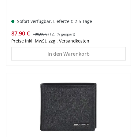
Sofort verfügbar, Lieferzeit: 2-5 Tage
Verkaufspreis:
Regulärer Preis:
87,90 €
100,00 €
(12.1% gespart)
Preise inkl. MwSt. zzgl. Versandkosten
In den Warenkorb
%