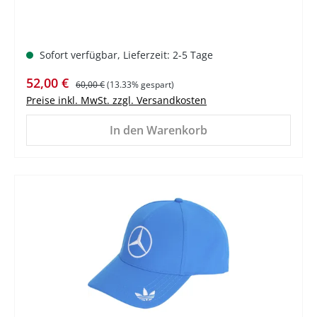
Sofort verfügbar, Lieferzeit: 2-5 Tage
Verkaufspreis:
Regulärer Preis:
52,00 €
60,00 €
(13.33% gespart)
Preise inkl. MwSt. zzgl. Versandkosten
In den Warenkorb
%