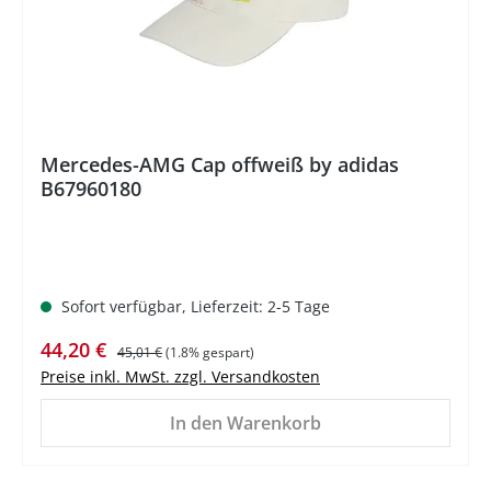
Mercedes-AMG Cap offweiß by adidas
B67960180
Sofort verfügbar, Lieferzeit: 2-5 Tage
Verkaufspreis:
Regulärer Preis:
44,20 €
45,01 €
(1.8% gespart)
Preise inkl. MwSt. zzgl. Versandkosten
In den Warenkorb