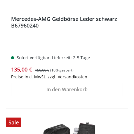
Mercedes-AMG Geldbörse Leder schwarz
B67960240
Sofort verfügbar, Lieferzeit: 2-5 Tage
Verkaufspreis:
Regulärer Preis:
135,00 €
150,00 €
(10% gespart)
Preise inkl. MwSt. zzgl. Versandkosten
In den Warenkorb
Sale