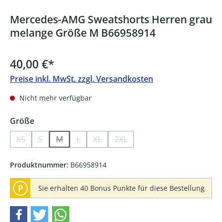
Mercedes-AMG Sweatshorts Herren grau
melange Größe M B66958914
40,00 €
*
Preise inkl. MwSt. zzgl. Versandkosten
Nicht mehr verfügbar
auswählen
Größe
XS
S
M
L
XL
2XL
(Diese Option ist zurzeit nicht verfügbar.)
(Diese Option ist zurzeit nicht verfügbar.)
(Diese Option ist zurzeit nicht verfügbar.)
(Diese Option ist zurzeit nicht verfügbar.)
(Diese Option ist zurzeit nicht verfügb
(Diese Option ist zurzeit nicht
Produktnummer:
B66958914
P
Sie erhalten 40 Bonus Punkte für diese Bestellung