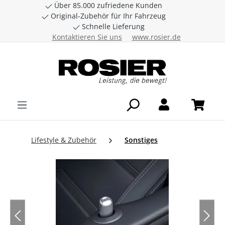
Über 85.000 zufriedene Kunden
Zum Hauptinhalt springen
Original-Zubehör für Ihr Fahrzeug
Schnelle Lieferung
Kontaktieren Sie uns
www.rosier.de
Lifestyle & Zubehör
Sonstiges
Bildergalerie überspringen