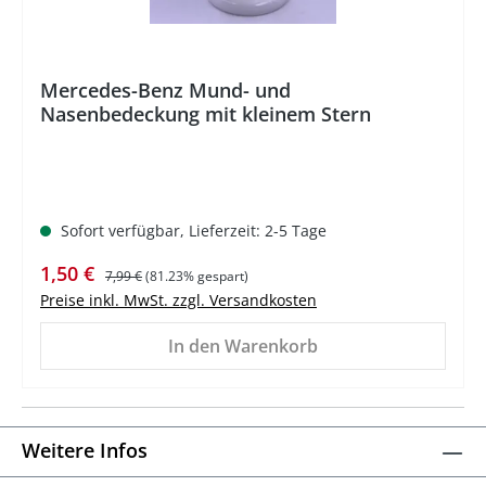
Mercedes-Benz Mund- und
Nasenbedeckung mit kleinem Stern
Sofort verfügbar, Lieferzeit: 2-5 Tage
Verkaufspreis:
Regulärer Preis:
1,50 €
7,99 €
(81.23% gespart)
Preise inkl. MwSt. zzgl. Versandkosten
In den Warenkorb
Weitere Infos