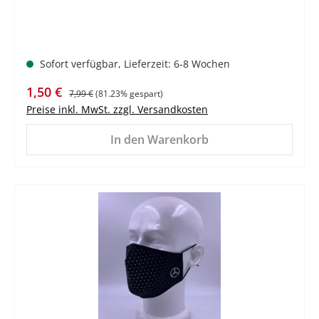
Sofort verfügbar, Lieferzeit: 6-8 Wochen
Verkaufspreis:
Regulärer Preis:
1,50 €
7,99 €
(81.23% gespart)
Preise inkl. MwSt. zzgl. Versandkosten
In den Warenkorb
%