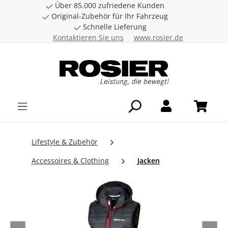
Über 85.000 zufriedene Kunden
Zum Hauptinhalt springen
Original-Zubehör für Ihr Fahrzeug
Schnelle Lieferung
Kontaktieren Sie uns
www.rosier.de
Lifestyle & Zubehör
Accessoires & Clothing
Jacken
Bildergalerie überspringen