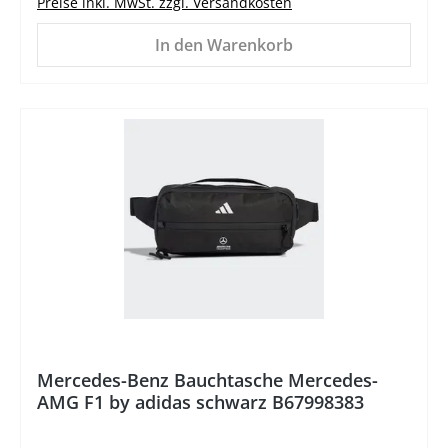
Preise inkl. MwSt. zzgl. Versandkosten
In den Warenkorb
%
Mercedes-Benz Bauchtasche Mercedes-
AMG F1 by adidas schwarz B67998383