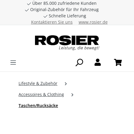
Über 85.000 zufriedene Kunden
Zum Hauptinhalt springen
Original-Zubehör für Ihr Fahrzeug
Schnelle Lieferung
Kontaktieren Sie uns
www.rosier.de
Lifestyle & Zubehör
Accessoires & Clothing
Taschen/Rucksäcke
Bildergalerie überspringen