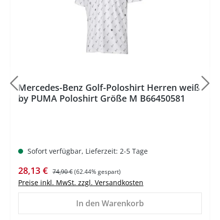
Mercedes-Benz Golf-Poloshirt Herren weiß
by PUMA Poloshirt Größe M B66450581
Sofort verfügbar, Lieferzeit: 2-5 Tage
Verkaufspreis:
Regulärer Preis:
28,13 €
74,90 €
(62.44% gespart)
Preise inkl. MwSt. zzgl. Versandkosten
In den Warenkorb