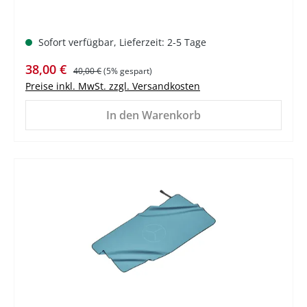
Sofort verfügbar, Lieferzeit: 2-5 Tage
Verkaufspreis:
Regulärer Preis:
38,00 €
40,00 €
(5% gespart)
Preise inkl. MwSt. zzgl. Versandkosten
In den Warenkorb
%