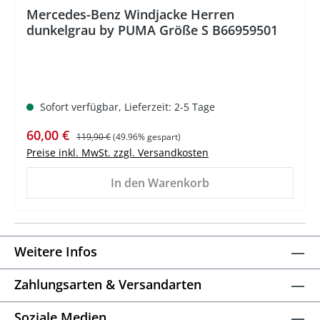
Mercedes-Benz Windjacke Herren
dunkelgrau by PUMA Größe S B66959501
Sofort verfügbar, Lieferzeit: 2-5 Tage
Verkaufspreis:
Regulärer Preis:
60,00 €
119,90 €
(49.96% gespart)
Preise inkl. MwSt. zzgl. Versandkosten
In den Warenkorb
Weitere Infos
Zahlungsarten & Versandarten