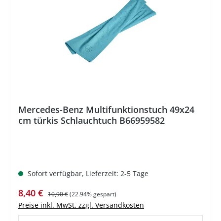
Mercedes-Benz Multifunktionstuch 49x24
cm türkis Schlauchtuch B66959582
Sofort verfügbar, Lieferzeit: 2-5 Tage
Verkaufspreis:
Regulärer Preis:
8,40 €
10,90 €
(22.94% gespart)
Preise inkl. MwSt. zzgl. Versandkosten