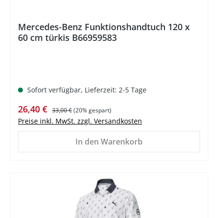
Mercedes-Benz Funktionshandtuch 120 x
60 cm türkis B66959583
Sofort verfügbar, Lieferzeit: 2-5 Tage
Verkaufspreis:
Regulärer Preis:
26,40 €
33,00 €
(20% gespart)
Preise inkl. MwSt. zzgl. Versandkosten
In den Warenkorb
%