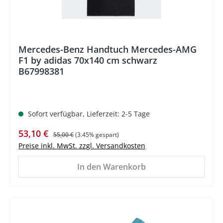
Mercedes-Benz Handtuch Mercedes-AMG
F1 by adidas 70x140 cm schwarz
B67998381
Sofort verfügbar, Lieferzeit: 2-5 Tage
Verkaufspreis:
Regulärer Preis:
53,10 €
55,00 €
(3.45% gespart)
Preise inkl. MwSt. zzgl. Versandkosten
In den Warenkorb
%