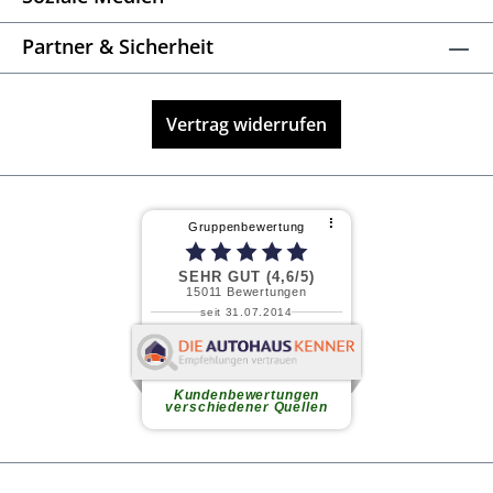
Soziale Medien
Partner & Sicherheit
Vertrag widerrufen