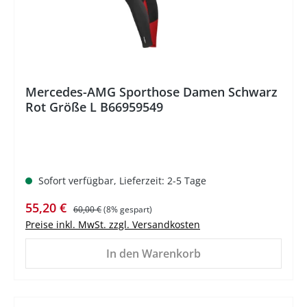
Mercedes-AMG Sporthose Damen Schwarz
Rot Größe L B66959549
Sofort verfügbar, Lieferzeit: 2-5 Tage
Verkaufspreis:
Regulärer Preis:
55,20 €
60,00 €
(8% gespart)
Preise inkl. MwSt. zzgl. Versandkosten
In den Warenkorb