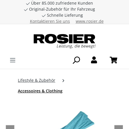
Über 85.000 zufriedene Kunden
Zum Hauptinhalt springen
Original-Zubehör für Ihr Fahrzeug
Schnelle Lieferung
Kontaktieren Sie uns
www.rosier.de
Lifestyle & Zubehör
Accessoires & Clothing
Bildergalerie überspringen