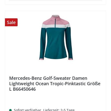
Sale
%
Mercedes-Benz Golf-Sweater Damen
Lightweight Ocean Tropic-Pinktastic Größe
L B66450646
Sofort verfügbar, Lieferzeit: 2-5 Tage