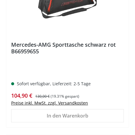
Mercedes-AMG Sporttasche schwarz rot
B66959655
Sofort verfügbar, Lieferzeit: 2-5 Tage
Verkaufspreis:
Regulärer Preis:
104,90 €
130,00 €
(19.31% gespart)
Preise inkl. MwSt. zzgl. Versandkosten
In den Warenkorb