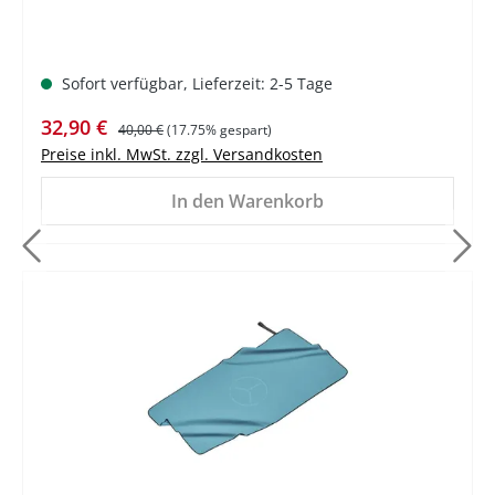
Sofort verfügbar, Lieferzeit: 2-5 Tage
Verkaufspreis:
Regulärer Preis:
32,90 €
40,00 €
(17.75% gespart)
Preise inkl. MwSt. zzgl. Versandkosten
In den Warenkorb
%