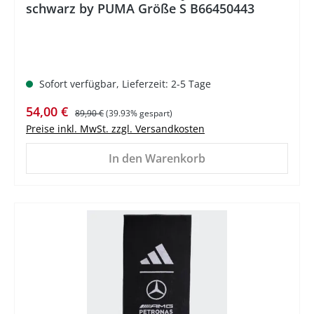
schwarz by PUMA Größe S B66450443
Sofort verfügbar, Lieferzeit: 2-5 Tage
Verkaufspreis:
Regulärer Preis:
54,00 €
89,90 €
(39.93% gespart)
Preise inkl. MwSt. zzgl. Versandkosten
In den Warenkorb
%