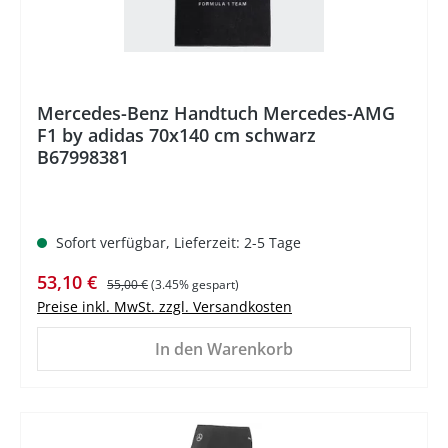
Mercedes-Benz Handtuch Mercedes-AMG
F1 by adidas 70x140 cm schwarz
B67998381
Sofort verfügbar, Lieferzeit: 2-5 Tage
Verkaufspreis:
Regulärer Preis:
53,10 €
55,00 €
(3.45% gespart)
Preise inkl. MwSt. zzgl. Versandkosten
In den Warenkorb