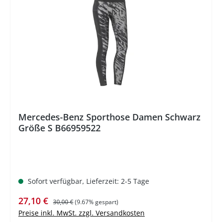
%
Mercedes-Benz Sporthose Damen Schwarz
Größe S B66959522
Sofort verfügbar, Lieferzeit: 2-5 Tage
Verkaufspreis:
Regulärer Preis:
27,10 €
30,00 €
(9.67% gespart)
Preise inkl. MwSt. zzgl. Versandkosten