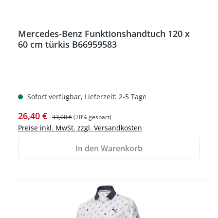
Mercedes-Benz Funktionshandtuch 120 x
60 cm türkis B66959583
Sofort verfügbar, Lieferzeit: 2-5 Tage
Verkaufspreis:
Regulärer Preis:
26,40 €
33,00 €
(20% gespart)
Preise inkl. MwSt. zzgl. Versandkosten
In den Warenkorb
%