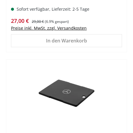
Sofort verfügbar, Lieferzeit: 2-5 Tage
Verkaufspreis:
Regulärer Preis:
27,00 €
29,00 €
(6.9% gespart)
Preise inkl. MwSt. zzgl. Versandkosten
In den Warenkorb
%