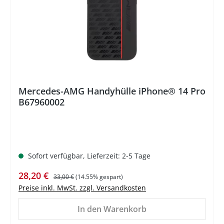
Mercedes-AMG Handyhülle iPhone® 14 Pro
B67960002
Sofort verfügbar, Lieferzeit: 2-5 Tage
Verkaufspreis:
Regulärer Preis:
28,20 €
33,00 €
(14.55% gespart)
Preise inkl. MwSt. zzgl. Versandkosten
In den Warenkorb