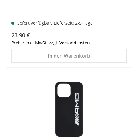
Sofort verfügbar, Lieferzeit: 2-5 Tage
Regulärer Preis:
23,90 €
Preise inkl. MwSt. zzgl. Versandkosten
In den Warenkorb
%