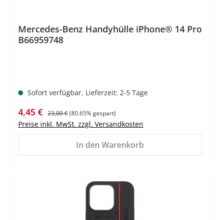
Mercedes-Benz Handyhülle iPhone® 14 Pro
B66959748
Sofort verfügbar, Lieferzeit: 2-5 Tage
Verkaufspreis:
Regulärer Preis:
4,45 €
23,00 €
(80.65% gespart)
Preise inkl. MwSt. zzgl. Versandkosten
In den Warenkorb
%