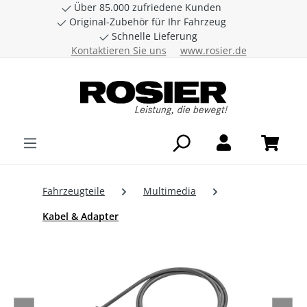
Über 85.000 zufriedene Kunden
Zum Hauptinhalt springen
Original-Zubehör für Ihr Fahrzeug
Schnelle Lieferung
Kontaktieren Sie uns
www.rosier.de
Fahrzeugteile
Multimedia
Kabel & Adapter
Bildergalerie überspringen