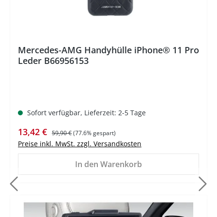
Mercedes-AMG Handyhülle iPhone® 11 Pro
Leder B66956153
Sofort verfügbar, Lieferzeit: 2-5 Tage
Verkaufspreis:
Regulärer Preis:
13,42 €
59,90 €
(77.6% gespart)
Preise inkl. MwSt. zzgl. Versandkosten
In den Warenkorb