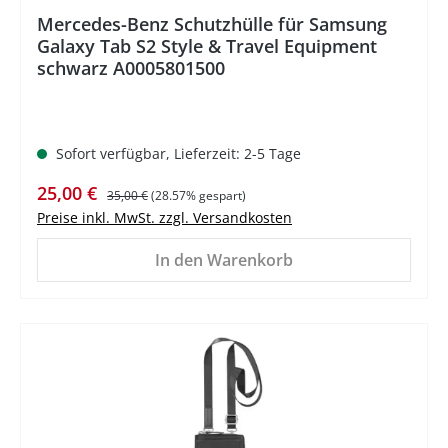
Mercedes-Benz Schutzhülle für Samsung
Galaxy Tab S2 Style & Travel Equipment
schwarz A0005801500
Sofort verfügbar, Lieferzeit: 2-5 Tage
Verkaufspreis:
Regulärer Preis:
25,00 €
35,00 €
(28.57% gespart)
Preise inkl. MwSt. zzgl. Versandkosten
In den Warenkorb
%