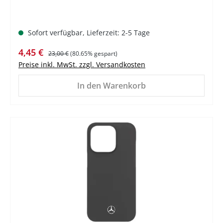
Sofort verfügbar, Lieferzeit: 2-5 Tage
Verkaufspreis:
Regulärer Preis:
4,45 €
23,00 €
(80.65% gespart)
Preise inkl. MwSt. zzgl. Versandkosten
In den Warenkorb
%