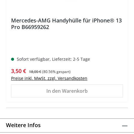
Mercedes-AMG Handyhülle für iPhone® 13
Pro B66959262
Sofort verfügbar, Lieferzeit: 2-5 Tage
Verkaufspreis:
Regulärer Preis:
3,50 €
18,00 €
(80.56% gespart)
Preise inkl. MwSt. zzgl. Versandkosten
In den Warenkorb
Weitere Infos