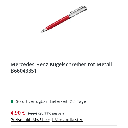
%
Mercedes-Benz Kugelschreiber rot Metall
B66043351
Sofort verfügbar, Lieferzeit: 2-5 Tage
Verkaufspreis:
Regulärer Preis:
4,90 €
6,90 €
(28.99% gespart)
Preise inkl. MwSt. zzgl. Versandkosten