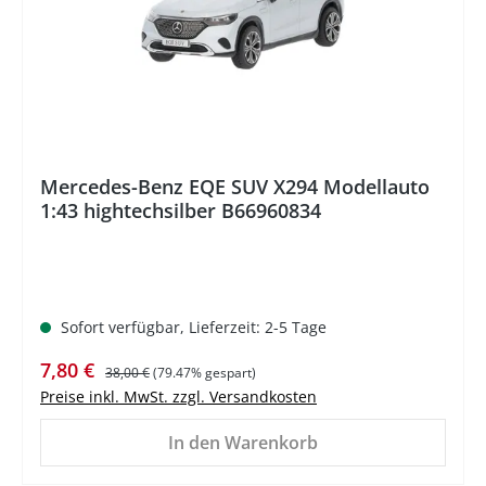
Mercedes-Benz EQE SUV X294 Modellauto
1:43 hightechsilber B66960834
Sofort verfügbar, Lieferzeit: 2-5 Tage
Verkaufspreis:
Regulärer Preis:
7,80 €
38,00 €
(79.47% gespart)
Preise inkl. MwSt. zzgl. Versandkosten
In den Warenkorb