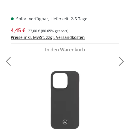
Sofort verfügbar, Lieferzeit: 2-5 Tage
Verkaufspreis:
Regulärer Preis:
4,45 €
23,00 €
(80.65% gespart)
Preise inkl. MwSt. zzgl. Versandkosten
In den Warenkorb
%