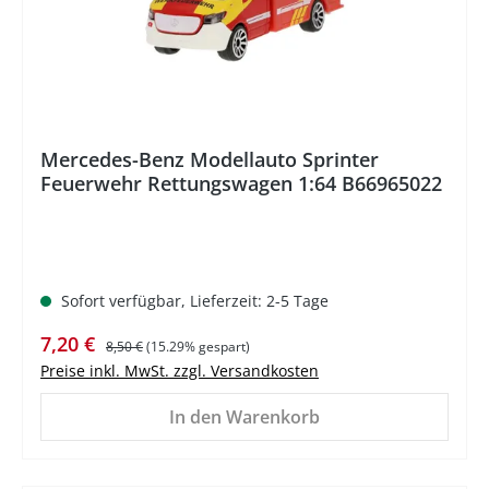
Mercedes-Benz Modellauto Sprinter
Feuerwehr Rettungswagen 1:64 B66965022
Sofort verfügbar, Lieferzeit: 2-5 Tage
Verkaufspreis:
Regulärer Preis:
7,20 €
8,50 €
(15.29% gespart)
Preise inkl. MwSt. zzgl. Versandkosten
In den Warenkorb