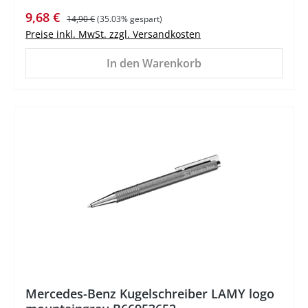
Verkaufspreis:
Regulärer Preis:
9,68 €
14,90 €
(35.03% gespart)
Preise inkl. MwSt. zzgl. Versandkosten
In den Warenkorb
Mercedes-Benz Kugelschreiber LAMY logo