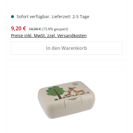
Sofort verfügbar, Lieferzeit: 2-5 Tage
Verkaufspreis:
Regulärer Preis:
9,20 €
10,90 €
(15.6% gespart)
Preise inkl. MwSt. zzgl. Versandkosten
In den Warenkorb
%