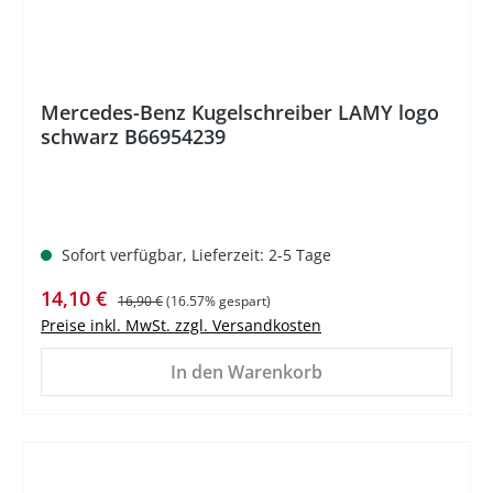
Mercedes-Benz Kugelschreiber LAMY logo
schwarz B66954239
Sofort verfügbar, Lieferzeit: 2-5 Tage
Verkaufspreis:
Regulärer Preis:
14,10 €
16,90 €
(16.57% gespart)
Preise inkl. MwSt. zzgl. Versandkosten
In den Warenkorb