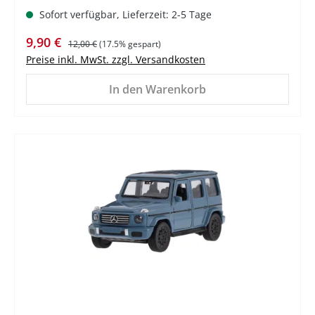
Sofort verfügbar, Lieferzeit: 2-5 Tage
Verkaufspreis:
Regulärer Preis:
9,90 €
12,00 €
(17.5% gespart)
Preise inkl. MwSt. zzgl. Versandkosten
In den Warenkorb
%