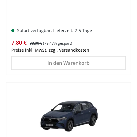
Sofort verfügbar, Lieferzeit: 2-5 Tage
Verkaufspreis:
Regulärer Preis:
7,80 €
38,00 €
(79.47% gespart)
Preise inkl. MwSt. zzgl. Versandkosten
In den Warenkorb
%