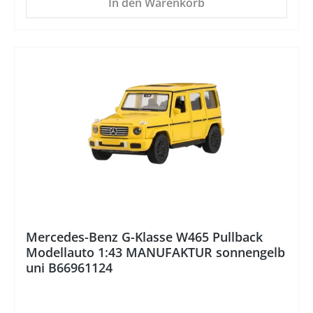
In den Warenkorb
%
Mercedes-Benz G-Klasse W465 Pullback
Modellauto 1:43 MANUFAKTUR sonnengelb
uni B66961124