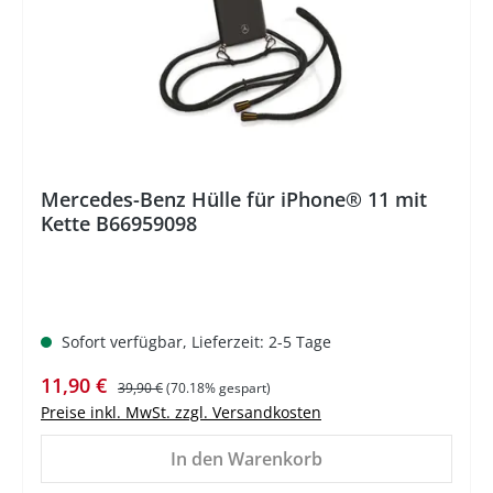
Mercedes-Benz Hülle für iPhone® 11 mit
Kette B66959098
Sofort verfügbar, Lieferzeit: 2-5 Tage
Verkaufspreis:
Regulärer Preis:
11,90 €
39,90 €
(70.18% gespart)
Preise inkl. MwSt. zzgl. Versandkosten
In den Warenkorb