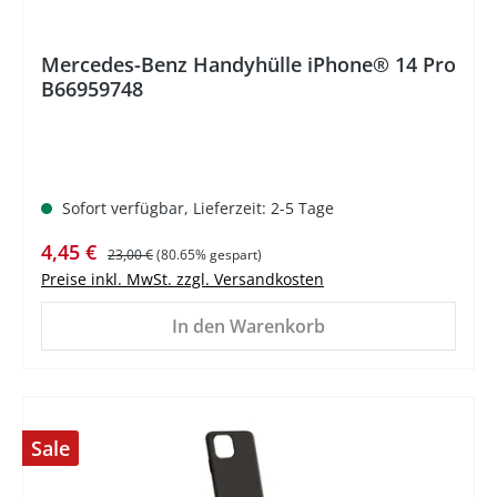
Mercedes-Benz Handyhülle iPhone® 14 Pro
B66959748
Sofort verfügbar, Lieferzeit: 2-5 Tage
Verkaufspreis:
Regulärer Preis:
4,45 €
23,00 €
(80.65% gespart)
Preise inkl. MwSt. zzgl. Versandkosten
In den Warenkorb
Sale
%