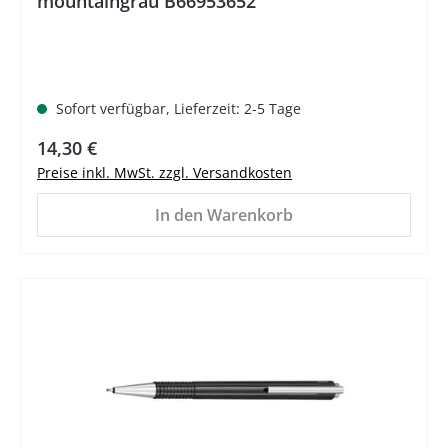
mountaingrau B66953652
Sofort verfügbar, Lieferzeit: 2-5 Tage
Regulärer Preis:
14,30 €
Preise inkl. MwSt. zzgl. Versandkosten
In den Warenkorb
%