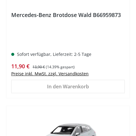
Mercedes-Benz Brotdose Wald B66959873
Sofort verfügbar, Lieferzeit: 2-5 Tage
Verkaufspreis:
Regulärer Preis:
11,90 €
13,90 €
(14.39% gespart)
Preise inkl. MwSt. zzgl. Versandkosten
In den Warenkorb
%