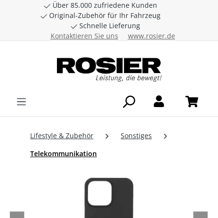
Über 85.000 zufriedene Kunden
Zum Hauptinhalt springen
Original-Zubehör für Ihr Fahrzeug
Schnelle Lieferung
Kontaktieren Sie uns
www.rosier.de
Lifestyle & Zubehör
Sonstiges
Telekommunikation
Bildergalerie überspringen